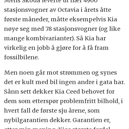
Mens Skoda leverte ut nær 4900
stasjonsvogner av Octavia i årets åtte
første måneder, måtte eksempelvis Kia
nøye seg med 78 stasjonsvogner (og like
mange kombivarianter). Så Kia har
virkelig en jobb å gjøre for å få fram
fossilbilene.
Men noen går mot strømmen og synes
det er kult med bil ingen andre i gata har.
Sånn sett dekker Kia Ceed behovet for
dem som etterspør problemfritt bilhold, i
hvert fall de første sju årene, som
nybilgarantien dekker. Garantien er,