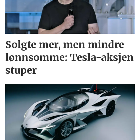
Solgte mer, men mindre
lønnsomme: Tesla-aksjen
stuper