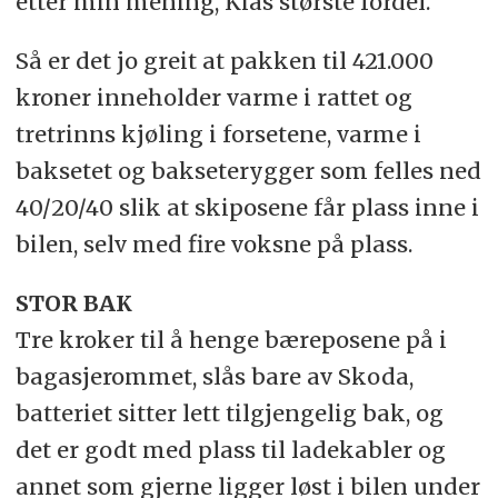
etter min mening, Kias største fordel.
Så er det jo greit at pakken til 421.000
kroner inneholder varme i rattet og
tretrinns kjøling i forsetene, varme i
baksetet og bakseterygger som felles ned
40/20/40 slik at skiposene får plass inne i
bilen, selv med fire voksne på plass.
STOR BAK
Tre kroker til å henge bæreposene på i
bagasjerommet, slås bare av Skoda,
batteriet sitter lett tilgjengelig bak, og
det er godt med plass til ladekabler og
annet som gjerne ligger løst i bilen under