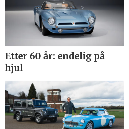
Etter 60 år: endelig på
hjul