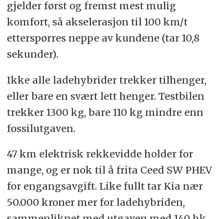
gjelder først og fremst mest mulig
komfort, så akselerasjon til 100 km/t
etterspørres neppe av kundene (tar 10,8
sekunder).
Ikke alle ladehybrider trekker tilhenger,
eller bare en svært lett henger. Testbilen
trekker 1300 kg, bare 110 kg mindre enn
fossilutgaven.
47 km elektrisk rekkevidde holder for
mange, og er nok til å frita Ceed SW PHEV
for engangsavgift. Like fullt tar Kia nær
50.000 kroner mer for ladehybriden,
sammenliknet med utgaven med 140 hk