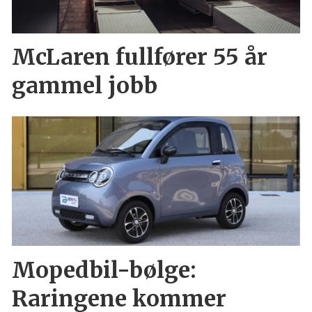
McLaren fullfører 55 år
gammel jobb
Mopedbil-bølge:
Raringene kommer