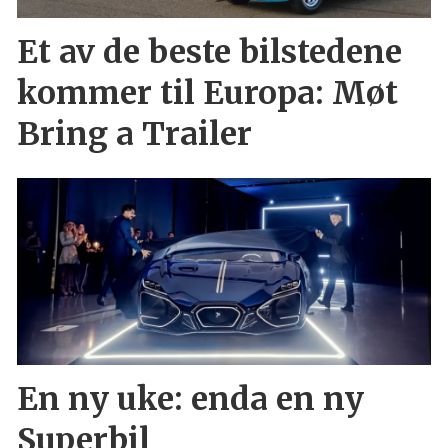
Et av de beste bilstedene
kommer til Europa: Møt
Bring a Trailer
En ny uke: enda en ny
Superbil