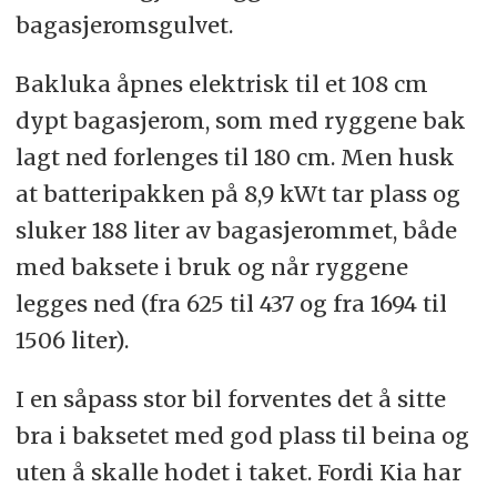
bagasjeromsgulvet.
Bakluka åpnes elektrisk til et 108 cm
dypt bagasjerom, som med ryggene bak
lagt ned forlenges til 180 cm. Men husk
at batteripakken på 8,9 kWt tar plass og
sluker 188 liter av bagasjerommet, både
med baksete i bruk og når ryggene
legges ned (fra 625 til 437 og fra 1694 til
1506 liter).
I en såpass stor bil forventes det å sitte
bra i baksetet med god plass til beina og
uten å skalle hodet i taket. Fordi Kia har