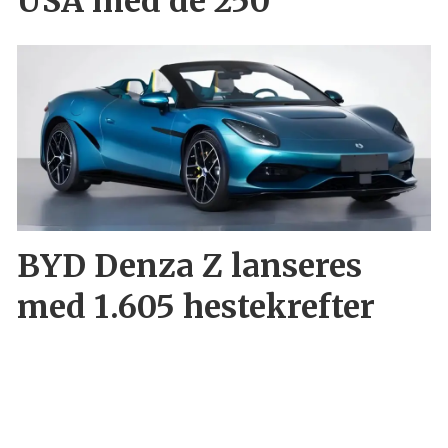
USA med de 250
BYD Denza Z lanseres
med 1.605 hestekrefter