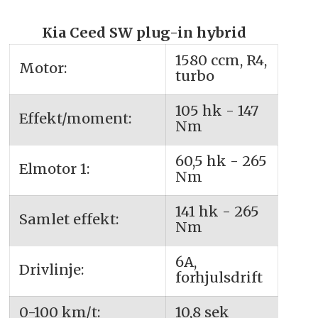
Kia Ceed SW plug-in hybrid
1580 ccm, R4,
Motor:
turbo
105 hk - 147
Effekt/moment:
Nm
60,5 hk - 265
Elmotor 1:
Nm
141 hk - 265
Samlet effekt:
Nm
6A,
Drivlinje:
forhjulsdrift
0-100 km/t:
10,8 sek