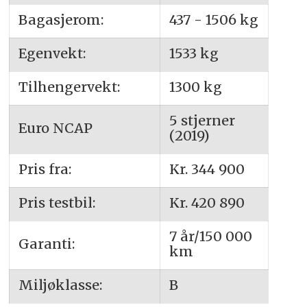
Bagasjerom:
437 - 1506 kg
Egenvekt:
1533 kg
Tilhengervekt:
1300 kg
5 stjerner
Euro NCAP
(2019)
Pris fra:
Kr. 344 900
Pris testbil:
Kr. 420 890
7 år/150 000
Garanti:
km
Miljøklasse:
B