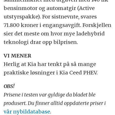
bensinmotor og automatgir (Active
utstyrspakke). For sistnevnte, svares
71.800 kroner i engangsavgift. Forskjellen
sier det meste om hvor mye ladehybrid
teknologi drar opp bilprisen.
VI MENER
Herlig at Kia har tenkt på så mange
praktiske løsninger i Kia Ceed PHEV.
OBS!
Prisene i testen var gyldige da bladet ble
produsert. Du finner alltid oppdaterte priser i
vår nybildatabase
.