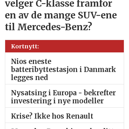
velger C-klasse framfor
en av de mange SUV-ene
til Mercedes-Benz?
Kortnytt:
Nios eneste
batteribyttestasjon i Danmark
legges ned
Nysatsing i Europa - bekrefter
investering i nye modeller
Krise? Ikke hos Renault