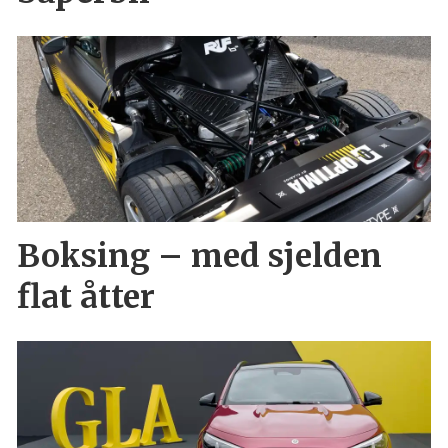
Boksing – med sjelden
flat åtter