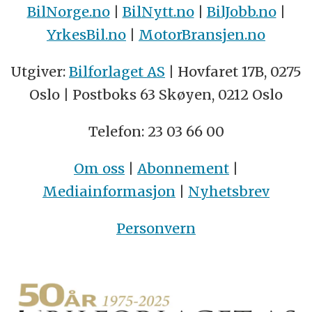
BilNorge.no
|
BilNytt.no
|
BilJobb.no
|
YrkesBil.no
|
MotorBransjen.no
Utgiver:
Bilforlaget AS
| Hovfaret 17B, 0275
Oslo | Postboks 63 Skøyen, 0212 Oslo
Telefon: 23 03 66 00
Om oss
|
Abonnement
|
Mediainformasjon
|
Nyhetsbrev
Personvern