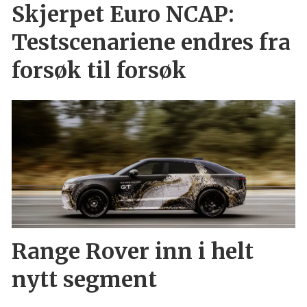
Skjerpet Euro NCAP:
Testscenariene endres fra
forsøk til forsøk
Range Rover inn i helt
nytt segment