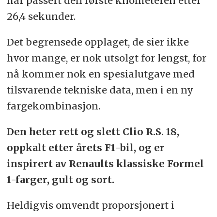
har passert den første kilometeren etter
26,4 sekunder.
Det begrensede opplaget, de sier ikke
hvor mange, er nok utsolgt for lengst, for
nå kommer nok en spesialutgave med
tilsvarende tekniske data, men i en ny
fargekombinasjon.
Den heter rett og slett Clio R.S. 18,
oppkalt etter årets F1-bil, og er
inspirert av Renaults klassiske Formel
1-farger, gult og sort.
Heldigvis omvendt proporsjonert i