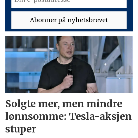
Solgte mer, men mindre
lønnsomme: Tesla-aksjen
stuper