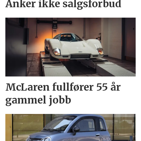
Anker ikke salgsforbud
McLaren fullfører 55 år
gammel jobb