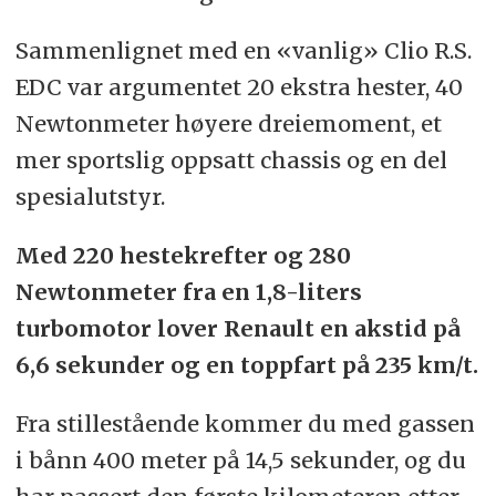
Sammenlignet med en «vanlig» Clio R.S.
EDC var argumentet 20 ekstra hester, 40
Newtonmeter høyere dreiemoment, et
mer sportslig oppsatt chassis og en del
spesialutstyr.
Med 220 hestekrefter og 280
Newtonmeter fra en 1,8-liters
turbomotor lover Renault en akstid på
6,6 sekunder og en toppfart på 235 km/t.
Fra stillestående kommer du med gassen
i bånn 400 meter på 14,5 sekunder, og du