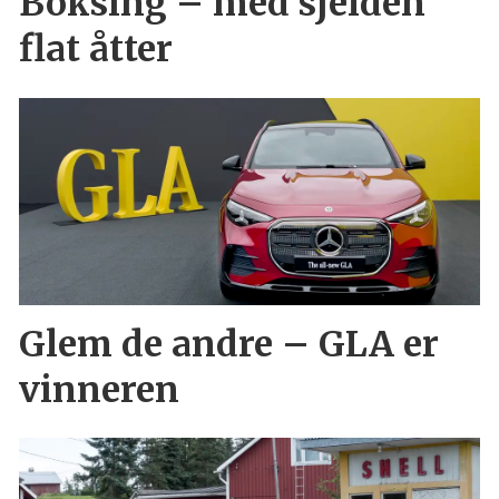
Boksing – med sjelden
flat åtter
Glem de andre – GLA er
vinneren