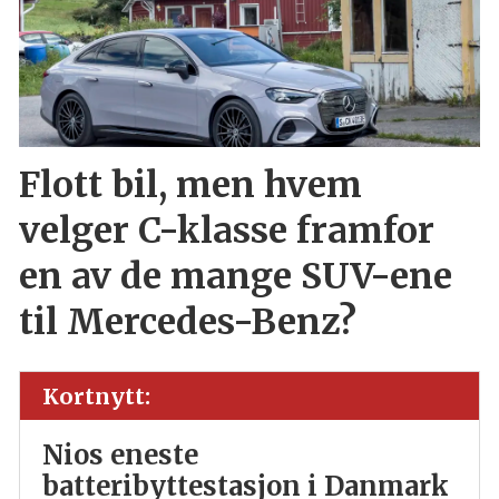
Flott bil, men hvem
velger C-klasse framfor
en av de mange SUV-ene
til Mercedes-Benz?
Kortnytt:
Nios eneste
batteribyttestasjon i Danmark