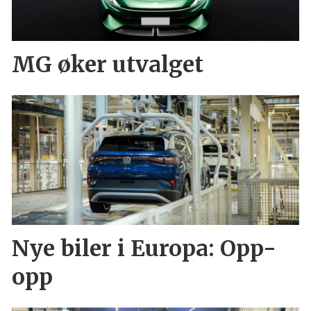
MG øker utvalget
Nye biler i Europa: Opp-
opp