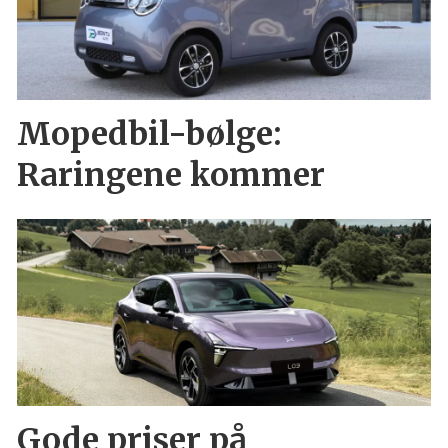
Mopedbil-bølge:
Raringene kommer
Gode priser på