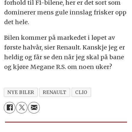
forhold til F1-bilene, her er det sort som
dominerer mens gule innslag frisker opp
det hele.
Bilen kommer på markedet i løpet av
første halvår, sier Renault. Kanskje jeg er
heldig og får se den når jeg skal på bane
og kjøre Megane R.S. om noen uker?
NYE BILER
RENAULT
CLIO