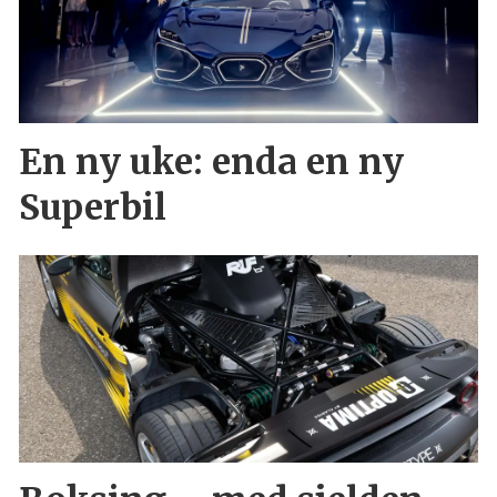
En ny uke: enda en ny
Superbil