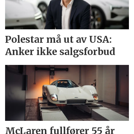
Polestar må ut av USA:
Anker ikke salgsforbud
McLaren fullfører 55 år