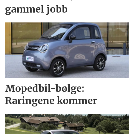
gammel jobb
Mopedbil-bølge:
Raringene kommer