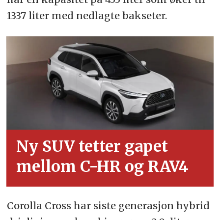
1337 liter med nedlagte bakseter.
Ny SUV tetter gapet
mellom C-HR og RAV4
Corolla Cross har siste generasjon hybrid