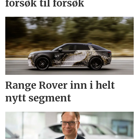
forsøk til forsøk
Range Rover inn i helt
nytt segment