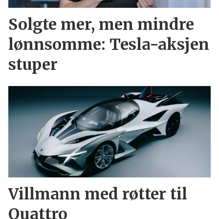
Solgte mer, men mindre
lønnsomme: Tesla-aksjen
stuper
Villmann med røtter til
Quattro