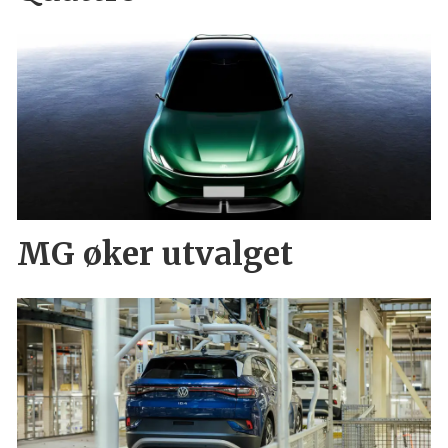
MG øker utvalget