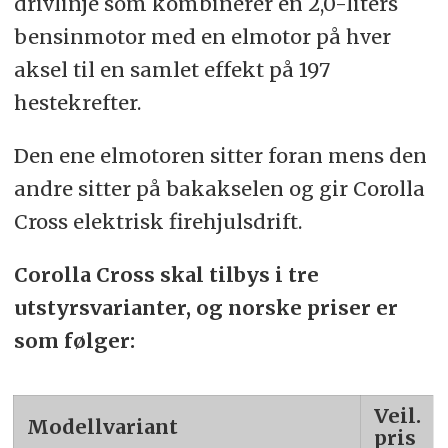
drivlinje som kombinerer en 2,0-liters
bensinmotor med en elmotor på hver
aksel til en samlet effekt på 197
hestekrefter.
Den ene elmotoren sitter foran mens den
andre sitter på bakakselen og gir Corolla
Cross elektrisk firehjulsdrift.
Corolla Cross skal tilbys i tre
utstyrsvarianter, og norske priser er
som følger:
Veil.
Modellvariant
pris