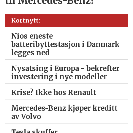
til Mercedes-Benz?
Kortnytt:
Nios eneste
batteribyttestasjon i Danmark
legges ned
Nysatsing i Europa - bekrefter
investering i nye modeller
Krise? Ikke hos Renault
Mercedes-Benz kjøper kreditt
av Volvo
Tesla skuffer