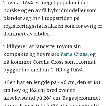
Toyota RAV4 er meget populær i det
norske og en av få hybridmodeller som
blander seg inn i toppstriden på
registreringsstatistikken som for øvrig er
dominert av elbiler.
Tidligere i år lanserte Toyota sin
kompakte og høyreiste
Yaris Cross
, og
nå kommer Corolla Cross som i format
bygger bro mellom C-HR og RAV4.
Bilen har en lengde på 446 cm, den er 183
cm høy og 162 cm bred over en
akselavstand på 264 cm. Bagasjerommet
har en kapasitet på 433 liter som øker til