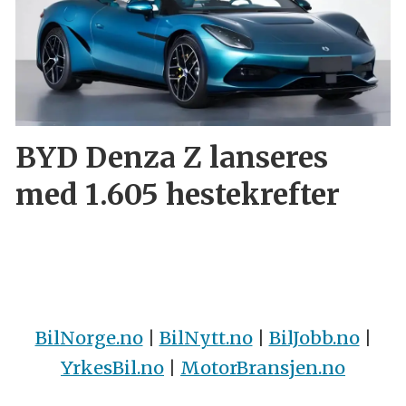
BYD Denza Z lanseres
med 1.605 hestekrefter
BilNorge.no
|
BilNytt.no
|
BilJobb.no
|
YrkesBil.no
|
MotorBransjen.no