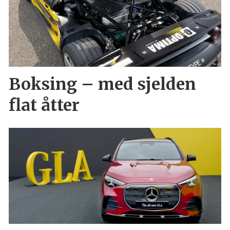
Boksing – med sjelden
flat åtter