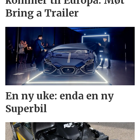
kommer til Europa: Møt
Bring a Trailer
En ny uke: enda en ny
Superbil