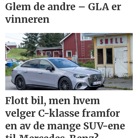
Glem de andre – GLA er
vinneren
Flott bil, men hvem
velger C-klasse framfor
en av de mange SUV-ene