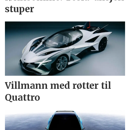
stuper
Villmann med røtter til
Quattro