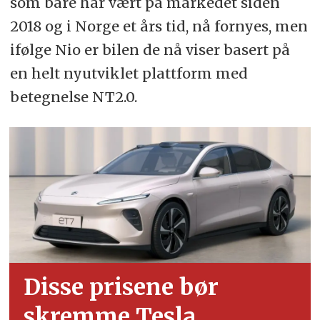
som bare har vært på markedet siden
2018 og i Norge et års tid, nå fornyes, men
ifølge Nio er bilen de nå viser basert på
en helt nyutviklet plattform med
betegnelse NT2.0.
Disse prisene bør
skremme Tesla