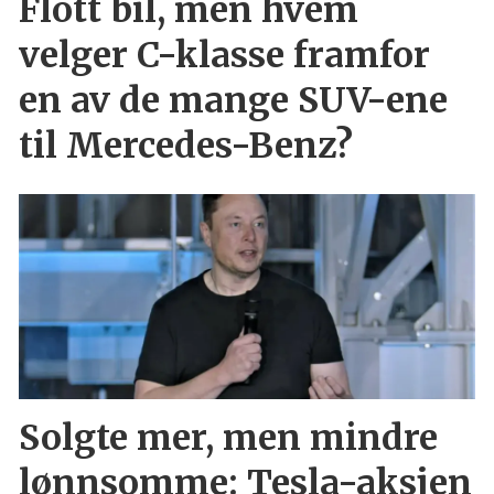
Flott bil, men hvem
velger C-klasse framfor
en av de mange SUV-ene
til Mercedes-Benz?
Solgte mer, men mindre
lønnsomme: Tesla-aksjen