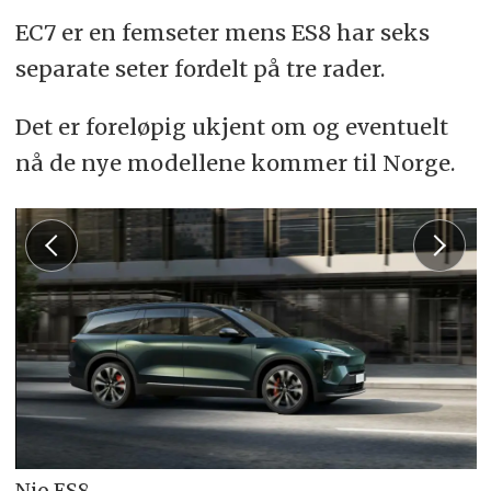
EC7 er en femseter mens ES8 har seks
separate seter fordelt på tre rader.
Det er foreløpig ukjent om og eventuelt
nå de nye modellene kommer til Norge.
Nio ES8