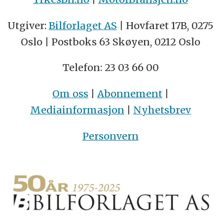
Utgiver:
Bilforlaget AS
| Hovfaret 17B, 0275
Oslo | Postboks 63 Skøyen, 0212 Oslo
Telefon: 23 03 66 00
Om oss
|
Abonnement
|
Mediainformasjon
|
Nyhetsbrev
Personvern