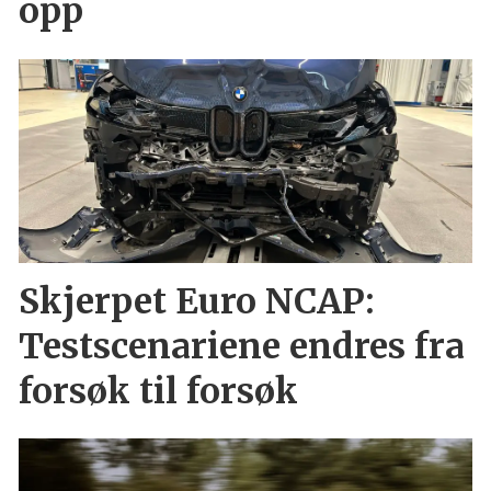
opp
Skjerpet Euro NCAP:
Testscenariene endres fra
forsøk til forsøk