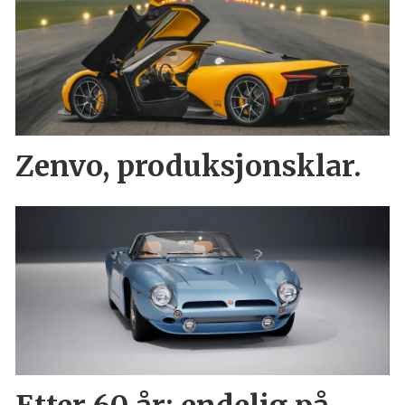
Zenvo, produksjonsklar.