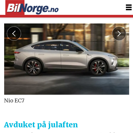
Nio EC7
Avduket på julaften