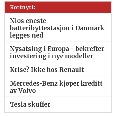
Kortnytt:
Nios eneste
batteribyttestasjon i Danmark
legges ned
Nysatsing i Europa - bekrefter
investering i nye modeller
Krise? Ikke hos Renault
Mercedes-Benz kjøper kreditt
av Volvo
Tesla skuffer