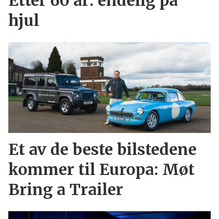
Etter 60 år: endelig på
hjul
Et av de beste bilstedene
kommer til Europa: Møt
Bring a Trailer