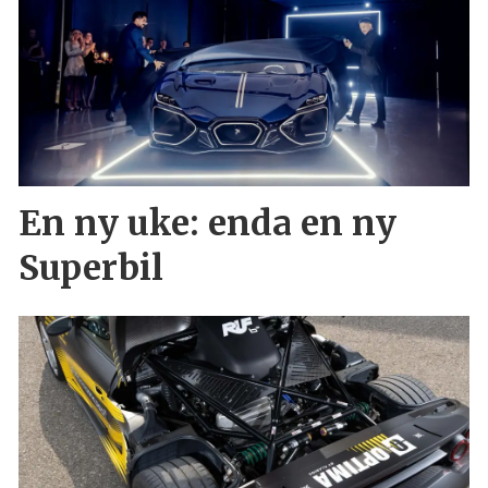
En ny uke: enda en ny
Superbil