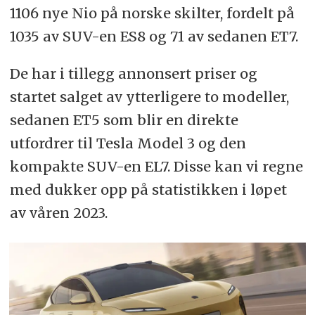
1106 nye Nio på norske skilter, fordelt på
1035 av SUV-en ES8 og 71 av sedanen ET7.
De har i tillegg annonsert priser og
startet salget av ytterligere to modeller,
sedanen ET5 som blir en direkte
utfordrer til Tesla Model 3 og den
kompakte SUV-en EL7. Disse kan vi regne
med dukker opp på statistikken i løpet
av våren 2023.