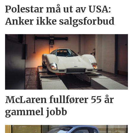
Polestar må ut av USA:
Anker ikke salgsforbud
McLaren fullfører 55 år
gammel jobb