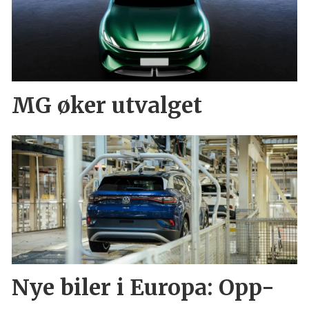
MG øker utvalget
Nye biler i Europa: Opp-