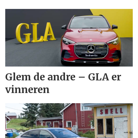
Glem de andre – GLA er
vinneren