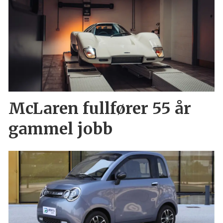
McLaren fullfører 55 år
gammel jobb