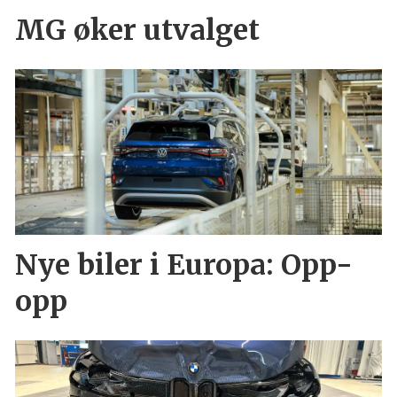
MG øker utvalget
Nye biler i Europa: Opp-
opp