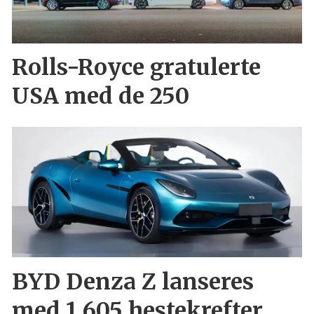
Rolls-Royce gratulerte
USA med de 250
BYD Denza Z lanseres
med 1.605 hestekrefter