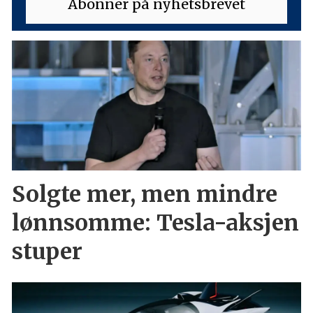
Solgte mer, men mindre
lønnsomme: Tesla-aksjen
stuper