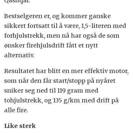
Qashqai.
Bestselgeren er, og kommer ganske
sikkert fortsatt til å være, 1,5-literen med
forhjulstrekk, men nå har også de som
ønsker firehjulsdrift fått et nytt
alternativ.
Resultatet har blitt en mer effektiv motor,
som når den får start/stopp på nyåret
sniker seg ned til 119 gram med
tohjulstrekk, og 135 g/km med drift på
alle fire.
Like sterk