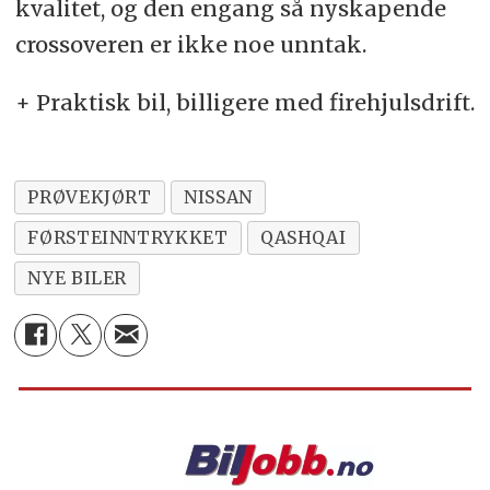
kvalitet, og den engang så nyskapende
crossoveren er ikke noe unntak.
+ Praktisk bil, billigere med firehjulsdrift.
PRØVEKJØRT
NISSAN
FØRSTEINNTRYKKET
QASHQAI
NYE BILER