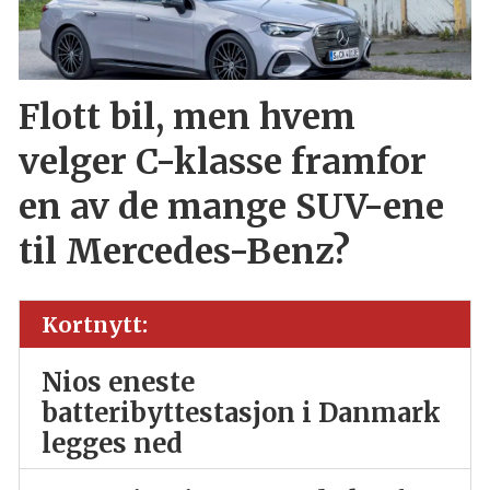
Flott bil, men hvem
velger C-klasse framfor
en av de mange SUV-ene
til Mercedes-Benz?
Kortnytt:
Nios eneste
batteribyttestasjon i Danmark
legges ned