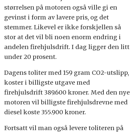
størrelsen på motoren også ville gi en
gevinst i form av lavere pris, og det
stemmer. Likevel er ikke forskjellen så
stor at det vil bli noen enorm endring i
andelen firehjulsdrift. I dag ligger den litt
under 20 prosent.
Dagens toliter med 159 gram CO2-utslipp,
koster i billigste utgave med
firehjulsdrift 389.600 kroner. Med den nye
motoren vil billigste firehjulsdrevne med
diesel koste 355.900 kroner.
Fortsatt vil man også levere toliteren på