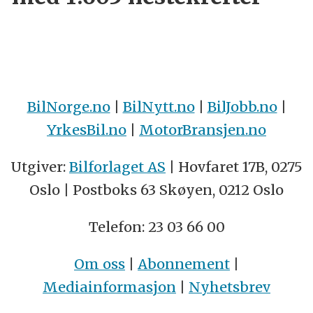
BilNorge.no
|
BilNytt.no
|
BilJobb.no
|
YrkesBil.no
|
MotorBransjen.no
Utgiver:
Bilforlaget AS
| Hovfaret 17B, 0275
Oslo | Postboks 63 Skøyen, 0212 Oslo
Telefon: 23 03 66 00
Om oss
|
Abonnement
|
Mediainformasjon
|
Nyhetsbrev