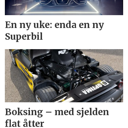
En ny uke: enda en ny
Superbil
Boksing – med sjelden
flat åtter