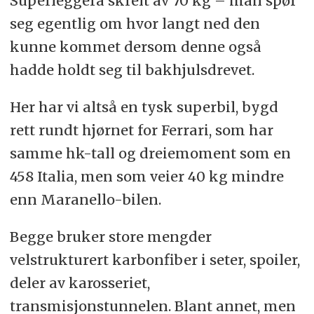
Superleggera skrelt av 70 kg – man spør
seg egentlig om hvor langt ned den
kunne kommet dersom denne også
hadde holdt seg til bakhjulsdrevet.
Her har vi altså en tysk superbil, bygd
rett rundt hjørnet for Ferrari, som har
samme hk-tall og dreiemoment som en
458 Italia, men som veier 40 kg mindre
enn Maranello-bilen.
Begge bruker store mengder
velstrukturert karbonfiber i seter, spoiler,
deler av karosseriet,
transmisjonstunnelen. Blant annet, men