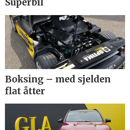
Superbil
Boksing – med sjelden
flat åtter