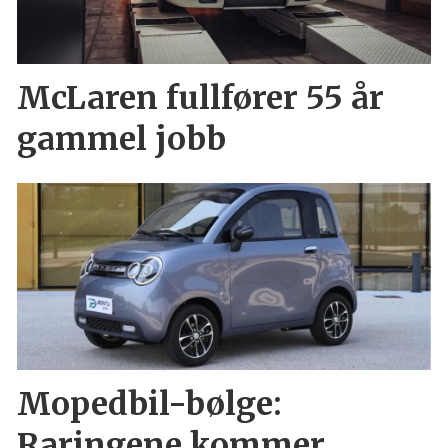
McLaren fullfører 55 år
gammel jobb
Mopedbil-bølge:
Raringene kommer