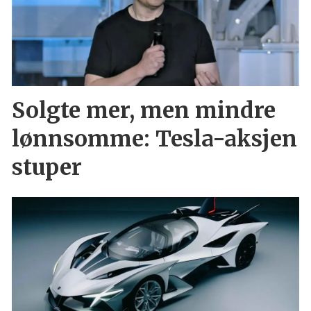
Solgte mer, men mindre
lønnsomme: Tesla-aksjen
stuper