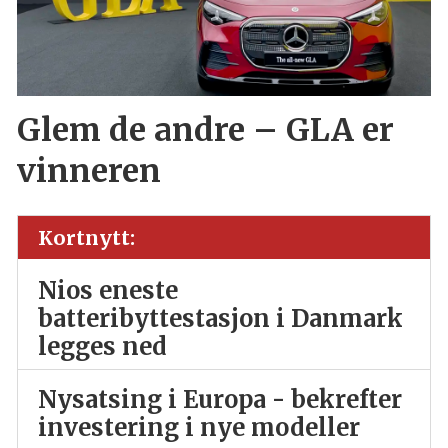
Glem de andre – GLA er
vinneren
Kortnytt:
Nios eneste
batteribyttestasjon i Danmark
legges ned
Nysatsing i Europa - bekrefter
investering i nye modeller