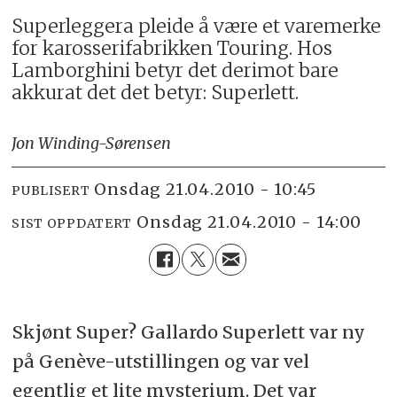
Superleggera pleide å være et varemerke
for karosserifabrikken Touring. Hos
Lamborghini betyr det derimot bare
akkurat det det betyr: Superlett.
Jon Winding-Sørensen
onsdag 21.04.2010 - 10:45
PUBLISERT
onsdag 21.04.2010 - 14:00
SIST OPPDATERT
Skjønt Super? Gallardo Superlett var ny
på Genève-utstillingen og var vel
egentlig et lite mysterium. Det var