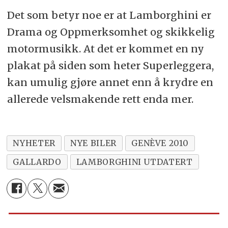
Det som betyr noe er at Lamborghini er
Drama og Oppmerksomhet og skikkelig
motormusikk. At det er kommet en ny
plakat på siden som heter Superleggera,
kan umulig gjøre annet enn å krydre en
allerede velsmakende rett enda mer.
NYHETER
NYE BILER
GENÈVE 2010
GALLARDO
LAMBORGHINI UTDATERT