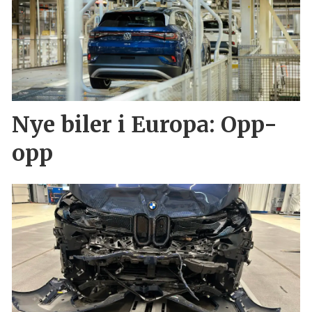
Nye biler i Europa: Opp-
opp