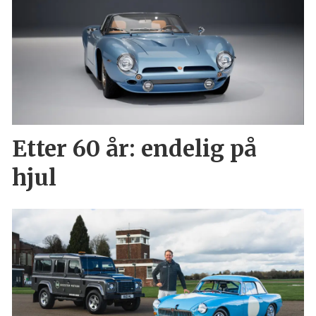
Etter 60 år: endelig på
hjul