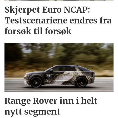
Skjerpet Euro NCAP:
Testscenariene endres fra
forsøk til forsøk
Range Rover inn i helt
nytt segment