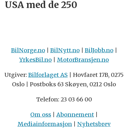
USA med de 250
BilNorge.no
|
BilNytt.no
|
BilJobb.no
|
YrkesBil.no
|
MotorBransjen.no
Utgiver:
Bilforlaget AS
| Hovfaret 17B, 0275
Oslo | Postboks 63 Skøyen, 0212 Oslo
Telefon: 23 03 66 00
Om oss
|
Abonnement
|
Mediainformasjon
|
Nyhetsbrev