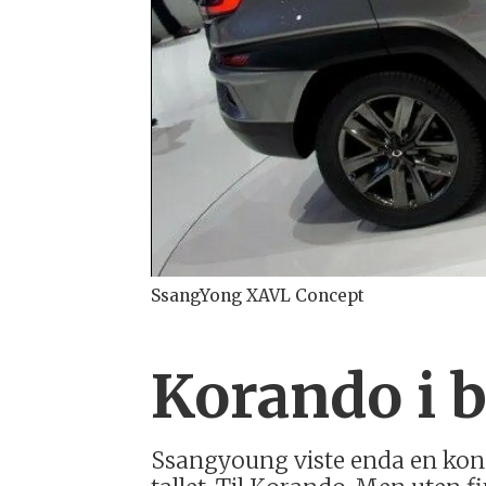
SsangYong XAVL Concept
Korando i 
Ssangyoung viste enda en konsep