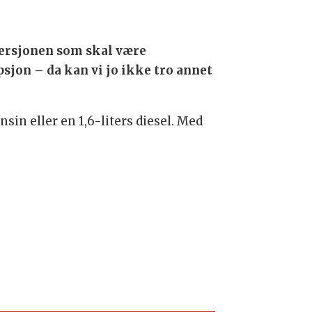
versjonen som skal være
psjon – da kan vi jo ikke tro annet
nsin eller en 1,6-liters diesel. Med