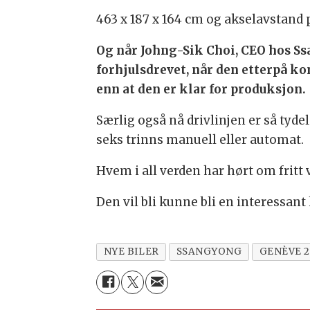
463 x 187 x 164 cm og akselavstand 
Og når Johng-Sik Choi, CEO hos Ss
forhjulsdrevet, når den etterpå ko
enn at den er klar for produksjon.
Særlig også nå drivlinjen er så tydel
seks trinns manuell eller automat.
Hvem i all verden har hørt om fritt 
Den vil bli kunne bli en interessant
NYE BILER
SSANGYONG
GENÈVE 2