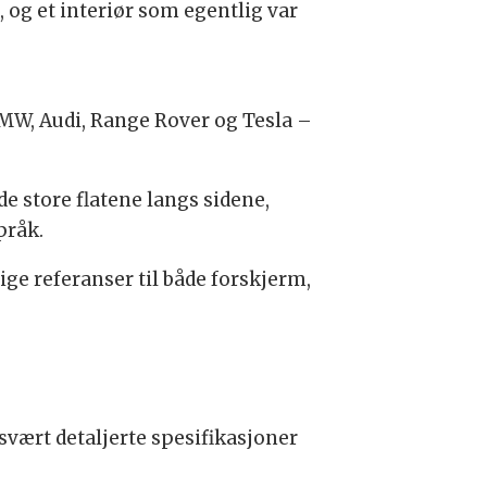
 og et interiør som egentlig var
BMW, Audi, Range Rover og Tesla –
de store flatene langs sidene,
pråk.
ige referanser til både forskjerm,
svært detaljerte spesifikasjoner