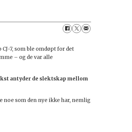
 CJ-7, som ble omdøpt for det
mme – og de var alle
 tekst antyder de slektskap mellom
de noe som den nye ikke har, nemlig