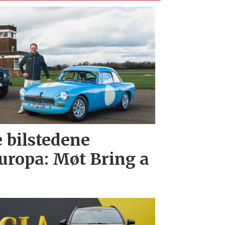
e bilstedene
uropa: Møt Bring a