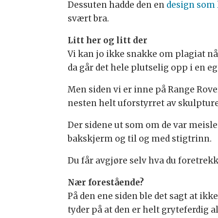
Dessuten hadde den en
design som 
svært bra.
Litt her og litt der
Vi kan jo ikke snakke om plagiat nå
da går det hele plutselig opp i en e
Men siden vi er inne på Range Rove
nesten helt uforstyrret av skulptur
Der sidene ut som om de var meislet 
bakskjerm og til og med stigtrinn.
Du får avgjøre selv hva du foretrekker
Nær forestående?
På den ene siden ble det sagt at ik
tyder på at den er helt gryteferdig a