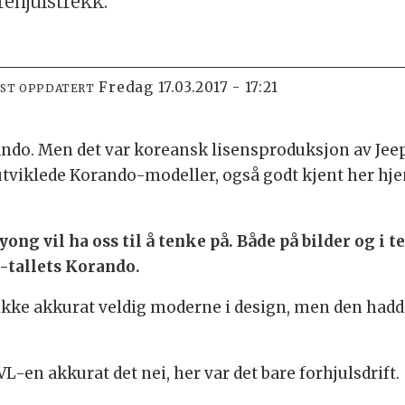
rehjulstrekk.
fredag 17.03.2017 - 17:21
IST OPPDATERT
ndo. Men det var koreansk lisensproduksjon av Jeep
tviklede Korando-modeller, også godt kjent her hje
yong vil ha oss til å tenke på. Både på bilder og i
-tallets Korando.
 ikke akkurat veldig moderne i design, men den had
L-en akkurat det nei, her var det bare forhjulsdrift.