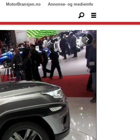
MotorBransjen.no
Annonse- og medieinfo