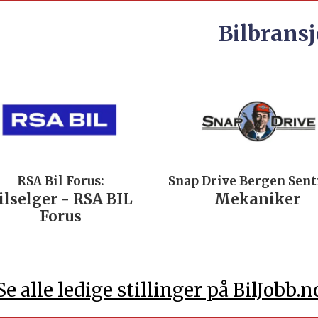
Bilbransj
RSA Bil Forus:
Snap Drive Bergen Sen
ilselger - RSA BIL
Mekaniker
Forus
Se alle ledige stillinger på BilJobb.n