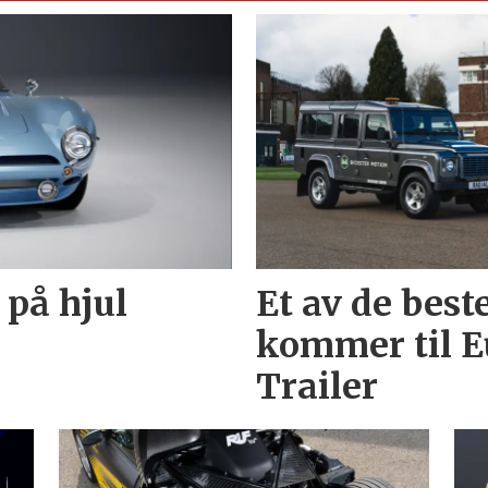
 på hjul
Et av de best
kommer til E
Trailer