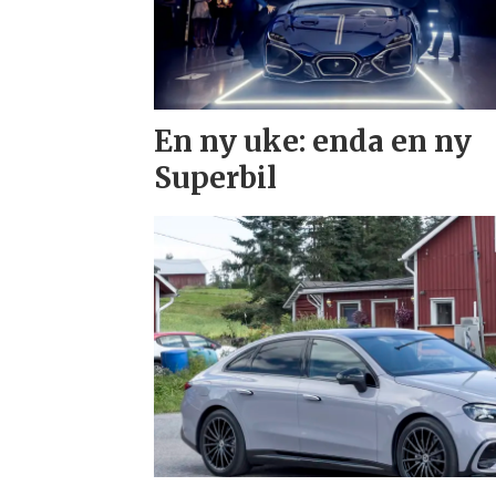
En ny uke: enda en ny
Superbil