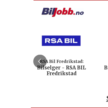
RSA Bil Fredrikstad:
Bilselger - RSA BIL
B
Fredrikstad