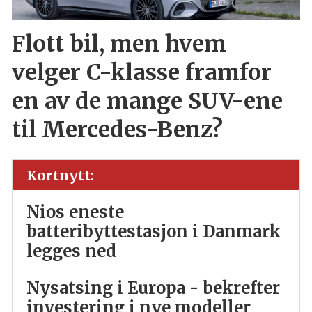
Flott bil, men hvem
velger C-klasse framfor
en av de mange SUV-ene
til Mercedes-Benz?
Kortnytt:
Nios eneste
batteribyttestasjon i Danmark
legges ned
Nysatsing i Europa - bekrefter
investering i nye modeller