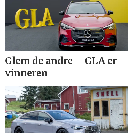
Glem de andre – GLA er
vinneren