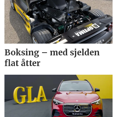
Boksing – med sjelden
flat åtter