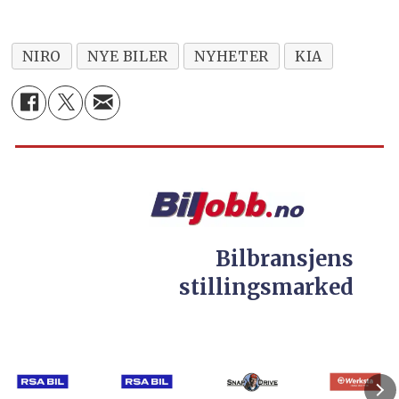
NIRO
NYE BILER
NYHETER
KIA
Bilbransjens
stillingsmarked