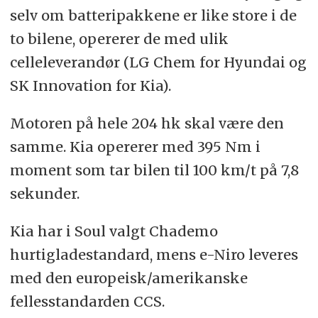
selv om batteripakkene er like store i de
to bilene, opererer de med ulik
celleleverandør (LG Chem for Hyundai og
SK Innovation for Kia).
Motoren på hele 204 hk skal være den
samme. Kia opererer med 395 Nm i
moment som tar bilen til 100 km/t på 7,8
sekunder.
Kia har i Soul valgt Chademo
hurtigladestandard, mens e-Niro leveres
med den europeisk/amerikanske
fellesstandarden CCS.