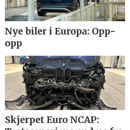
Nye biler i Europa: Opp-
opp
Skjerpet Euro NCAP: