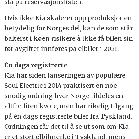
stå på reservasjonslisten.
Hvis ikke Kia skalerer opp produksjonen
betydelig for Norges del, kan de som står
bakerst i køen risikere å ikke få bilen sin
før avgifter innføres på elbiler i 2021.
Èn dags registrerte
Kia har siden lanseringen av populære
Soul Electric i 2014 praktisert en noe
snodig ordning hvor Norge tildeles en
altfor liten kvote, men har rikelig tilgang
på én dags registrerte biler fra Tyskland.
Ordningen får det til å se ut som om Kia
er et stort elbilmerke i Tyskland, mens