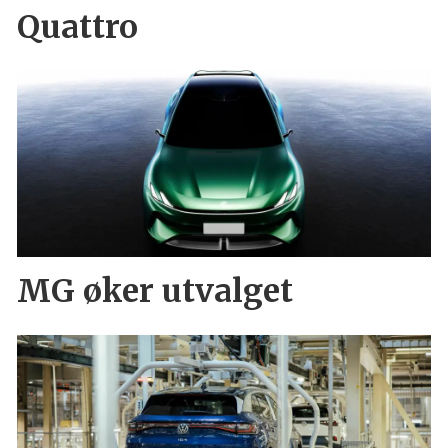
Quattro
MG øker utvalget