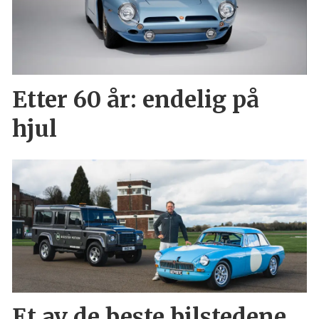
Etter 60 år: endelig på
hjul
Et av de beste bilstedene