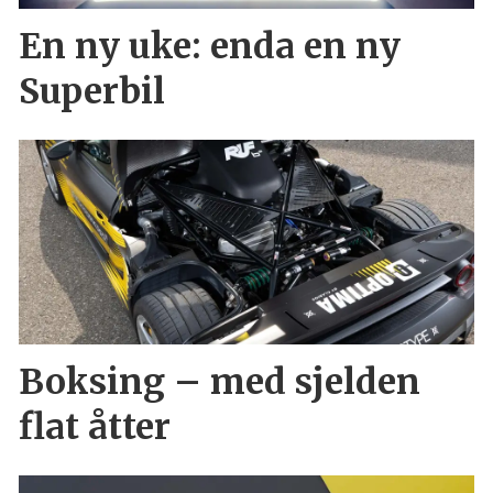
En ny uke: enda en ny
Superbil
Boksing – med sjelden
flat åtter