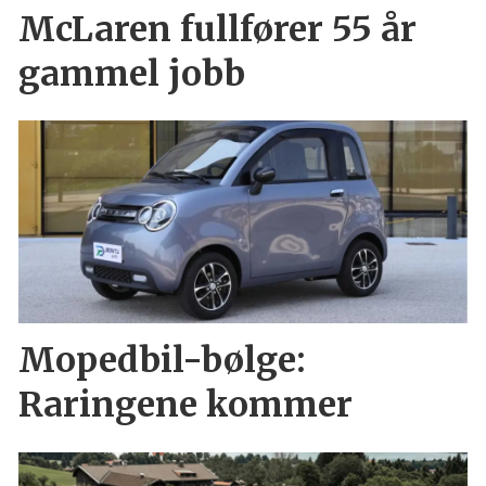
McLaren fullfører 55 år
gammel jobb
Mopedbil-bølge:
Raringene kommer