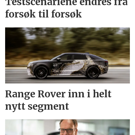
Testscenariene endres fra
forsøk til forsøk
Range Rover inn i helt
nytt segment