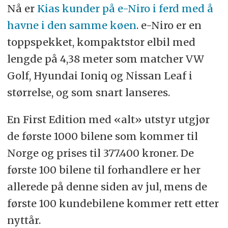
Nå er
Kias kunder på e-Niro i ferd med å
havne i den samme køen
. e-Niro er en
toppspekket, kompaktstor elbil med
lengde på 4,38 meter som matcher VW
Golf, Hyundai Ioniq og Nissan Leaf i
størrelse, og som snart lanseres.
En First Edition med «alt» utstyr utgjør
de første 1000 bilene som kommer til
Norge og prises til 377.400 kroner. De
første 100 bilene til forhandlere er her
allerede på denne siden av jul, mens de
første 100 kundebilene kommer rett etter
nyttår.