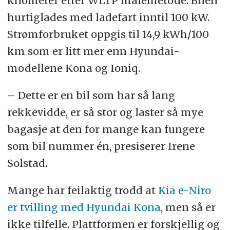
kilometer etter WLTP målemetode. Bilen
hurtiglades med ladefart inntil 100 kW.
Strømforbruket oppgis til 14,9 kWh/100
km som er litt mer enn Hyundai-
modellene Kona og Ioniq.
– Dette er en bil som har så lang
rekkevidde, er så stor og laster så mye
bagasje at den for mange kan fungere
som bil nummer én, presiserer Irene
Solstad.
Mange har feilaktig trodd at
Kia e-Niro
er tvilling med Hyundai Kona
, men så er
ikke tilfelle. Plattformen er forskjellig og