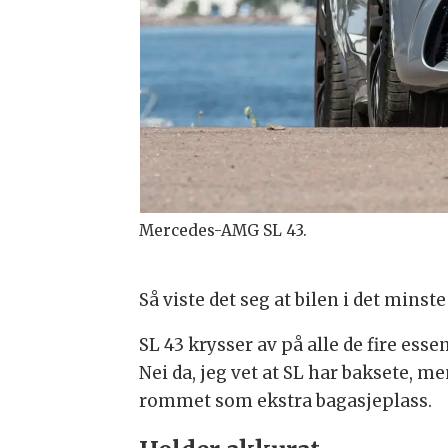
Mercedes-AMG SL 43.
Så viste det seg at bilen i det mins
SL 43 krysser av på alle de fire esse
Nei da, jeg vet at SL har baksete, me
rommet som ekstra bagasjeplass.