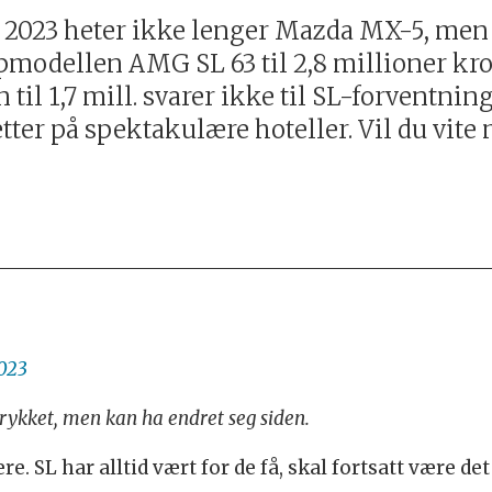
 i 2023 heter ikke lenger Mazda MX-5, m
ppmodellen AMG SL 63 til 2,8 millioner kro
til 1,7 mill. svarer ikke til SL-forventni
ter på spektakulære hoteller. Vil du vite
2023
 trykket, men kan ha endret seg siden.
idere. SL har alltid vært for de få, skal fortsatt vær