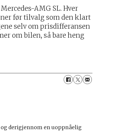
en Mercedes-AMG SL. Hver
ner før tilvalg som den klart
ngene selv om prisdifferansen
 mer om bilen, så bare heng
e det og derigjennom en uoppnåelig