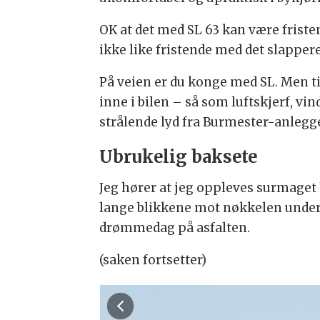
OK at det med SL 63 kan være friste
ikke like fristende med det slappere
På veien er du konge med SL. Men ti
inne i bilen – så som luftskjerf, v
strålende lyd fra Burmester-anlegg
Ubrukelig baksete
Jeg hører at jeg oppleves surmaget 
lange blikkene mot nøkkelen under no
drømmedag på asfalten.
(saken fortsetter)