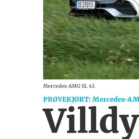
Mercedes-AMG SL 43.
PRØVEKJØRT: Mercedes-AM
Villd