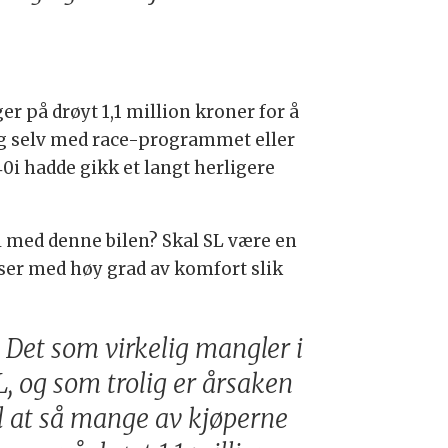
er på drøyt 1,1 million kroner for å
 og selv med race-programmet eller
0i hadde gikk et langt herligere
vil med denne bilen? Skal SL være en
iser med høy grad av komfort slik
Det som virkelig mangler i
L, og som trolig er årsaken
il at så mange av kjøperne