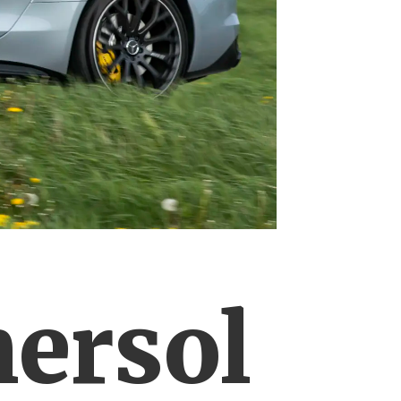
mersol