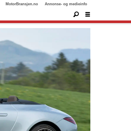
MotorBransjen.no
Annonse- og medieinfo