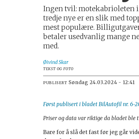
Ingen tvil: motekabrioleten
tredje nye er en slik med to
mest populære. Billigutgaven 
betaler usedvanlig mange net
med.
Øivind
Skar
TEKST OG FOTO
søndag 24.03.2024 - 12:41
PUBLISERT
Først publisert i bladet BilAutofil nr. 6-
Priser og data var riktige da bladet ble
Bare for å slå det fast før jeg går v