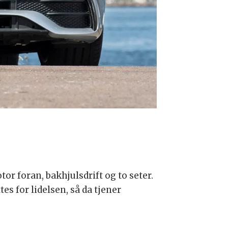
Mercedes-AMG
tor foran, bakhjulsdrift og to seter.
tes for lidelsen, så da tjener