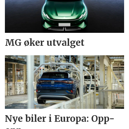
MG øker utvalget
Nye biler i Europa: Opp-