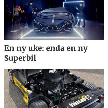
En ny uke: enda en ny
Superbil