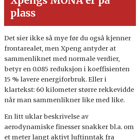
Xpengs MONA er på
plass
Det sier ikke så mye før du også kjenner
frontarealet, men Xpeng antyder at
sammenliknet med normale verdier,
betyr en 0.085 reduksjon i koeffisienten
15 % lavere energiforbruk. Eller i
klartekst: 60 kilometer større rekkevidde
når man sammenlikner like med like.
En litt uklar beskrivelse av
aerodynamiske finesser snakker bl.a. om
et meter langt aktivt luftinntak fra