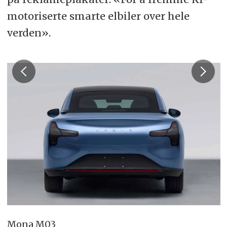
motoriserte smarte elbiler over hele
verden».
Mona M03