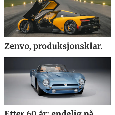
Zenvo, produksjonsklar.
Etter 60 år: endelig på