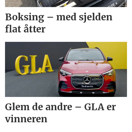
Boksing – med sjelden
flat åtter
Glem de andre – GLA er
vinneren