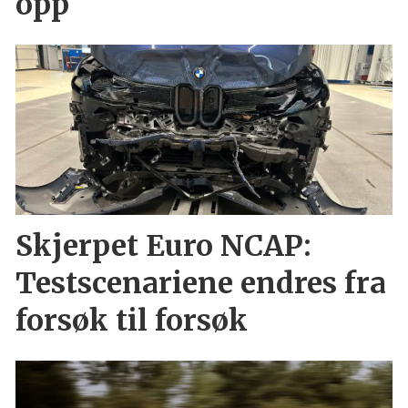
opp
Skjerpet Euro NCAP:
Testscenariene endres fra
forsøk til forsøk