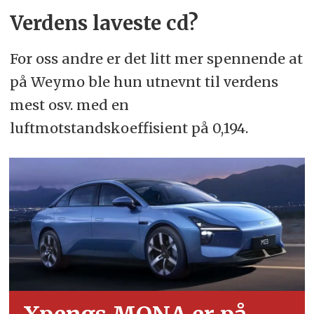
Verdens laveste cd?
For oss andre er det litt mer spennende at
på Weymo ble hun utnevnt til verdens
mest osv. med en
luftmotstandskoeffisient på 0,194.