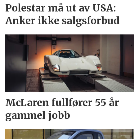
Polestar må ut av USA:
Anker ikke salgsforbud
McLaren fullfører 55 år
gammel jobb