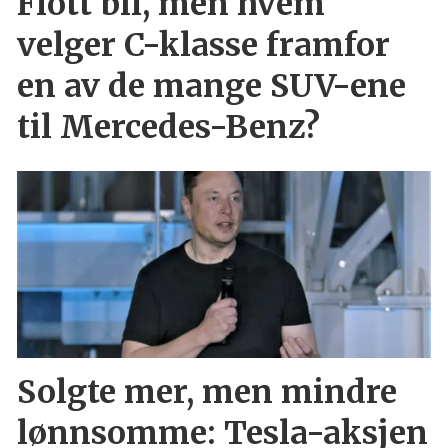
Flott bil, men hvem
velger C-klasse framfor
en av de mange SUV-ene
til Mercedes-Benz?
Solgte mer, men mindre
lønnsomme: Tesla-aksjen