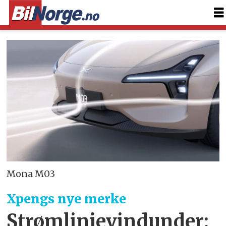
Mona M03
Xpengs nye merke
Strømlinjevindunder: