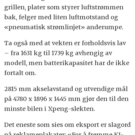
grillen, plater som styrer luftstrømmen
bak, felger med liten luftmotstand og
«pneumatisk strømlinjet» anderumpe.
Ta også med at vekten er forholdsvis lav
– fra 1631 kg til 1739 kg avhengig av
modell, men batterikapasitet har de ikke
fortalt om.
2815 mm akselavstand og utvendige mål
på 4780 x 1896 x 1445 mm gjør den til den
minste bilen i Xpeng-slekten.
Det eneste som sies om eksport er slagord
på reklameplakater: «For å fremme KI-