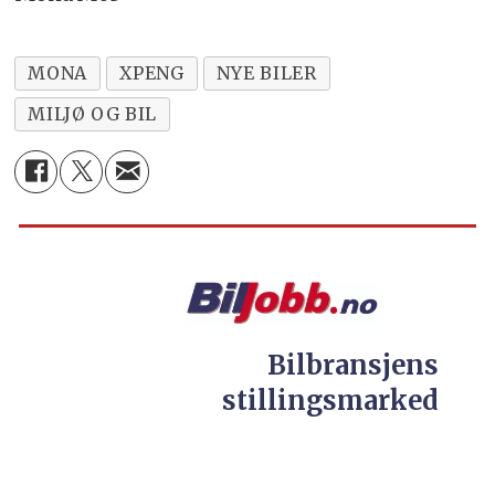
MONA
XPENG
NYE BILER
MILJØ OG BIL
Bilbransjens
stillingsmarked