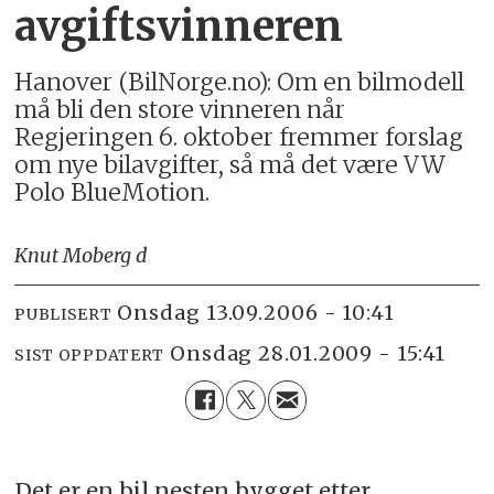
avgiftsvinneren
Hanover (BilNorge.no): Om en bilmodell
må bli den store vinneren når
Regjeringen 6. oktober fremmer forslag
om nye bilavgifter, så må det være VW
Polo BlueMotion.
Knut Moberg d
onsdag 13.09.2006 - 10:41
PUBLISERT
onsdag 28.01.2009 - 15:41
SIST OPPDATERT
Det er en bil nesten bygget etter