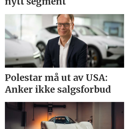
nytt segment
Polestar må ut av USA:
Anker ikke salgsforbud