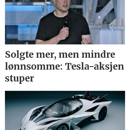
Solgte mer, men mindre
lønnsomme: Tesla-aksjen
stuper