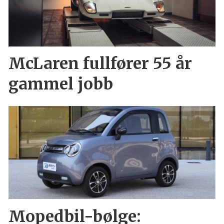
McLaren fullfører 55 år
gammel jobb
Mopedbil-bølge: