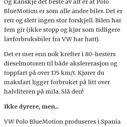
Og kanskje det beste av alt er at Polo
BlueMotion er som alle andre biler. Det er
rett og slett ingen stor forskjell. Bilen har
fem gir (ikke stopp og kjør som tidligere
lavforbruksbiler fra VW har hatt).
Det er mer enn nok krefter i 80-hesters
dieselmotoren til både akslererasjon og
toppfart på over 175 km/t. Kjører du
maksfart ligger forbruket på litt over
halvliteren på mila. Slå den!
Ikke dyrere, men...
VW Polo BlueMotion produseres i Spania