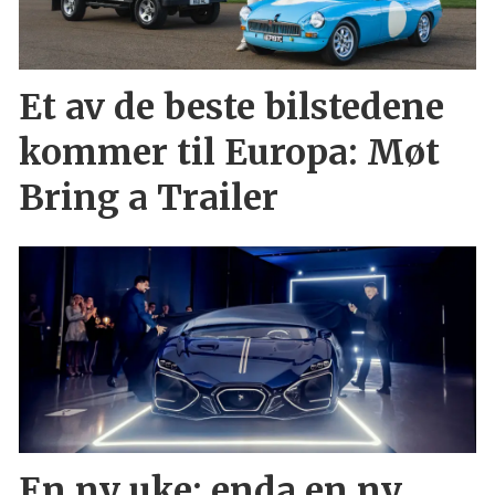
Et av de beste bilstedene
kommer til Europa: Møt
Bring a Trailer
En ny uke: enda en ny