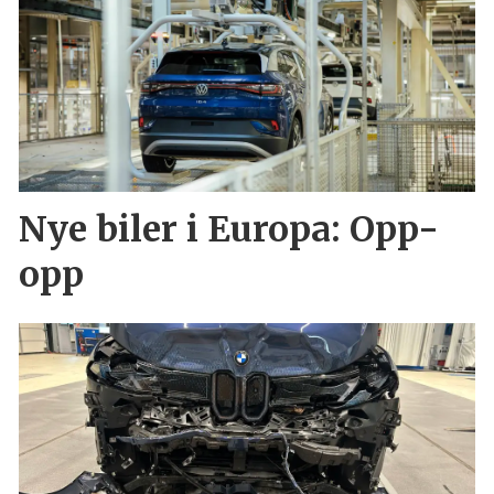
Nye biler i Europa: Opp-
opp