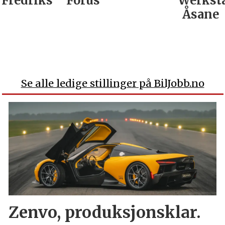
Fredrikstad
Forus
Werkst
Åsane
Se alle ledige stillinger på BilJobb.no
Zenvo, produksjonsklar.