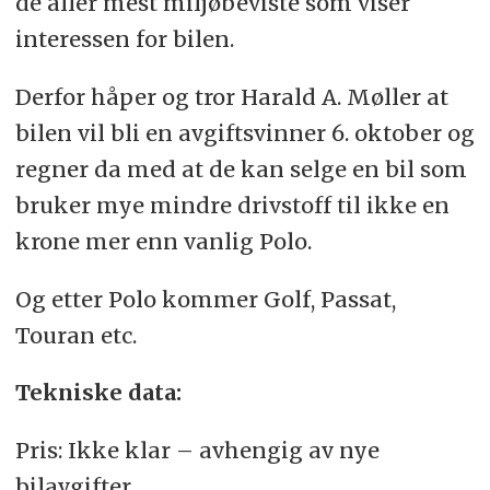
de aller mest miljøbeviste som viser
interessen for bilen.
Derfor håper og tror Harald A. Møller at
bilen vil bli en avgiftsvinner 6. oktober og
regner da med at de kan selge en bil som
bruker mye mindre drivstoff til ikke en
krone mer enn vanlig Polo.
Og etter Polo kommer Golf, Passat,
Touran etc.
Tekniske data:
Pris: Ikke klar – avhengig av nye
bilavgifter