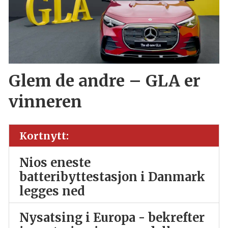
Glem de andre – GLA er
vinneren
Kortnytt:
Nios eneste
batteribyttestasjon i Danmark
legges ned
Nysatsing i Europa - bekrefter