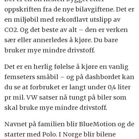
oppskriften fra de nye bilavgiftene. Det er
en miljøbil med rekordlavt utslipp av
CO2. Og det beste av alt – den er verken
sær eller annerledes å kjøre. Du bare
bruker mye mindre drivstoff.
Det er en herlig følelse å kjøre en vanlig
femseters småbil – og på dashbordet kan
du se at forbruket er langt under 0,4 liter
pr mil. VW satser nå tungt på biler som
skal bruke mye mindre drivstoff.
Navnet på familien blir BlueMotion og de
starter med Polo. I Norge blir bilene