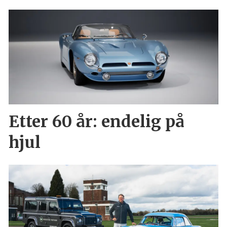
Etter 60 år: endelig på
hjul