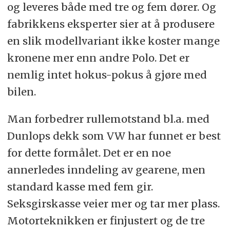
og leveres både med tre og fem dører. Og
fabrikkens eksperter sier at å produsere
en slik modellvariant ikke koster mange
kronene mer enn andre Polo. Det er
nemlig intet hokus-pokus å gjøre med
bilen.
Man forbedrer rullemotstand bl.a. med
Dunlops dekk som VW har funnet er best
for dette formålet. Det er en noe
annerledes inndeling av gearene, men
standard kasse med fem gir.
Seksgirskasse veier mer og tar mer plass.
Motorteknikken er finjustert og de tre