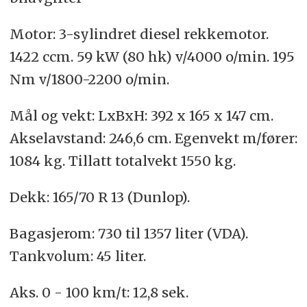
Motor: 3-sylindret diesel rekkemotor.
1422 ccm. 59 kW (80 hk) v/4000 o/min. 195
Nm v/1800-2200 o/min.
Mål og vekt: LxBxH: 392 x 165 x 147 cm.
Akselavstand: 246,6 cm. Egenvekt m/fører:
1084 kg. Tillatt totalvekt 1550 kg.
Dekk: 165/70 R 13 (Dunlop).
Bagasjerom: 730 til 1357 liter (VDA).
Tankvolum: 45 liter.
Aks. 0 - 100 km/t: 12,8 sek.