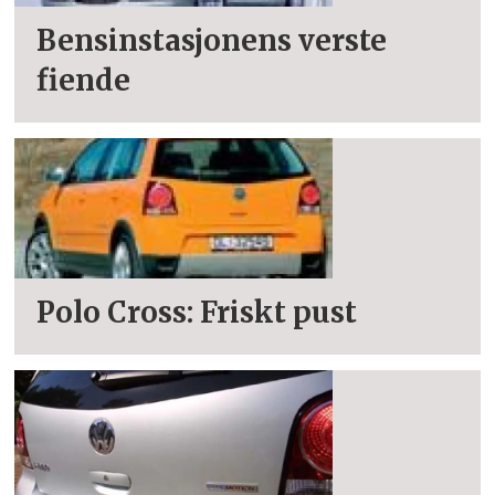
Bensinstasjonens verste
fiende
Polo Cross: Friskt pust