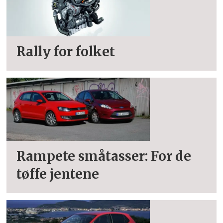
Rally for folket
Rampete småtasser: For de
tøffe jentene