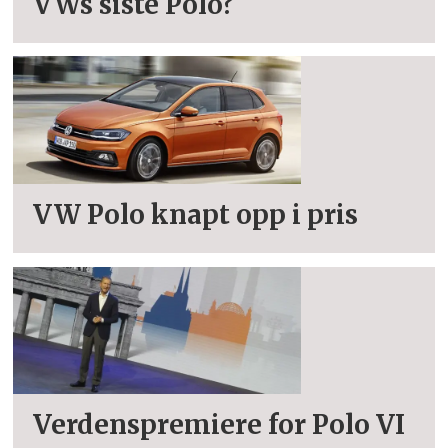
VWs siste Polo?
VW Polo knapt opp i pris
Verdenspremiere for Polo VI