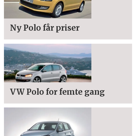
Ny Polo får priser
VW Polo for femte gang