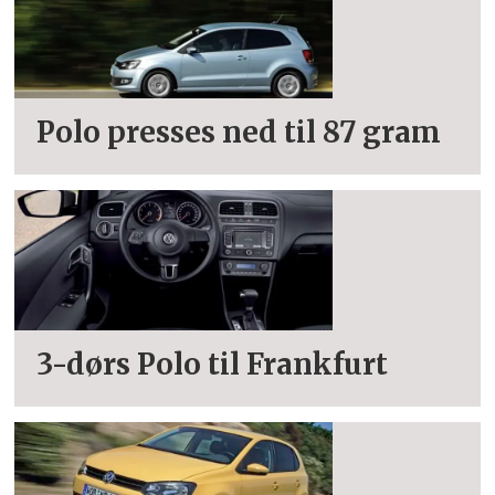
Polo presses ned til 87 gram
3-dørs Polo til Frankfurt