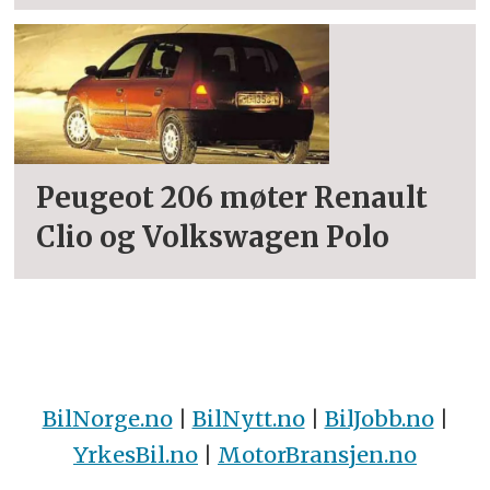
Peugeot 206 møter Renault
Clio og Volkswagen Polo
BilNorge.no
|
BilNytt.no
|
BilJobb.no
|
YrkesBil.no
|
MotorBransjen.no