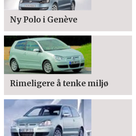
Ny Polo i Genève
Rimeligere å tenke miljø