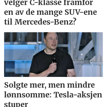
velger C-klasse framfor
en av de mange SUV-ene
til Mercedes-Benz?
Solgte mer, men mindre
lønnsomme: Tesla-aksjen
stuper