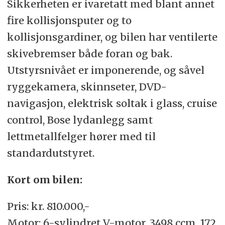
Sikkerheten er ivaretatt med blant annet
fire kollisjonsputer og to
kollisjonsgardiner, og bilen har ventilerte
skivebremser både foran og bak.
Utstyrsnivået er imponerende, og såvel
ryggekamera, skinnseter, DVD-
navigasjon, elektrisk soltak i glass, cruise
control, Bose lydanlegg samt
lettmetallfelger hører med til
standardutstyret.
Kort om bilen:
Pris: kr. 810.000,-
Motor: 6-sylindret V-motor. 3498 ccm. 172