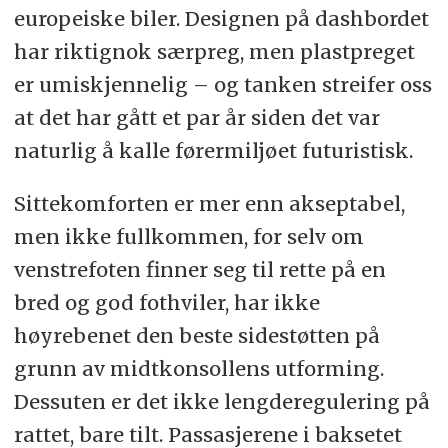
europeiske biler. Designen på dashbordet
har riktignok særpreg, men plastpreget
er umiskjennelig – og tanken streifer oss
at det har gått et par år siden det var
naturlig å kalle førermiljøet futuristisk.
Sittekomforten er mer enn akseptabel,
men ikke fullkommen, for selv om
venstrefoten finner seg til rette på en
bred og god fothviler, har ikke
høyrebenet den beste sidestøtten på
grunn av midtkonsollens utforming.
Dessuten er det ikke lengderegulering på
rattet, bare tilt. Passasjerene i baksetet