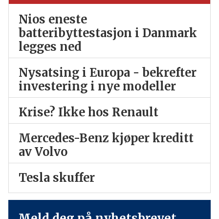
Nios eneste
batteribyttestasjon i Danmark
legges ned
Nysatsing i Europa - bekrefter
investering i nye modeller
Krise? Ikke hos Renault
Mercedes-Benz kjøper kreditt
av Volvo
Tesla skuffer
Meld deg på nyhetsbrevet