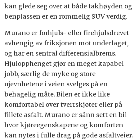
kan glede seg over at både takhøyden og
benplassen er en rommelig SUV verdig.
Murano er forhjuls- eller firehjulsdrevet
avhengig av friksjonen mot underlaget,
og har en sentral differensialbrems.
Hjulopphenget gjør en meget kapabel
jobb, særlig de myke og store
ujevnhetene i veien svelges på en
behagelig måte. Bilen er ikke like
komfortabel over tverrskjøter eller på
fillete asfalt. Murano er sånn sett en bil
hvor kjøreegenskapene og komforten
kan nytes i fulle drag på gode asfaltveier.