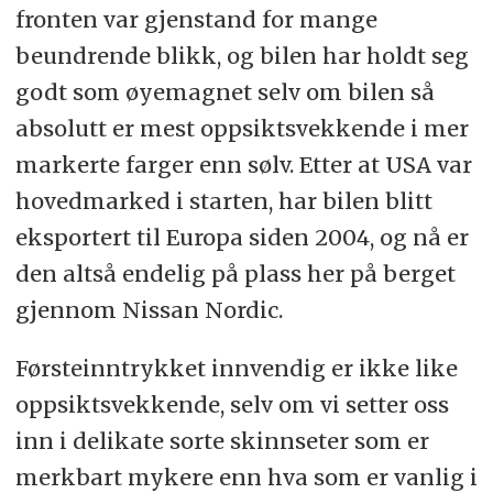
fronten var gjenstand for mange
beundrende blikk, og bilen har holdt seg
godt som øyemagnet selv om bilen så
absolutt er mest oppsiktsvekkende i mer
markerte farger enn sølv. Etter at USA var
hovedmarked i starten, har bilen blitt
eksportert til Europa siden 2004, og nå er
den altså endelig på plass her på berget
gjennom Nissan Nordic.
Førsteinntrykket innvendig er ikke like
oppsiktsvekkende, selv om vi setter oss
inn i delikate sorte skinnseter som er
merkbart mykere enn hva som er vanlig i