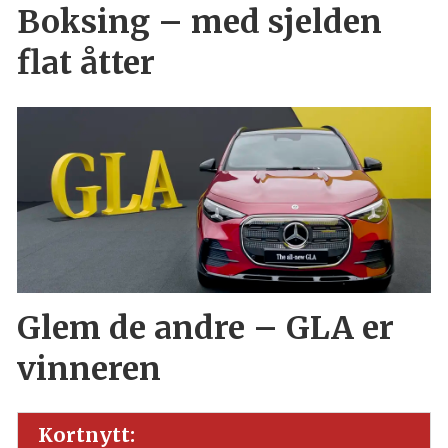
Boksing – med sjelden
flat åtter
Glem de andre – GLA er
vinneren
Kortnytt: