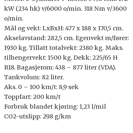
kW (234 hk) v/6000 o/min. 318 Nm v/3600
o/min.
Mål og vekt: LxBxH: 477 x 188 x 170,5 cm.
Akselavstand: 282,5 cm. Egenvekt m/fører:
1930 kg. Tillatt totalvekt: 2380 kg. Maks.
tilhengervekt: 1500 kg. Dekk: 225/65 H
R18. Bagasjerom: 438 – 877 liter (VDA).
Tankvolum: 82 liter.
Aks. 0 – 100 km/t: 8,9 sek
Toppfart: 200 km/t
Forbruk blandet kjøring: 1,23 l/mil
CO2-utslipp: 298 g/km