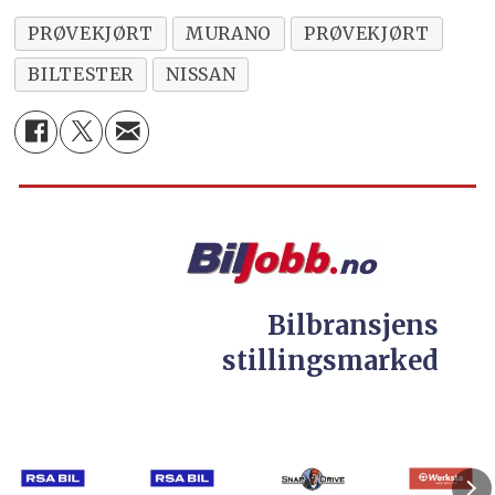
PRØVEKJØRT
MURANO
PRØVEKJØRT
BILTESTER
NISSAN
Bilbransjens
stillingsmarked