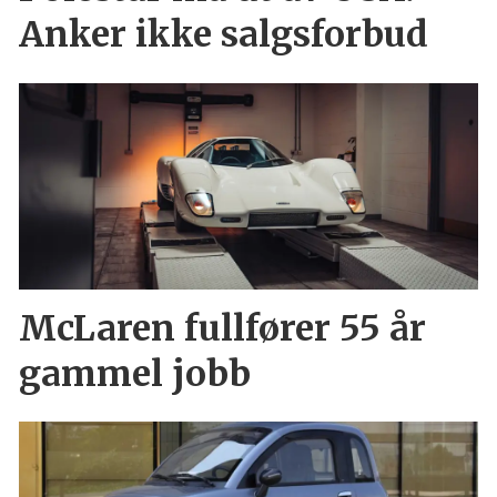
Anker ikke salgsforbud
McLaren fullfører 55 år
gammel jobb