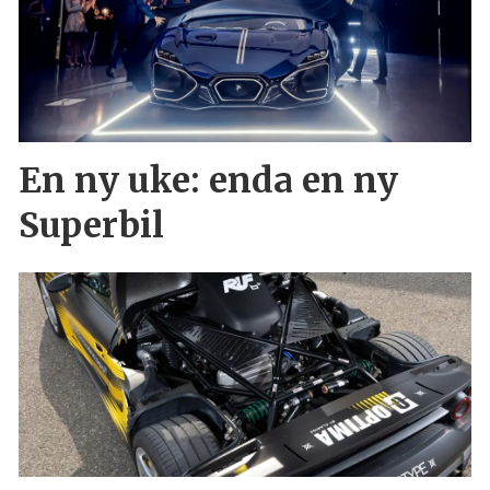
En ny uke: enda en ny
Superbil