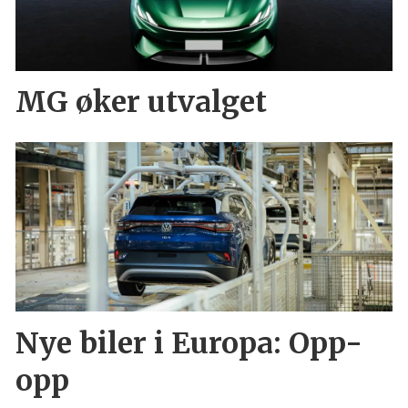
MG øker utvalget
Nye biler i Europa: Opp-
opp