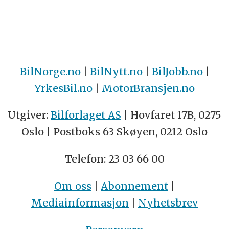
BilNorge.no
|
BilNytt.no
|
BilJobb.no
|
YrkesBil.no
|
MotorBransjen.no
Utgiver:
Bilforlaget AS
| Hovfaret 17B, 0275
Oslo | Postboks 63 Skøyen, 0212 Oslo
Telefon: 23 03 66 00
Om oss
|
Abonnement
|
Mediainformasjon
|
Nyhetsbrev