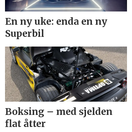
En ny uke: enda en ny
Superbil
Boksing – med sjelden
flat åtter