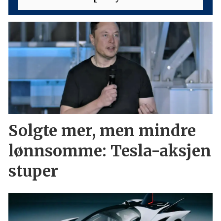
Solgte mer, men mindre
lønnsomme: Tesla-aksjen
stuper