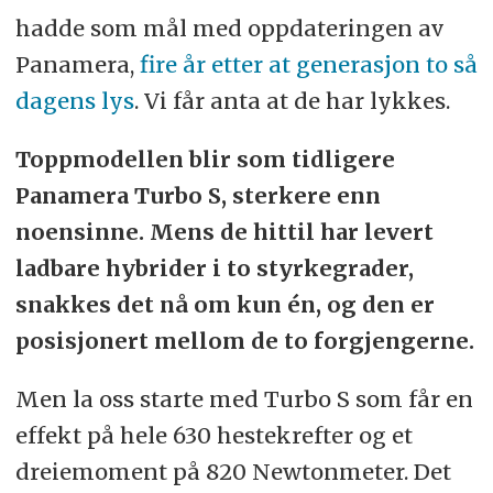
hadde som mål med oppdateringen av
Panamera,
fire år etter at generasjon to så
dagens lys
. Vi får anta at de har lykkes.
Toppmodellen blir som tidligere
Panamera Turbo S, sterkere enn
noensinne. Mens de hittil har levert
ladbare hybrider i to styrkegrader,
snakkes det nå om kun én, og den er
posisjonert mellom de to forgjengerne.
Men la oss starte med Turbo S som får en
effekt på hele 630 hestekrefter og et
dreiemoment på 820 Newtonmeter. Det