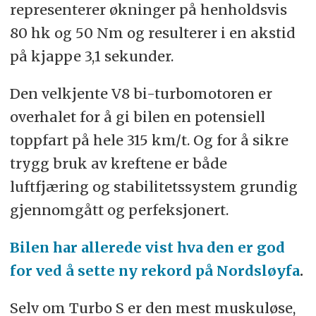
representerer økninger på henholdsvis
80 hk og 50 Nm og resulterer i en akstid
på kjappe 3,1 sekunder.
Den velkjente V8 bi-turbomotoren er
overhalet for å gi bilen en potensiell
toppfart på hele 315 km/t. Og for å sikre
trygg bruk av kreftene er både
luftfjæring og stabilitetssystem grundig
gjennomgått og perfeksjonert.
Bilen har allerede vist hva den er god
for ved å sette ny rekord på Nordsløyfa
.
Selv om Turbo S er den mest muskuløse,