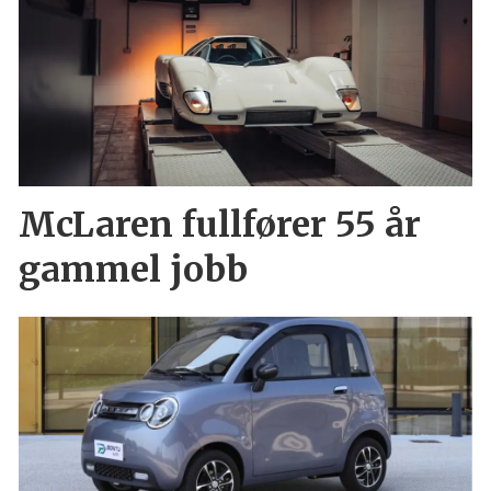
McLaren fullfører 55 år
gammel jobb