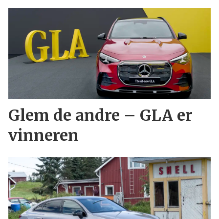
Glem de andre – GLA er
vinneren