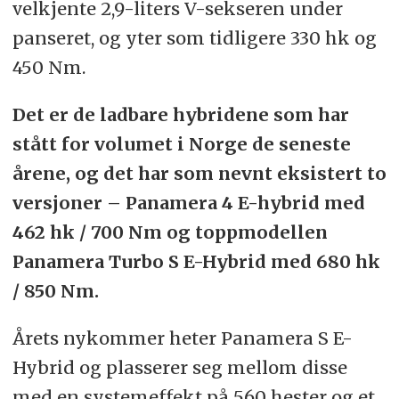
velkjente 2,9-liters V-sekseren under
panseret, og yter som tidligere 330 hk og
450 Nm.
Det er de ladbare hybridene som har
stått for volumet i Norge de seneste
årene, og det har som nevnt eksistert to
versjoner – Panamera 4 E-hybrid med
462 hk / 700 Nm og toppmodellen
Panamera Turbo S E-Hybrid med 680 hk
/ 850 Nm.
Årets nykommer heter Panamera S E-
Hybrid og plasserer seg mellom disse
med en systemeffekt på 560 hester og et