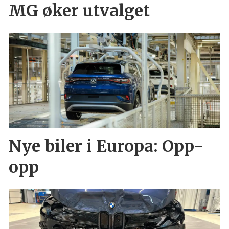
MG øker utvalget
Nye biler i Europa: Opp-
opp