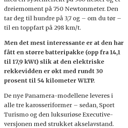
dreiemoment på 750 Newtonmeter. Den
tar deg til hundre på 3,7 og – om du tør –
til en toppfart på 298 km/t.
Men det mest interessante er at den har
fått en større batteripakke (opp fra 14,1
til 17,9 kWt) slik at den elektriske
rekkevidden er økt med rundt 30
prosent til 54 kilometer WLTP.
De nye Panamera-modellene leveres i
alle tre karosseriformer – sedan, Sport
Turismo og den luksuriøse Executive-
versjonen med strukket akselavstand.