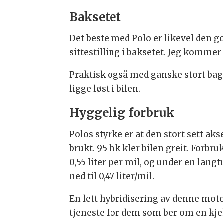
Baksetet
Det beste med Polo er likevel den g
sittestilling i baksetet. Jeg kommer
Praktisk også med ganske stort bagas
ligge løst i bilen.
Hyggelig forbruk
Polos styrke er at den stort sett aks
brukt. 95 hk kler bilen greit. Forbru
0,55 liter per mil, og under en lan
ned til 0,47 liter/mil.
En lett hybridisering av denne moto
tjeneste for dem som ber om en kje