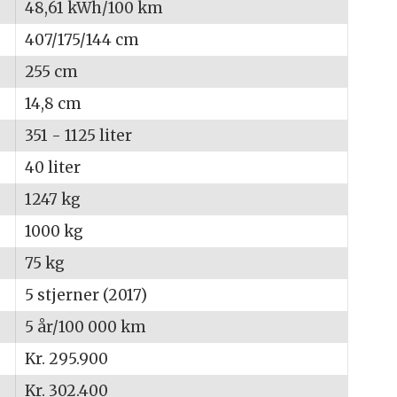
48,61 kWh/100 km
407/175/144 cm
255 cm
14,8 cm
351 - 1125 liter
40 liter
1247 kg
1000 kg
75 kg
5 stjerner (2017)
5 år/100 000 km
Kr. 295.900
Kr. 302.400