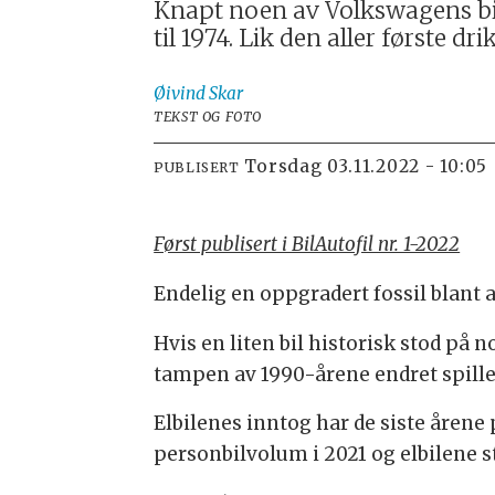
Knapt noen av Volkswagens bil
til 1974. Lik den aller første d
Øivind
Skar
TEKST OG FOTO
torsdag 03.11.2022 - 10:05
PUBLISERT
Først publisert i BilAutofil nr. 1-2022
Endelig en oppgradert fossil blant a
Hvis en liten bil historisk stod på 
tampen av 1990-årene endret spille
Elbilenes inntog har de siste årene
personbilvolum i 2021 og elbilene s