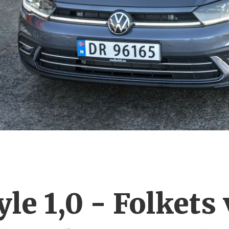
le 1,0 - Folkets