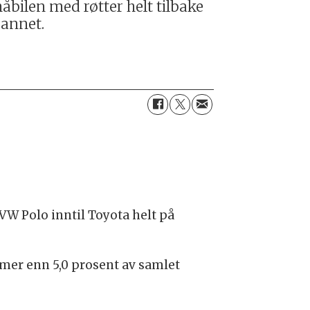
bilen med røtter helt tilbake
 annet.
 VW Polo inntil Toyota helt på
 mer enn 5,0 prosent av samlet