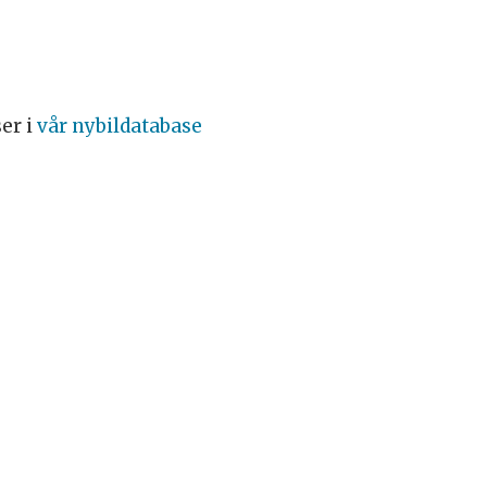
ser i
vår nybildatabase