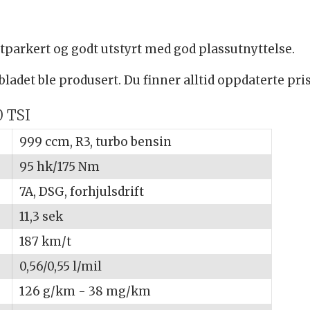
ttparkert og godt utstyrt med god plassutnyttelse.
bladet ble produsert. Du finner alltid oppdaterte pri
0 TSI
999 ccm, R3, turbo bensin
95 hk/175 Nm
7A, DSG, forhjulsdrift
11,3 sek
187 km/t
0,56/0,55 l/mil
126 g/km - 38 mg/km