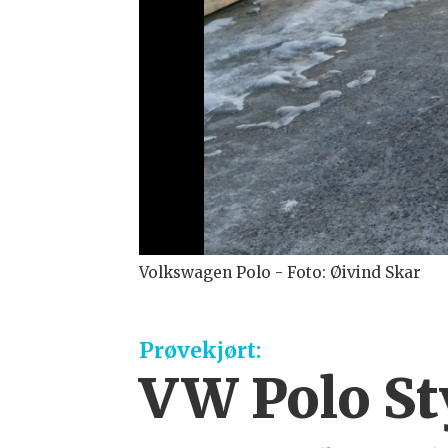
Volkswagen Polo - Foto: Øivind Skar
Prøvekjørt:
VW Polo Sty