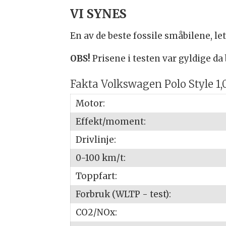
VI SYNES
En av de beste fossile småbilene, le
OBS!
Prisene i testen var gyldige da 
Fakta Volkswagen Polo Style 1,
Motor:
Effekt/moment:
Drivlinje:
0-100 km/t:
Toppfart:
Forbruk (WLTP - test):
CO2/NOx: