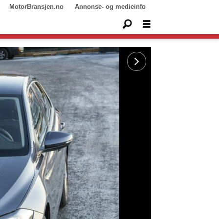
MotorBransjen.no
Annonse- og medieinfo