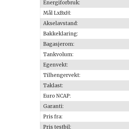
Energiforbruk:
Mål LxBxH:
Akselavstand:
Bakkeklaring:
Bagasjerom:
Tankvolum:
Egenvekt:
Tilhengervekt:
Taklast:
Euro NCAP:
Garanti:
Pris fra:
Pris testbil: