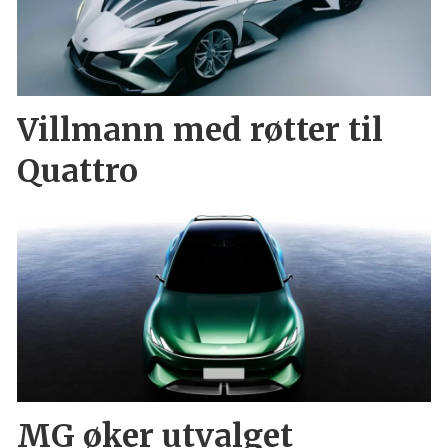
Villmann med røtter til
Quattro
MG øker utvalget