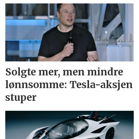
Solgte mer, men mindre
lønnsomme: Tesla-aksjen
stuper