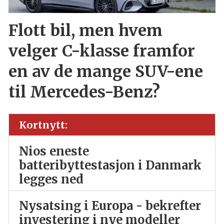
Flott bil, men hvem
velger C-klasse framfor
en av de mange SUV-ene
til Mercedes-Benz?
Kortnytt:
Nios eneste
batteribyttestasjon i Danmark
legges ned
Nysatsing i Europa - bekrefter
investering i nye modeller