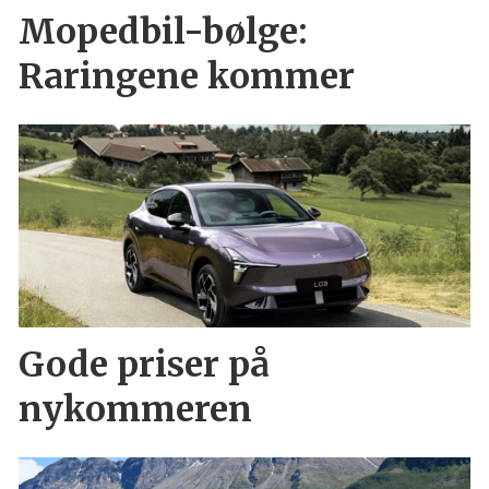
Mopedbil-bølge:
Raringene kommer
Gode priser på
nykommeren