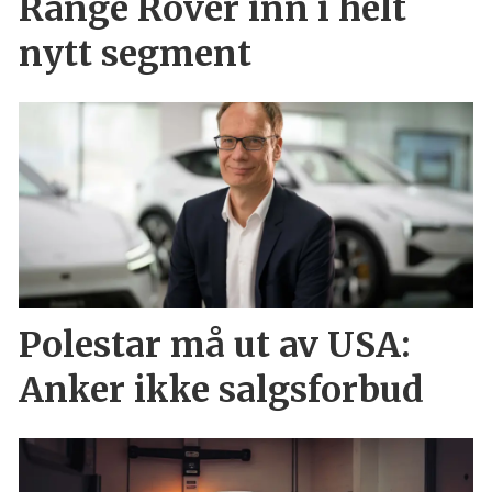
Range Rover inn i helt
nytt segment
Polestar må ut av USA:
Anker ikke salgsforbud