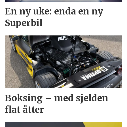
En ny uke: enda en ny
Superbil
Boksing – med sjelden
flat åtter