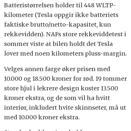
Batteristørrelsen holder til 448 WLTP-
kilometer (Tesla oppgir ikke batteriets
faktiske brutto/netto-kapasitet, kun
rekkevidden). NAFs store rekkeviddetest i
sommer viste at bilen holdt det Tesla
lover med noen kilometers pluss-margin.
Velges annen farge øker prisen med
10.000 og 18.500 kroner for rød. 19 tommer
store hjul i lekrere design koster 13.500
kroner ekstra, og de som vil ha hvitt
interiør, inkludert hvite skinnseter, må ut
med 10.000 kroner ekstra.