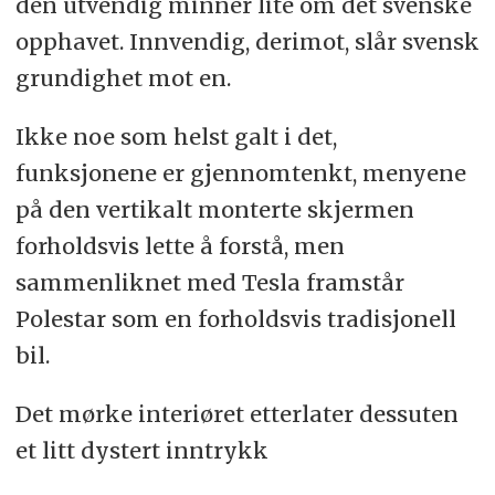
den utvendig minner lite om det svenske
opphavet. Innvendig, derimot, slår svensk
grundighet mot en.
Ikke noe som helst galt i det,
funksjonene er gjennomtenkt, menyene
på den vertikalt monterte skjermen
forholdsvis lette å forstå, men
sammenliknet med Tesla framstår
Polestar som en forholdsvis tradisjonell
bil.
Det mørke interiøret etterlater dessuten
et litt dystert inntrykk