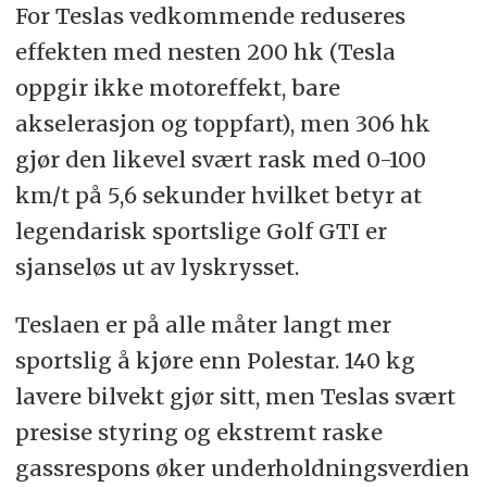
For Teslas vedkommende reduseres
effekten med nesten 200 hk (Tesla
oppgir ikke motoreffekt, bare
akselerasjon og toppfart), men 306 hk
gjør den likevel svært rask med 0-100
km/t på 5,6 sekunder hvilket betyr at
legendarisk sportslige Golf GTI er
sjanseløs ut av lyskrysset.
Teslaen er på alle måter langt mer
sportslig å kjøre enn Polestar. 140 kg
lavere bilvekt gjør sitt, men Teslas svært
presise styring og ekstremt raske
gassrespons øker underholdningsverdien