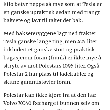
kilo betyr neppe så mye som at Tesla er
en ganske upraktisk sedan med trangt
baksete og lavt til taket der bak.
Med bakseteryggene lagt ned frakter
Tesla ganske lange ting, men 425 liter
inkludert et ganske stort og praktisk
bagasjerom foran (frunk) er ikke mye å
skryte av mot Polestars 1095 liter. Også
Polestar 2 har plass til ladekabler og
skitne gummistøvler foran.
Polestar kan ikke kjøre fra at den har
Volvo XC40 Recharge i bunnen selv om