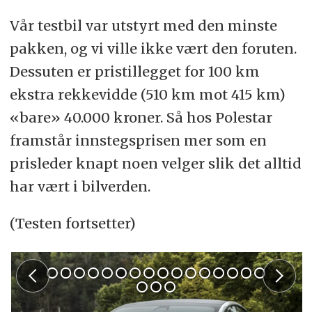
Vår testbil var utstyrt med den minste
pakken, og vi ville ikke vært den foruten.
Dessuten er pristillegget for 100 km
ekstra rekkevidde (510 km mot 415 km)
«bare» 40.000 kroner. Så hos Polestar
framstår innstegsprisen mer som en
prisleder knapt noen velger slik det alltid
har vært i bilverden.
(Testen fortsetter)