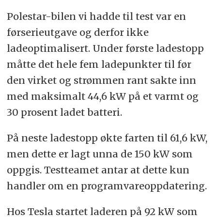
Polestar-bilen vi hadde til test var en
førserieutgave og derfor ikke
ladeoptimalisert. Under første ladestopp
måtte det hele fem ladepunkter til før
den virket og strømmen rant sakte inn
med maksimalt 44,6 kW på et varmt og
30 prosent ladet batteri.
På neste ladestopp økte farten til 61,6 kW,
men dette er lagt unna de 150 kW som
oppgis. Testteamet antar at dette kun
handler om en programvareoppdatering.
Hos Tesla startet laderen på 92 kW som