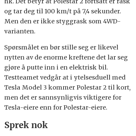
hk. Det betyr at Polestar 2 fortsatt er rask
og tar deg til 100 km/t på 7,4 sekunder.
Men den er ikke styggrask som 4WD-
varianten.
Spørsmålet en bør stille seg er likevel
nytten av de enorme kreftene det lar seg
gjøre å putte inn i en elektrisk bil.
Testteamet vedgår at i ytelsesduell med
Tesla Model 3 kommer Polestar 2 til kort,
men det er sannsynligvis viktigere for
Tesla-eiere enn for Polestar-eiere.
Sprek nok