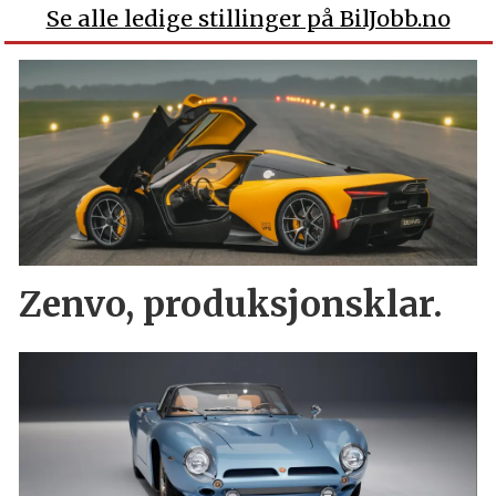
Se alle ledige stillinger på BilJobb.no
Zenvo, produksjonsklar.