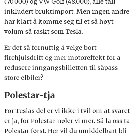
(70.000) og VW Golf (48.000), alle tall
inkludert bruktimport. Men ingen andre
har klart å komme seg til et så høyt
volum så raskt som Tesla.
Er det så fornuftig å velge bort
firehjulsdrift og mer motoreffekt for å
redusere inngangsbilletten til såpass
store elbiler?
Polestar-tja
For Teslas del er vi ikke i tvil om at svaret
er ja, for Polestar nøler vi mer. Så la oss ta
Polestar først. Her vil du umiddelbart bli