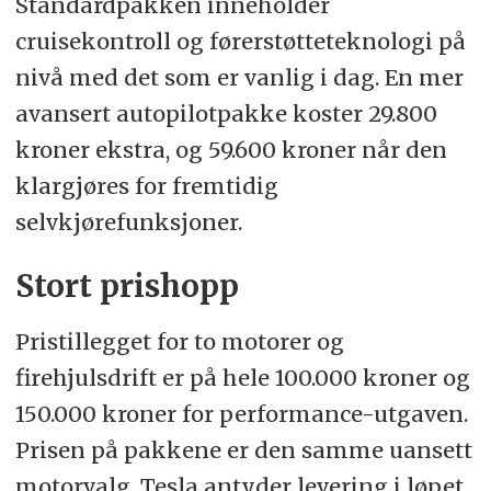
Standardpakken inneholder
cruisekontroll og førerstøtteteknologi på
nivå med det som er vanlig i dag. En mer
avansert autopilotpakke koster 29.800
kroner ekstra, og 59.600 kroner når den
klargjøres for fremtidig
selvkjørefunksjoner.
Stort prishopp
Pristillegget for to motorer og
firehjulsdrift er på hele 100.000 kroner og
150.000 kroner for performance-utgaven.
Prisen på pakkene er den samme uansett
motorvalg. Tesla antyder levering i løpet