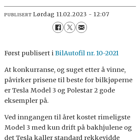
lørdag 11.02.2023 - 12:07
PUBLISERT
Først publisert i
BilAutofil nr. 10-2021
At konkurranse, og suget etter å vinne,
påvirker prisene til beste for bilkjøperne
er Tesla Model 3 og Polestar 2 gode
eksempler på.
Ved inngangen til året kostet rimeligste
Model 3 med kun drift på bakhjulene og
det Tesla kaller standard rekkevidde