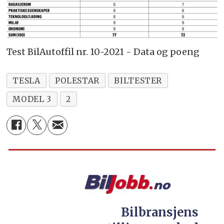
Test BilAutoffil nr. 10-2021 - Data og poeng
TESLA
POLESTAR
BILTESTER
MODEL 3
2
Bilbransjens