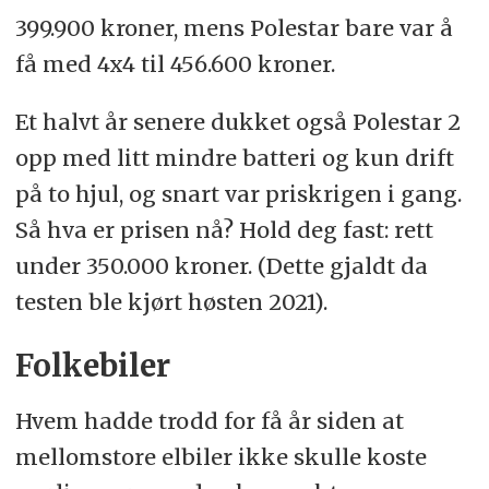
399.900 kroner, mens Polestar bare var å
få med 4x4 til 456.600 kroner.
Et halvt år senere dukket også Polestar 2
opp med litt mindre batteri og kun drift
på to hjul, og snart var priskrigen i gang.
Så hva er prisen nå? Hold deg fast: rett
under 350.000 kroner. (Dette gjaldt da
testen ble kjørt høsten 2021).
Folkebiler
Hvem hadde trodd for få år siden at
mellomstore elbiler ikke skulle koste