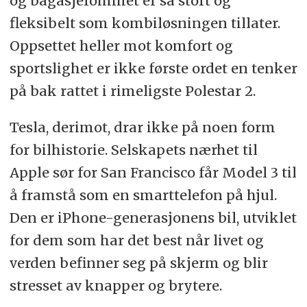
og bagasjerommet er så stort og
fleksibelt som kombiløsningen tillater.
Oppsettet heller mot komfort og
sportslighet er ikke første ordet en tenker
på bak rattet i rimeligste Polestar 2.
Tesla, derimot, drar ikke på noen form
for bilhistorie. Selskapets nærhet til
Apple sør for San Francisco får Model 3 til
å framstå som en smarttelefon på hjul.
Den er iPhone-generasjonens bil, utviklet
for dem som har det best når livet og
verden befinner seg på skjerm og blir
stresset av knapper og brytere.