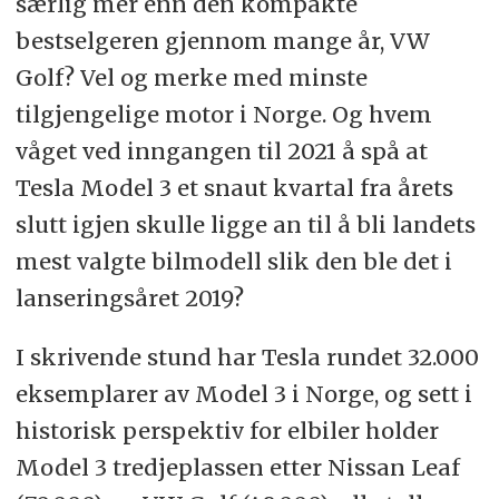
særlig mer enn den kompakte
bestselgeren gjennom mange år, VW
Golf? Vel og merke med minste
tilgjengelige motor i Norge. Og hvem
våget ved inngangen til 2021 å spå at
Tesla Model 3 et snaut kvartal fra årets
slutt igjen skulle ligge an til å bli landets
mest valgte bilmodell slik den ble det i
lanseringsåret 2019?
I skrivende stund har Tesla rundet 32.000
eksemplarer av Model 3 i Norge, og sett i
historisk perspektiv for elbiler holder
Model 3 tredjeplassen etter Nissan Leaf