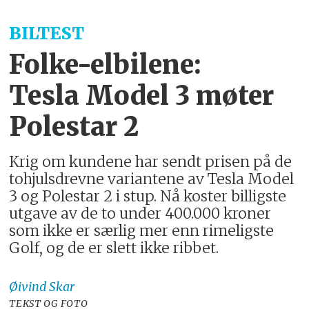
BILTEST
Folke-elbilene:
Tesla Model 3 møter
Polestar 2
Krig om kundene har sendt prisen på de
tohjulsdrevne variantene av Tesla Model
3 og Polestar 2 i stup. Nå koster billigste
utgave av de to under 400.000 kroner
som ikke er særlig mer enn rimeligste
Golf, og de er slett ikke ribbet.
Øivind
Skar
TEKST OG FOTO