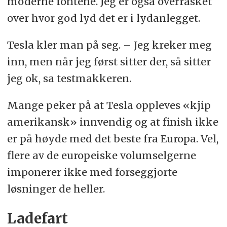
moderne fontene. Jeg er også overrasket
over hvor god lyd det er i lydanlegget.
Tesla kler man på seg. – Jeg kreker meg
inn, men når jeg først sitter der, så sitter
jeg ok, sa testmakkeren.
Mange peker på at Tesla oppleves «kjip
amerikansk» innvendig og at finish ikke
er på høyde med det beste fra Europa. Vel,
flere av de europeiske volumselgerne
imponerer ikke med forseggjorte
løsninger de heller.
Ladefart