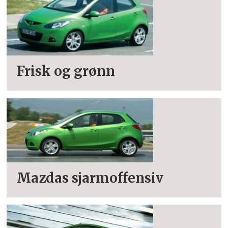
Frisk og grønn
Mazdas sjarmoffensiv