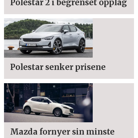
Polestar 2 i begrenset opplag
Polestar senker prisene
Mazda fornyer sin minste