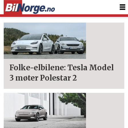
Tag:
2
Folke-elbilene: Tesla Model
3 møter Polestar 2