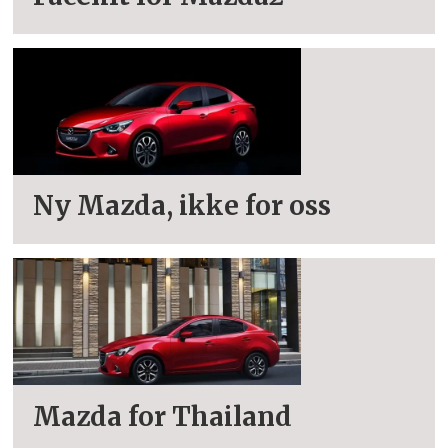
Ny Mazda, ikke for oss
Mazda for Thailand