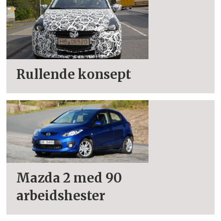
Rullende konsept
Mazda 2 med 90
arbeidshester