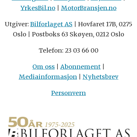
YrkesBil.no
|
MotorBransjen.no
Utgiver:
Bilforlaget AS
| Hovfaret 17B, 0275
Oslo | Postboks 63 Skøyen, 0212 Oslo
Telefon: 23 03 66 00
Om oss
|
Abonnement
|
Mediainformasjon
|
Nyhetsbrev
Personvern