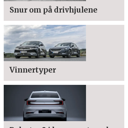
Snur om på drivhjulene
Vinnertyper