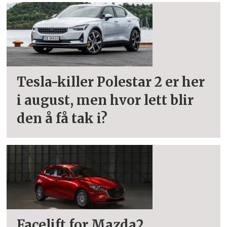
Tesla-killer Polestar 2 er her
i august, men hvor lett blir
den å få tak i?
Facelift for Mazda2