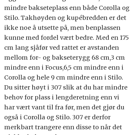
mindre bakseteplass enn både Corolla og
Stilo. Takhøyden og kupébredden er det
ikke noe å utsette på, men benplassen
kunne med fordel vært bedre. Med en 175
cm lang sjåfør ved rattet er avstanden
mellom for- og bakseterygg 68 cm,3 cm
mindre enn i Focus,6,5 cm mindre enn i
Corolla og hele 9 cm mindre enn i Stilo.
Du sitter høyt i 307 slik at du har mindre
behov for plass i lengderetning enn vi
har vært vant til fra før, men det gjør du
også i Corolla og Stilo. 307 er derfor
merkbart trangere enn disse to når det