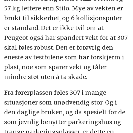
57 kg lettere enn Stilo. Mye av vekten er
brukt til sikkerhet, og 6 kollisjonsputer
er standard. Det er ikke tvil om at
Peugeot også har spandert vekt for at 307
skal føles robust. Den er forøvrig den
eneste av testbilene som har forskjerm i
plast, noe som sparer vekt og tåler
mindre støt uten å ta skade.
Fra førerplassen føles 307 i mange
situasjoner som unødvendig stor. Og i
den daglige bruken, og da spesielt for de
som jevnlig benytter parkeringshus og
trange parkeringsplasser, er dette en