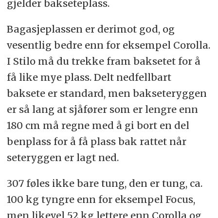
gjelder bakseteplass.
Bagasjeplassen er derimot god, og
vesentlig bedre enn for eksempel Corolla.
I Stilo må du trekke fram baksetet for å
få like mye plass. Delt nedfellbart
baksete er standard, men bakseteryggen
er så lang at sjåfører som er lengre enn
180 cm må regne med å gi bort en del
benplass for å få plass bak rattet når
seteryggen er lagt ned.
307 føles ikke bare tung, den er tung, ca.
100 kg tyngre enn for eksempel Focus,
men likevel 52 kg lettere enn Corolla og