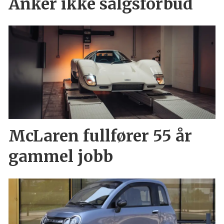
Anker ikke salgsforbud
McLaren fullfører 55 år
gammel jobb