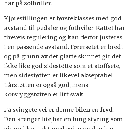
har på solbriller.
Kjørestillingen er førsteklasses med god
avstand til pedaler og fothviler. Rattet har
fireveis regulering og kan derfor justeres
i en passende avstand. Førersetet er bredt,
og på grunn av det glatte skinnet gir det
ikke like god sidestøtte som et stoffsete,
men sidestøtten er likevel akseptabel.
Lårstøtten er også god, mens
korsryggstøtten er litt svak.
På svingete vei er denne bilen en fryd.
Den krenger lite,har en tung styring som
gir god kontakt med veien og den har