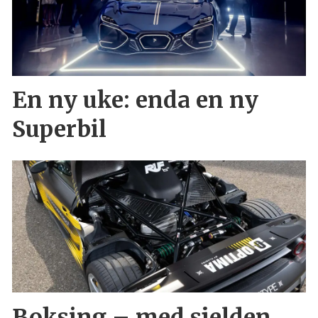
En ny uke: enda en ny
Superbil
Boksing – med sjelden