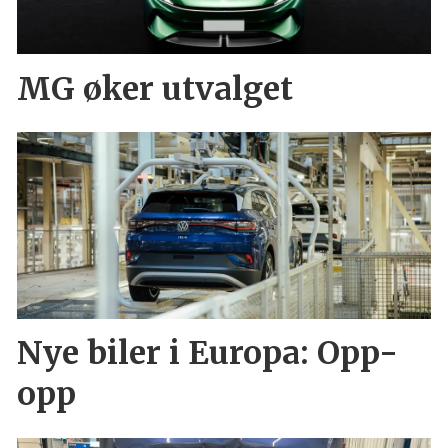
MG øker utvalget
Nye biler i Europa: Opp-
opp