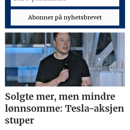
Solgte mer, men mindre
lønnsomme: Tesla-aksjen
stuper