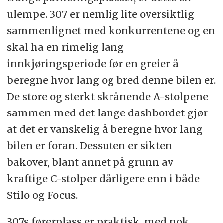
ulempe. 307 er nemlig lite oversiktlig
sammenlignet med konkurrentene og en
skal ha en rimelig lang
innkjøringsperiode før en greier å
beregne hvor lang og bred denne bilen er.
De store og sterkt skrånende A-stolpene
sammen med det lange dashbordet gjør
at det er vanskelig å beregne hvor lang
bilen er foran. Dessuten er sikten
bakover, blant annet på grunn av
kraftige C-stolper dårligere enn i både
Stilo og Focus.
307s førerplass er praktisk, med nok