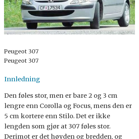
Peugeot 307
Peugeot 307
Innledning
Den føles stor, men er bare 2 og 3 cm
lengre enn Corolla og Focus, mens den er
5 cm kortere enn Stilo. Det er ikke
lengden som gjør at 307 føles stor.
Derimot er det høyden og bredden, og