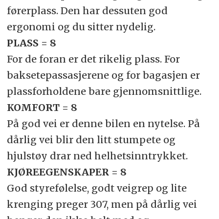
førerplass. Den har dessuten god
ergonomi og du sitter nydelig.
PLASS = 8
For de foran er det rikelig plass. For
baksetepassasjerene og for bagasjen er
plassforholdene bare gjennomsnittlige.
KOMFORT = 8
På god vei er denne bilen en nytelse. På
dårlig vei blir den litt stumpete og
hjulstøy drar ned helhetsinntrykket.
KJØREEGENSKAPER = 8
God styrefølelse, godt veigrep og lite
krenging preger 307, men på dårlig vei