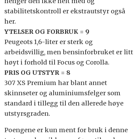
henger den ikke helt med og
stabilitetskontroll er ekstrautstyr også
her.
YTELSER OG FORBRUK = 9
Peugeots 1,6-liter er sterk og
arbeidsvillig, men bensinforbruket er litt
høyt i forhold til Focus og Corolla.
PRIS OG UTSTYR = 8
307 XS Premium har blant annet
skinnseter og aluminiumsfelger som
standard i tillegg til den allerede høye
utstyrsgraden.
Poengene er kun ment for bruk i denne