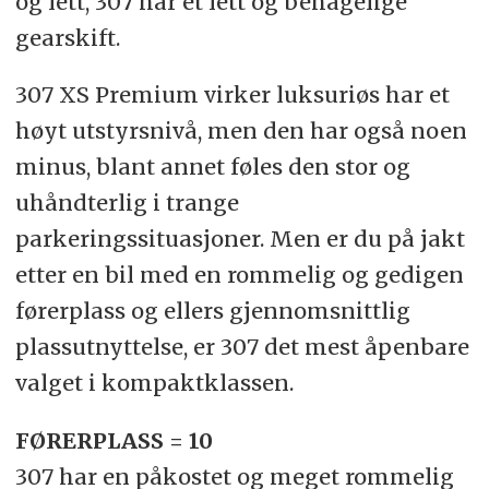
og lett, 307 har et lett og behagelige
gearskift.
307 XS Premium virker luksuriøs har et
høyt utstyrsnivå, men den har også noen
minus, blant annet føles den stor og
uhåndterlig i trange
parkeringssituasjoner. Men er du på jakt
etter en bil med en rommelig og gedigen
førerplass og ellers gjennomsnittlig
plassutnyttelse, er 307 det mest åpenbare
valget i kompaktklassen.
FØRERPLASS = 10
307 har en påkostet og meget rommelig