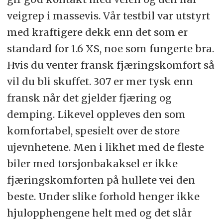
veigrep i massevis. Vår testbil var utstyrt
med kraftigere dekk enn det som er
standard for 1.6 XS, noe som fungerte bra.
Hvis du venter fransk fjæringskomfort så
vil du bli skuffet. 307 er mer tysk enn
fransk når det gjelder fjæring og
demping. Likevel oppleves den som
komfortabel, spesielt over de store
ujevnhetene. Men i likhet med de fleste
biler med torsjonbakaksel er ikke
fjæringskomforten på hullete vei den
beste. Under slike forhold henger ikke
hjulopphengene helt med og det slår