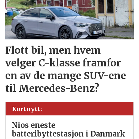
Flott bil, men hvem
velger C-klasse framfor
en av de mange SUV-ene
til Mercedes-Benz?
Kortnytt:
Nios eneste
batteribyttestasjon i Danmark