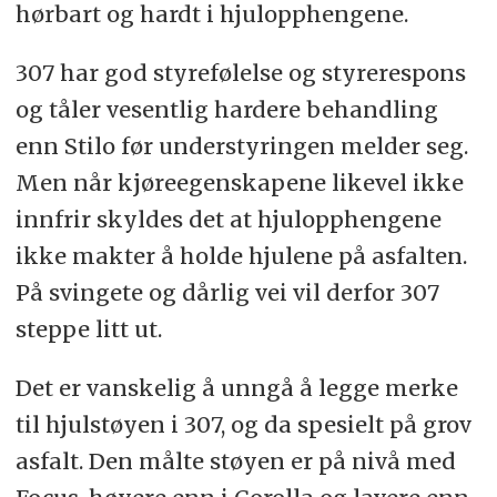
hørbart og hardt i hjulopphengene.
307 har god styrefølelse og styrerespons
og tåler vesentlig hardere behandling
enn Stilo før understyringen melder seg.
Men når kjøreegenskapene likevel ikke
innfrir skyldes det at hjulopphengene
ikke makter å holde hjulene på asfalten.
På svingete og dårlig vei vil derfor 307
steppe litt ut.
Det er vanskelig å unngå å legge merke
til hjulstøyen i 307, og da spesielt på grov
asfalt. Den målte støyen er på nivå med