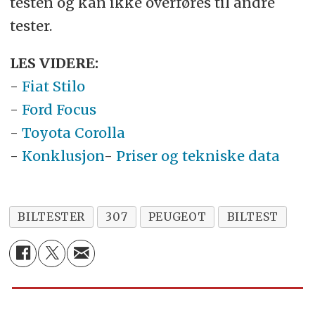
testen og kan ikke overføres til andre
tester.
LES VIDERE:
-
Fiat Stilo
-
Ford Focus
-
Toyota Corolla
-
Konklusjon
-
Priser og tekniske data
BILTESTER
307
PEUGEOT
BILTEST