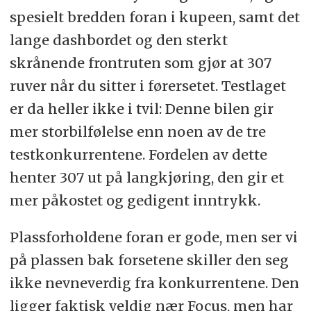
spesielt bredden foran i kupeen, samt det
lange dashbordet og den sterkt
skrånende frontruten som gjør at 307
ruver når du sitter i førersetet. Testlaget
er da heller ikke i tvil: Denne bilen gir
mer storbilfølelse enn noen av de tre
testkonkurrentene. Fordelen av dette
henter 307 ut på langkjøring, den gir et
mer påkostet og gedigent inntrykk.
Plassforholdene foran er gode, men ser vi
på plassen bak forsetene skiller den seg
ikke nevneverdig fra konkurrentene. Den
ligger faktisk veldig nær Focus, men har