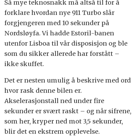
Så mye teknosnakk må altså til for å
forklare hvordan nye 911 Turbo slår
forgjengeren med 10 sekunder på
Nordsløyfa. Vi hadde Estoril-banen
utenfor Lisboa til vår disposisjon og ble
som du sikker allerede har forstått –
ikke skuffet.
Det er nesten umulig å beskrive med ord
hvor rask denne bilen er.
Akselerasjonstall ned under fire
sekunder er svært raskt – og når sifrene,
som her, kryper ned mot 3,5 sekunder,
blir det en ekstrem opplevelse.