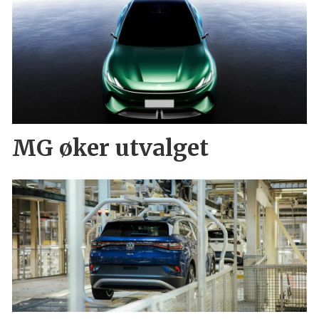
MG øker utvalget