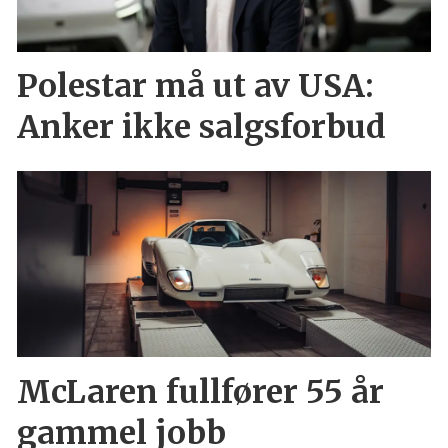
Polestar må ut av USA:
Anker ikke salgsforbud
McLaren fullfører 55 år
gammel jobb