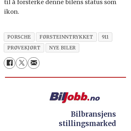
til å forsterke denne bilens status som
ikon.
PORSCHE
FØRSTEINNTRYKKET
911
PRØVEKJØRT
NYE BILER
Bilbransjens
stillingsmarked