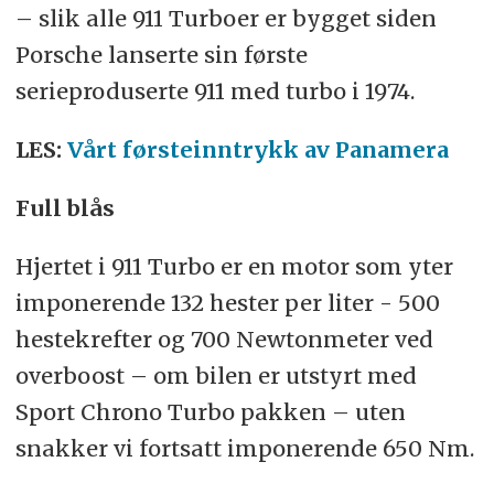
– slik alle 911 Turboer er bygget siden
Porsche lanserte sin første
serieproduserte 911 med turbo i 1974.
LES:
Vårt førsteinntrykk av Panamera
Full blås
Hjertet i 911 Turbo er en motor som yter
imponerende 132 hester per liter - 500
hestekrefter og 700 Newtonmeter ved
overboost – om bilen er utstyrt med
Sport Chrono Turbo pakken – uten
snakker vi fortsatt imponerende 650 Nm.