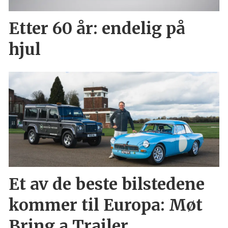
Etter 60 år: endelig på
hjul
Et av de beste bilstedene
kommer til Europa: Møt
Bring a Trailer