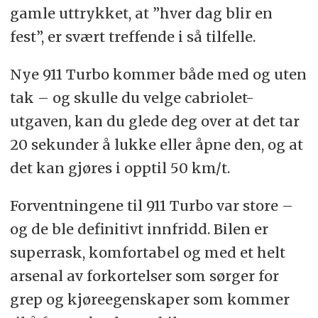
gamle uttrykket, at ”hver dag blir en
fest”, er svært treffende i så tilfelle.
Nye 911 Turbo kommer både med og uten
tak – og skulle du velge cabriolet-
utgaven, kan du glede deg over at det tar
20 sekunder å lukke eller åpne den, og at
det kan gjøres i opptil 50 km/t.
Forventningene til 911 Turbo var store –
og de ble definitivt innfridd. Bilen er
superrask, komfortabel og med et helt
arsenal av forkortelser som sørger for
grep og kjøreegenskaper som kommer