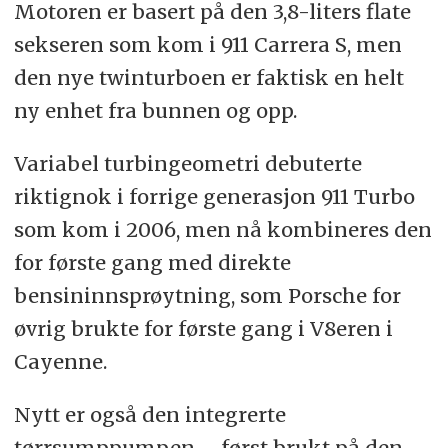
Motoren er basert på den 3,8-liters flate
sekseren som kom i 911 Carrera S, men
den nye twinturboen er faktisk en helt
ny enhet fra bunnen og opp.
Variabel turbingeometri debuterte
riktignok i forrige generasjon 911 Turbo
som kom i 2006, men nå kombineres den
for første gang med direkte
bensininnsprøytning, som Porsche for
øvrig brukte for første gang i V8eren i
Cayenne.
Nytt er også den integrerte
tørrsumppumpen – først brukt på den