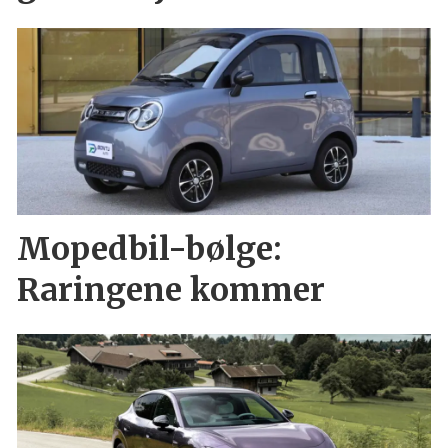
Mopedbil-bølge:
Raringene kommer