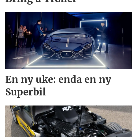
En ny uke: enda en ny
Superbil