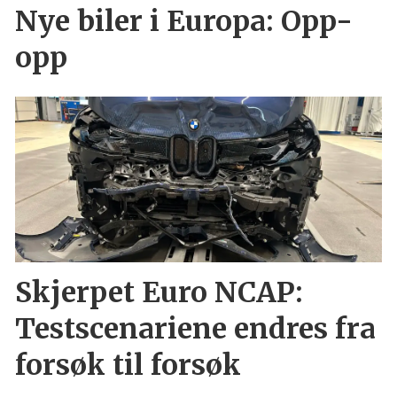
Nye biler i Europa: Opp-
opp
Skjerpet Euro NCAP:
Testscenariene endres fra
forsøk til forsøk