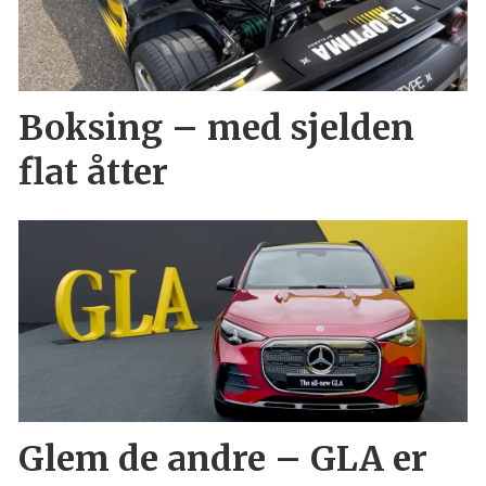
Boksing – med sjelden
flat åtter
Glem de andre – GLA er