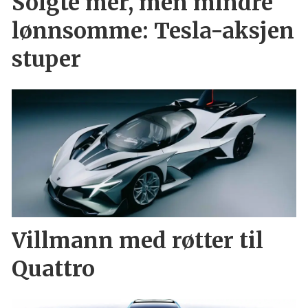
Solgte mer, men mindre
lønnsomme: Tesla-aksjen
stuper
Villmann med røtter til
Quattro