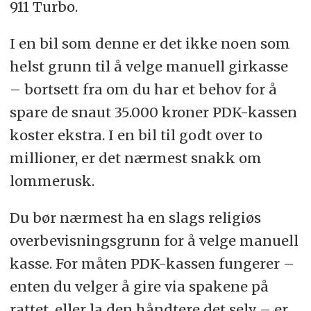
911 Turbo.
I en bil som denne er det ikke noen som
helst grunn til å velge manuell girkasse
– bortsett fra om du har et behov for å
spare de snaut 35.000 kroner PDK-kassen
koster ekstra. I en bil til godt over to
millioner, er det nærmest snakk om
lommerusk.
Du bør nærmest ha en slags religiøs
overbevisningsgrunn for å velge manuell
kasse. For måten PDK-kassen fungerer –
enten du velger å gire via spakene på
rattet, eller la den håndtere det selv – er