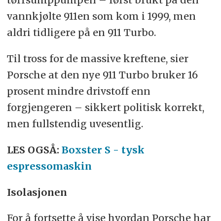
vannkjølte 911en som kom i 1999, men
aldri tidligere på en 911 Turbo.
Til tross for de massive kreftene, sier
Porsche at den nye 911 Turbo bruker 16
prosent mindre drivstoff enn
forgjengeren – sikkert politisk korrekt,
men fullstendig uvesentlig.
LES OGSÅ:
Boxster S - tysk
espressomaskin
Isolasjonen
For å fortsette å vise hvordan Porsche har