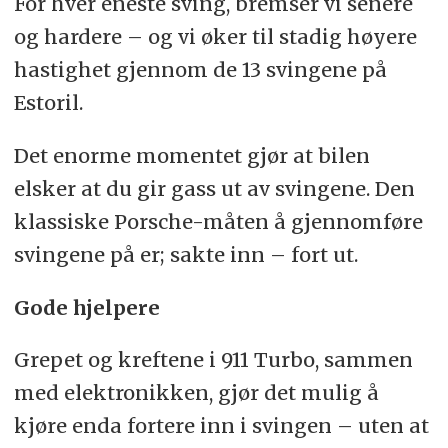
For hver eneste sving, bremser vi senere
og hardere – og vi øker til stadig høyere
hastighet gjennom de 13 svingene på
Estoril.
Det enorme momentet gjør at bilen
elsker at du gir gass ut av svingene. Den
klassiske Porsche-måten å gjennomføre
svingene på er; sakte inn – fort ut.
Gode hjelpere
Grepet og kreftene i 911 Turbo, sammen
med elektronikken, gjør det mulig å
kjøre enda fortere inn i svingen – uten at