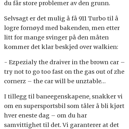
du får store problemer av den grunn.
Selvsagt er det mulig å få 911 Turbo til å
logre fornøyd med bakenden, men etter
litt for mange svinger på den måten
kommer det klar beskjed over walkien:
- Ezpezialy the draiver in the brown car –
try not to go too fast on the gas out of zhe
cornerz – the car will be unztable…
I tillegg til baneegenskapene, snakker vi
om en supersportsbil som tåler å bli kjørt
hver eneste dag – om du har
samvittighet til det. Vi garanterer at det