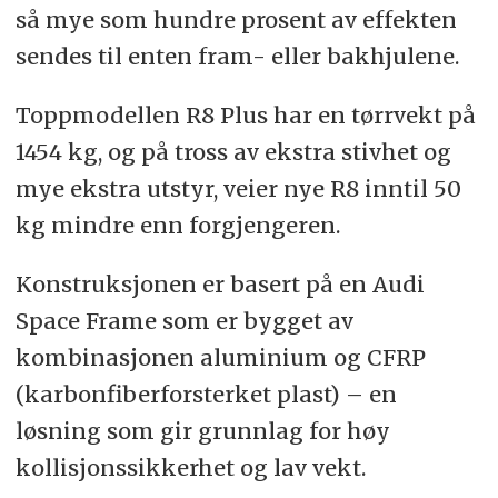
så mye som hundre prosent av effekten
sendes til enten fram- eller bakhjulene.
Toppmodellen R8 Plus har en tørrvekt på
1454 kg, og på tross av ekstra stivhet og
mye ekstra utstyr, veier nye R8 inntil 50
kg mindre enn forgjengeren.
Konstruksjonen er basert på en Audi
Space Frame som er bygget av
kombinasjonen aluminium og CFRP
(karbonfiberforsterket plast) – en
løsning som gir grunnlag for høy
kollisjonssikkerhet og lav vekt.