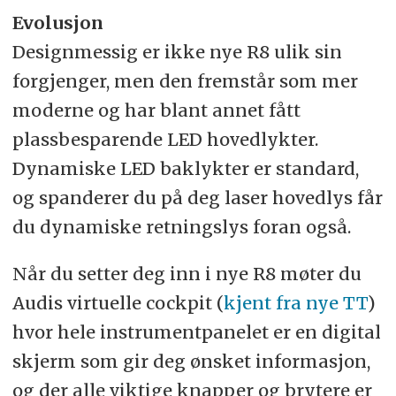
Evolusjon
Designmessig er ikke nye R8 ulik sin
forgjenger, men den fremstår som mer
moderne og har blant annet fått
plassbesparende LED hovedlykter.
Dynamiske LED baklykter er standard,
og spanderer du på deg laser hovedlys får
du dynamiske retningslys foran også.
Når du setter deg inn i nye R8 møter du
Audis virtuelle cockpit (
kjent fra nye TT
)
hvor hele instrumentpanelet er en digital
skjerm som gir deg ønsket informasjon,
og der alle viktige knapper og brytere er