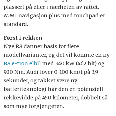
plassert på eller i nærheten av rattet.
MMI navigasjon plus med touchpad er
standard.
Først i rekken
Nye R8 danner basis for flere
modellvarianter, og det vil komme en ny
R8 e-tron elbil
med 340 kW (462 hk) og
920 Nm. Audi lover 0-100 km/t på 3,9
sekunder, og takket være ny
batteriteknologi har den en potensiell
rekkevidde på 450 kilometer, dobbelt så
som mye forgjengeren.