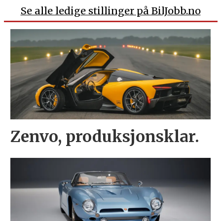
Se alle ledige stillinger på BilJobb.no
Zenvo, produksjonsklar.