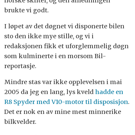
norske skilter, og den anledningen
brukte vi godt.
I løpet av det døgnet vi disponerte bilen
sto den ikke mye stille, og vi i
redaksjonen fikk et uforglemmelig døgn
som kulminerte i en morsom Bil-
reportasje.
Mindre stas var ikke opplevelsen i mai
2005 da jeg en lang, lys kveld
hadde en
R8 Spyder med V10-motor til disposisjon
.
Det er nok en av mine mest minnerike
bilkvelder.