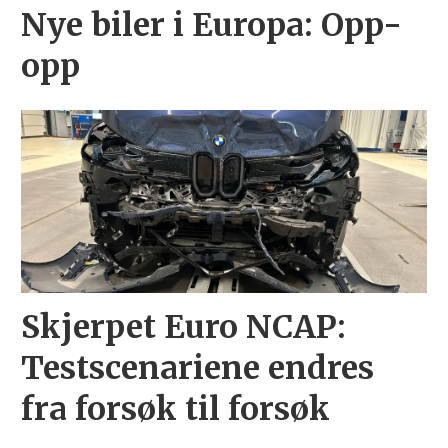
Nye biler i Europa: Opp-
opp
Skjerpet Euro NCAP:
Testscenariene endres
fra forsøk til forsøk