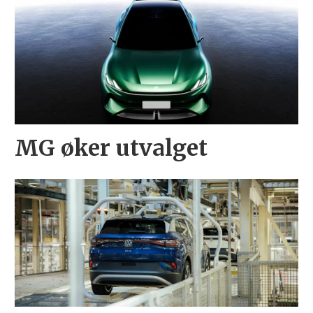
MG øker utvalget