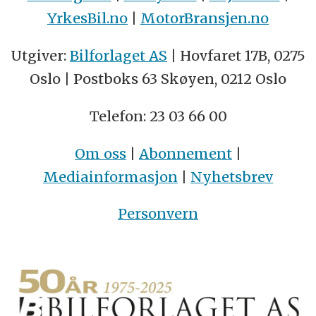
YrkesBil.no
|
MotorBransjen.no
Utgiver:
Bilforlaget AS
| Hovfaret 17B, 0275
Oslo | Postboks 63 Skøyen, 0212 Oslo
Telefon: 23 03 66 00
Om oss
|
Abonnement
|
Mediainformasjon
|
Nyhetsbrev
Personvern