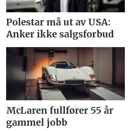
Polestar må ut av USA:
Anker ikke salgsforbud
McLaren fullfører 55 år
gammel jobb