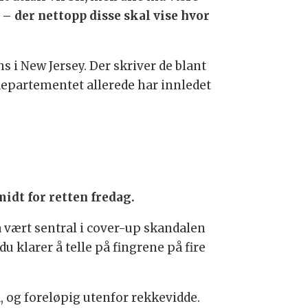
– der nettopp disse skal vise hvor
s i New Jersey. Der skriver de blant
departementet allerede har innledet
idt for retten fredag.
a vært sentral i cover-up skandalen
u klarer å telle på fingrene på fire
 og foreløpig utenfor rekkevidde.