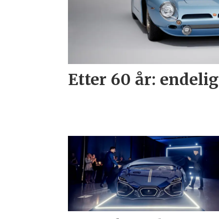
Etter 60 år: endelig