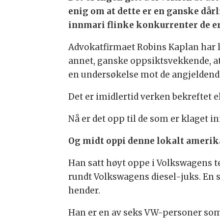
enig om at dette er en ganske dårl
innmari flinke konkurrenter de er
Advokatfirmaet Robins Kaplan har lev
annet, ganske oppsiktsvekkende, at
en undersøkelse mot de angjeldend
Det er imidlertid verken bekreftet
Nå er det opp til de som er klaget in
Og midt oppi denne lokalt amerika
Han satt høyt oppe i Volkswagens te
rundt Volkswagens diesel-juks. En sa
hender.
Han er en av seks VW-personer som 