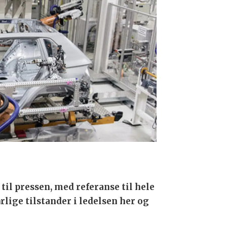
il pressen, med referanse til hele
lige tilstander i ledelsen her og