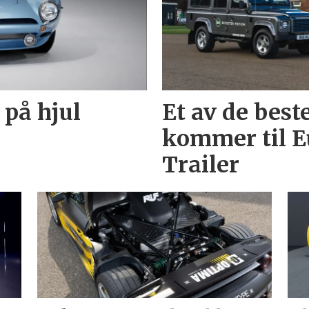
 på hjul
Et av de best
kommer til E
Trailer