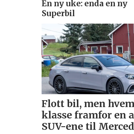
En ny uke: enda en ny
Superbil
Flott bil, men hvem
klasse framfor en 
SUV-ene til Merce