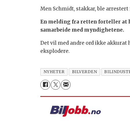
Men Schmidt, stakkar, ble arrestert i
En melding fra retten forteller at
samarbeide med myndighetene.
Det vil med andre ord ikke akkurat h
eksplodere.
NYHETER
BILVERDEN
BILINDUST