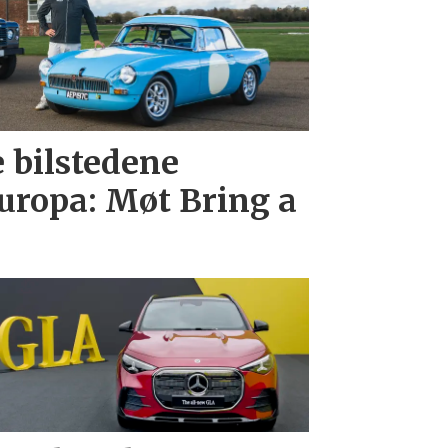
e bilstedene
uropa: Møt Bring a