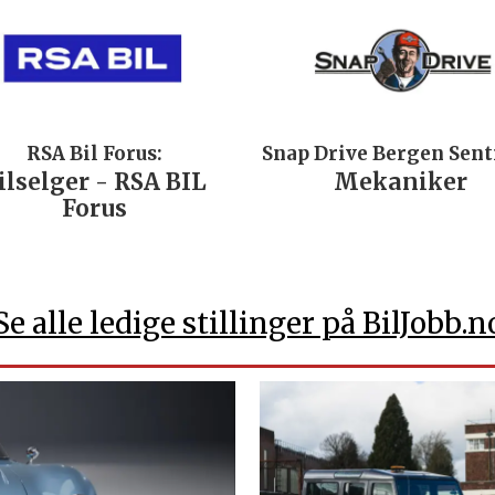
RSA Bil Forus:
Snap Drive Bergen Sen
ilselger - RSA BIL
Mekaniker
Forus
Se alle ledige stillinger på BilJobb.n