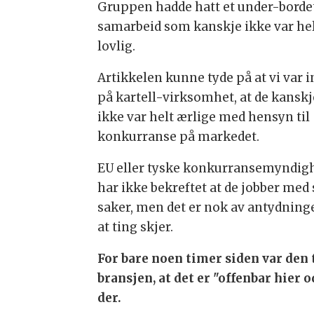
Gruppen hadde hatt et under-borde
samarbeid som kanskje ikke var he
lovlig.
Artikkelen kunne tyde på at vi var 
på kartell-virksomhet, at de kanskj
ikke var helt ærlige med hensyn til
konkurranse på markedet.
EU eller tyske konkurransemyndig
har ikke bekreftet at de jobber med 
saker, men det er nok av antydninge
at ting skjer.
For bare noen timer siden var den 
bransjen, at det er "offenbar hier
der.