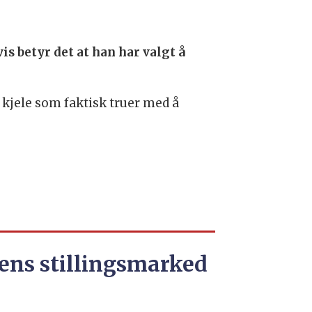
s betyr det at han har valgt å
e kjele som faktisk truer med å
ens stillingsmarked