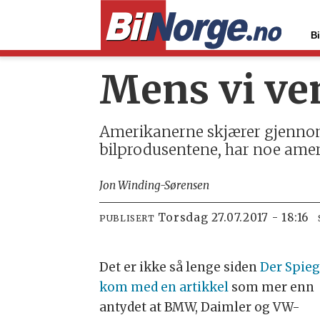
Bi
Mens vi ven
Amerikanerne skjærer gjennom
bilprodusentene, har noe ame
Jon Winding-Sørensen
torsdag 27.07.2017 - 18:16
PUBLISERT
Det er ikke så lenge siden
Der Spieg
kom med en artikkel
som mer enn
antydet at BMW, Daimler og VW-