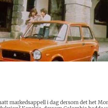
 hatt markedsappell i dag dersom det het Mon