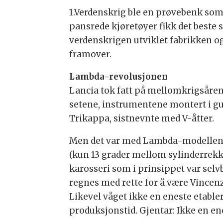
1.Verdenskrig ble en prøvebenk som 
pansrede kjøretøyer fikk det beste 
verdenskrigen utviklet fabrikken og
framover.
Lambda-revolusjonen
Lancia tok fatt på mellomkrigsåren
setene, instrumentene montert i gulv
Trikappa, sistnevnte med V-åtter.
Men det var med Lambda-modellen, i
(kun 13 grader mellom sylinderrekk
karosseri som i prinsippet var sel
regnes med rette for å være Vincen
Likevel våget ikke en eneste etabler
produksjonstid. Gjentar: Ikke en ene