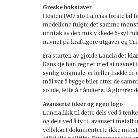
Greske bokstaver
Høsten 1907 sto Lancias første bil f
modellene fulgte det samme mønstere
unntak av den mislykkede 6-sylindred
navnet på kraftigere utgaver og Tri
Fra starten av gjorde Lancia det klar
Kanskje han regnet med at navnet i 
synlig originale, ei heller hadde d
mål var å bygge biler etter de samm
solide, lette å håndtere, lå glimre
Avanserte ideer og egen logo
Lancia fikk til dette dels ved å tenk
og dels ved å ty til avansert metall
vellykket dokumenterte ikke minst