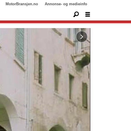
MotorBransjen.no
Annonse- og medieinfo