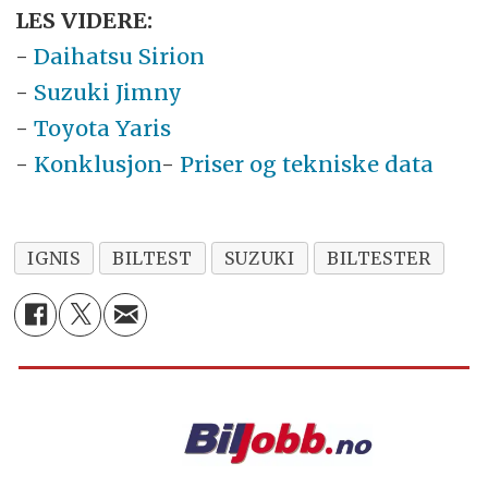
LES VIDERE:
-
Daihatsu Sirion
-
Suzuki Jimny
-
Toyota Yaris
-
Konklusjon
-
Priser og tekniske data
IGNIS
BILTEST
SUZUKI
BILTESTER