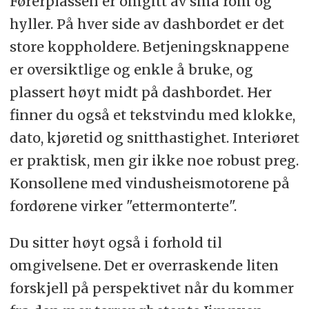
Førerplassen er omgitt av små rom og
hyller. På hver side av dashbordet er det
store koppholdere. Betjeningsknappene
er oversiktlige og enkle å bruke, og
plassert høyt midt på dashbordet. Her
finner du også et tekstvindu med klokke,
dato, kjøretid og snitthastighet. Interiøret
er praktisk, men gir ikke noe robust preg.
Konsollene med vindusheismotorene på
fordørene virker "ettermonterte".
Du sitter høyt også i forhold til
omgivelsene. Det er overraskende liten
forskjell på perspektivet når du kommer