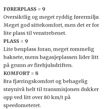
FØRERPLASS = 9
Oversiktlig og meget ryddig førermiljø.
Meget god sittekomfort, men det er for
lite plass til venstrebenet.
PLASS = 9
Lite benplass foran, meget rommelig
baksete, mens bagasjeplassen lider litt
på grunn av firehjulsdriften.
KOMFORT = 8
Bra fjæringskomfort og behagelig
støynivå helt til transmisjonen dukker
opp ved litt over 80 km/t på
speedometeret.