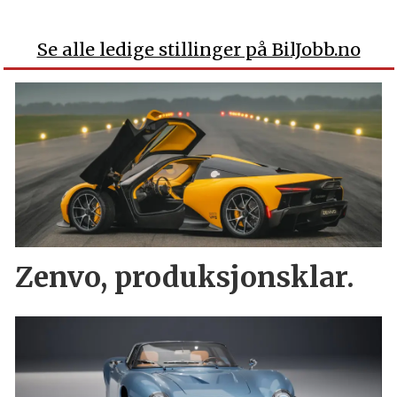
Se alle ledige stillinger på BilJobb.no
Zenvo, produksjonsklar.