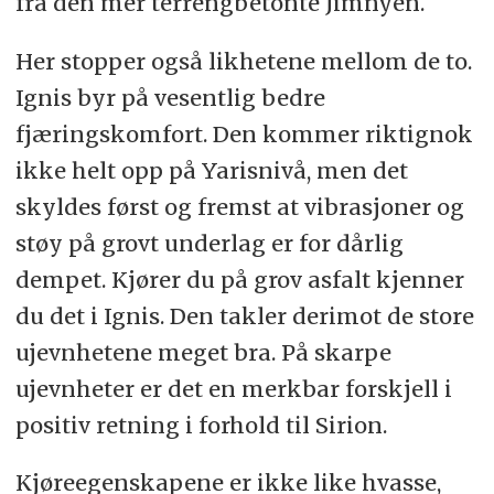
fra den mer terrengbetonte Jimnyen.
Her stopper også likhetene mellom de to.
Ignis byr på vesentlig bedre
fjæringskomfort. Den kommer riktignok
ikke helt opp på Yarisnivå, men det
skyldes først og fremst at vibrasjoner og
støy på grovt underlag er for dårlig
dempet. Kjører du på grov asfalt kjenner
du det i Ignis. Den takler derimot de store
ujevnhetene meget bra. På skarpe
ujevnheter er det en merkbar forskjell i
positiv retning i forhold til Sirion.
Kjøreegenskapene er ikke like hvasse,