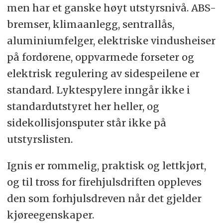
men har et ganske høyt utstyrsnivå. ABS-
bremser, klimaanlegg, sentrallås,
aluminiumfelger, elektriske vindusheiser
på fordørene, oppvarmede forseter og
elektrisk regulering av sidespeilene er
standard. Lyktespylere inngår ikke i
standardutstyret her heller, og
sidekollisjonsputer står ikke på
utstyrslisten.
Ignis er rommelig, praktisk og lettkjørt,
og til tross for firehjulsdriften oppleves
den som forhjulsdreven når det gjelder
kjøreegenskaper.