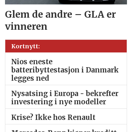
Glem de andre – GLA er
vinneren
Kortnytt:
Nios eneste
batteribyttestasjon i Danmark
legges ned
Nysatsing i Europa - bekrefter
investering i nye modeller
Krise? Ikke hos Renault