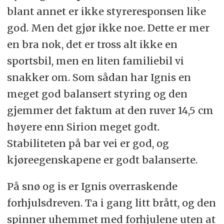
blant annet er ikke styreresponsen like
god. Men det gjør ikke noe. Dette er mer
en bra nok, det er tross alt ikke en
sportsbil, men en liten familiebil vi
snakker om. Som sådan har Ignis en
meget god balansert styring og den
gjemmer det faktum at den ruver 14,5 cm
høyere enn Sirion meget godt.
Stabiliteten på bar vei er god, og
kjøreegenskapene er godt balanserte.
På snø og is er Ignis overraskende
forhjulsdreven. Ta i gang litt brått, og den
spinner uhemmet med forhjulene uten at