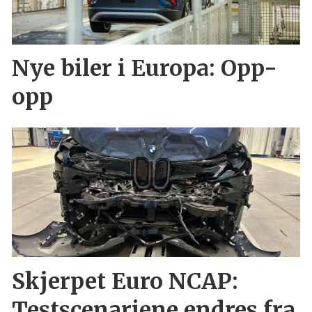
Nye biler i Europa: Opp-
opp
Skjerpet Euro NCAP:
Testscenariene endres fra