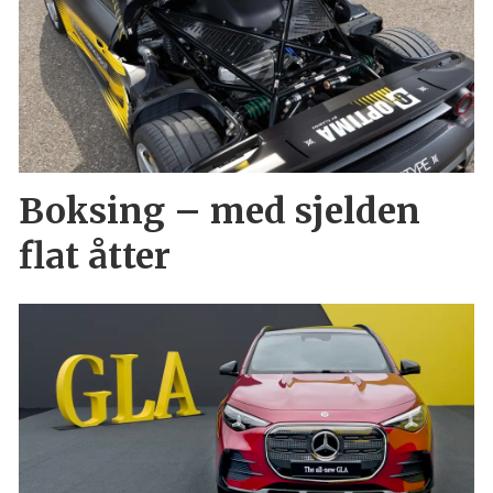
Boksing – med sjelden
flat åtter