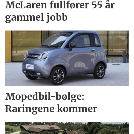
McLaren fullfører 55 år
gammel jobb
Mopedbil-bølge:
Raringene kommer