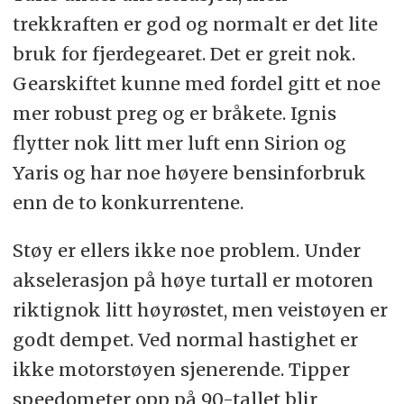
trekkraften er god og normalt er det lite
bruk for fjerdegearet. Det er greit nok.
Gearskiftet kunne med fordel gitt et noe
mer robust preg og er bråkete. Ignis
flytter nok litt mer luft enn Sirion og
Yaris og har noe høyere bensinforbruk
enn de to konkurrentene.
Støy er ellers ikke noe problem. Under
akselerasjon på høye turtall er motoren
riktignok litt høyrøstet, men veistøyen er
godt dempet. Ved normal hastighet er
ikke motorstøyen sjenerende. Tipper
speedometer opp på 90-tallet blir