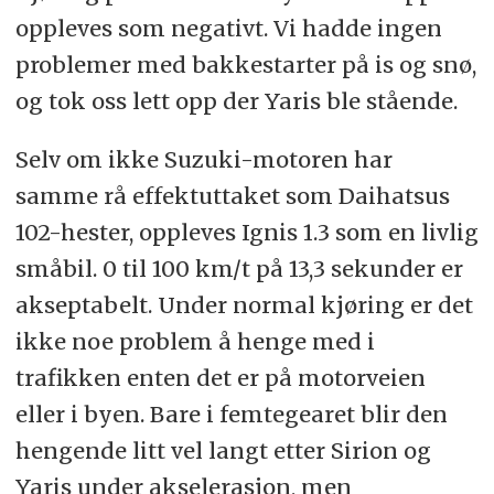
oppleves som negativt. Vi hadde ingen
problemer med bakkestarter på is og snø,
og tok oss lett opp der Yaris ble stående.
Selv om ikke Suzuki-motoren har
samme rå effektuttaket som Daihatsus
102-hester, oppleves Ignis 1.3 som en livlig
småbil. 0 til 100 km/t på 13,3 sekunder er
akseptabelt. Under normal kjøring er det
ikke noe problem å henge med i
trafikken enten det er på motorveien
eller i byen. Bare i femtegearet blir den
hengende litt vel langt etter Sirion og
Yaris under akselerasjon, men