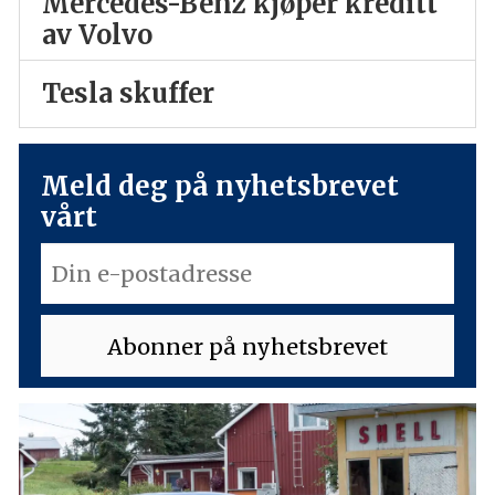
Mercedes-Benz kjøper kreditt
av Volvo
Tesla skuffer
Meld deg på nyhetsbrevet
vårt