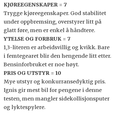
KJØREEGENSKAPER = 7
Trygge kjøreegenskaper. God stabilitet
under oppbremsing, overstyrer litt på
glatt føre, men er enkel å håndtere.
YTELSE OG FORBRUK = 7
1,3-literen er arbeidsvillig og kvikk. Bare
i femtegearet blir den hengende litt etter.
Bensinforbruket er noe høyt.
PRIS OG UTSTYR = 10
Mye utstyr og konkurransedyktig pris.
Ignis gir mest bil for pengene i denne
testen, men mangler sidekollisjonsputer
og lyktespylere.