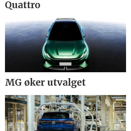
Quattro
MG øker utvalget