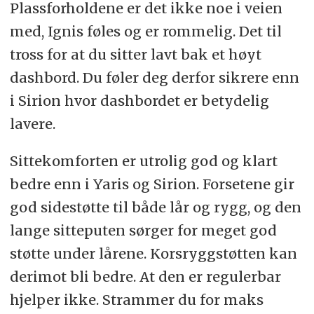
Plassforholdene er det ikke noe i veien
med, Ignis føles og er rommelig. Det til
tross for at du sitter lavt bak et høyt
dashbord. Du føler deg derfor sikrere enn
i Sirion hvor dashbordet er betydelig
lavere.
Sittekomforten er utrolig god og klart
bedre enn i Yaris og Sirion. Forsetene gir
god sidestøtte til både lår og rygg, og den
lange sitteputen sørger for meget god
støtte under lårene. Korsryggstøtten kan
derimot bli bedre. At den er regulerbar
hjelper ikke. Strammer du for maks