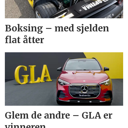
Boksing – med sjelden
flat åtter
Glem de andre – GLA er
vinneren