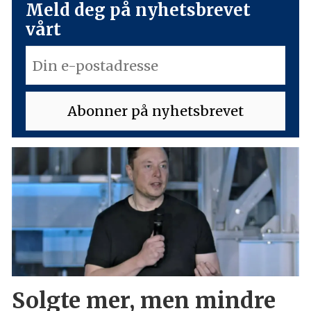
Meld deg på nyhetsbrevet
vårt
Solgte mer, men mindre