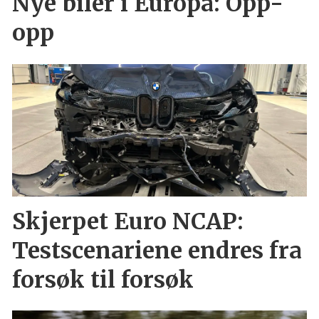
Nye biler i Europa: Opp-
opp
Skjerpet Euro NCAP:
Testscenariene endres fra
forsøk til forsøk