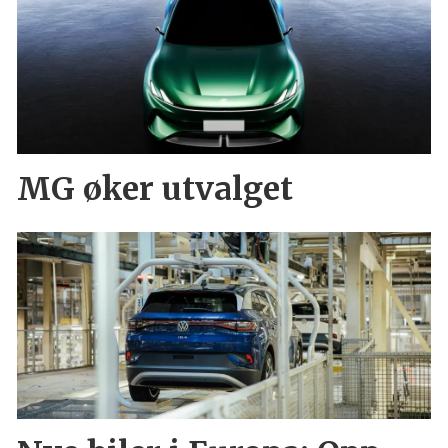
MG øker utvalget