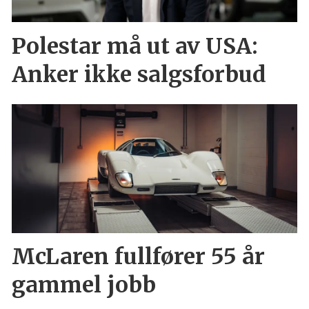
Polestar må ut av USA:
Anker ikke salgsforbud
McLaren fullfører 55 år
gammel jobb