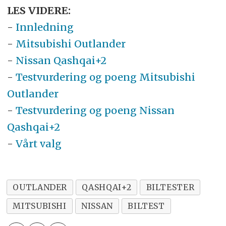
LES VIDERE:
-
Innledning
-
Mitsubishi Outlander
-
Nissan Qashqai+2
-
Testvurdering og poeng Mitsubishi
Outlander
-
Testvurdering og poeng Nissan
Qashqai+2
-
Vårt valg
OUTLANDER
QASHQAI+2
BILTESTER
MITSUBISHI
NISSAN
BILTEST