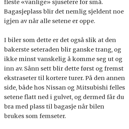
fleste «vanlige» sjusetere for små.
Bagasjeplass blir det nemlig sjeldent noe
igjen av når alle setene er oppe.
I biler som dette er det også slik at den
bakerste seteraden blir ganske trang, og
ikke minst vanskelig å komme seg ut og
inn av. Sånn sett blir dette først og fremst
ekstraseter til kortere turer. På den annen
side, både hos Nissan og Mitsubishi felles
setene flatt ned i gulvet, og dermed får du
bra med plass til bagasje når bilen
brukes som femseter.