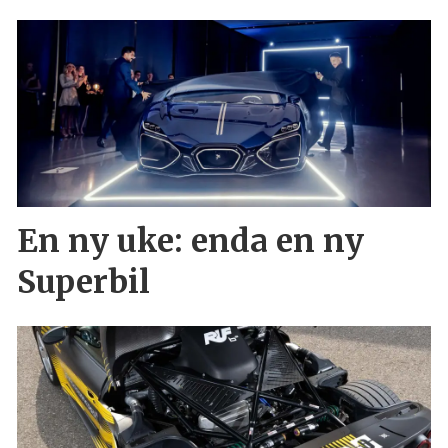
En ny uke: enda en ny
Superbil