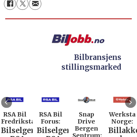
Bilbransjens
stillingsmarked
RSA Bil
RSA Bil
Snap
Werksta
Fredrikstad:
Forus:
Drive
Norge:
Bergen
Bilselger
Bilselger
Billakk
Sentrum: