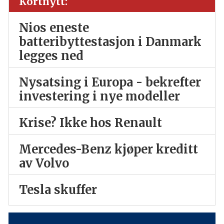
Kortnytt:
Nios eneste
batteribyttestasjon i Danmark
legges ned
Nysatsing i Europa - bekrefter
investering i nye modeller
Krise? Ikke hos Renault
Mercedes-Benz kjøper kreditt
av Volvo
Tesla skuffer