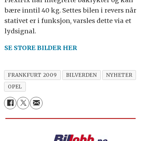
bære inntil 40 kg. Settes bilen i revers når
stativet er i funksjon, varsles dette via et
lydsignal.
SE STORE BILDER HER
FRANKFURT 2009
BILVERDEN
NYHETER
OPEL