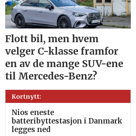
Flott bil, men hvem
velger C-klasse framfor
en av de mange SUV-ene
til Mercedes-Benz?
Kortnytt:
Nios eneste
batteribyttestasjon i Danmark
legges ned