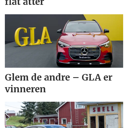
flat åtter
Glem de andre – GLA er
vinneren