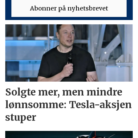
Solgte mer, men mindre
lønnsomme: Tesla-aksjen
stuper