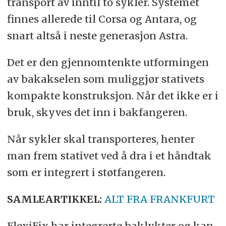
transport av inntil to sykler. Systemet
finnes allerede til Corsa og Antara, og
snart altså i neste generasjon Astra.
Det er den gjennomtenkte utformingen
av bakakselen som muliggjør stativets
kompakte konstruksjon. Når det ikke er i
bruk, skyves det inn i bakfangeren.
Når sykler skal transporteres, henter
man frem stativet ved å dra i et håndtak
som er integrert i støtfangeren.
SAMLEARTIKKEL:
ALT FRA FRANKFURT
FlexiFix har integrerte baklykter og kan