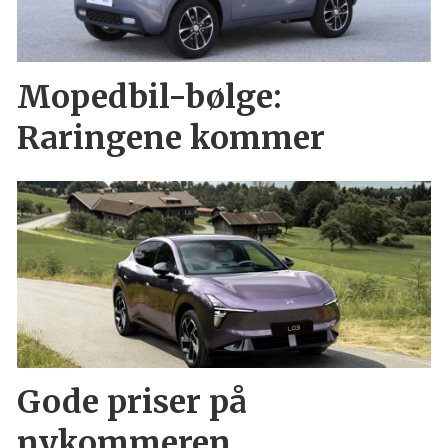
Mopedbil-bølge:
Raringene kommer
Gode priser på
nykommeren