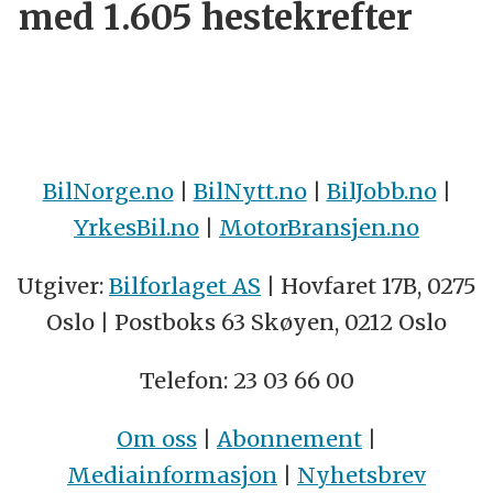
med 1.605 hestekrefter
BilNorge.no
|
BilNytt.no
|
BilJobb.no
|
YrkesBil.no
|
MotorBransjen.no
Utgiver:
Bilforlaget AS
| Hovfaret 17B, 0275
Oslo | Postboks 63 Skøyen, 0212 Oslo
Telefon: 23 03 66 00
Om oss
|
Abonnement
|
Mediainformasjon
|
Nyhetsbrev