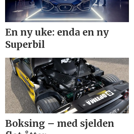
En ny uke: enda en ny
Superbil
Boksing – med sjelden