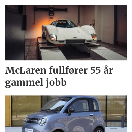
McLaren fullfører 55 år
gammel jobb