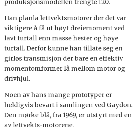
produksjonsmodellen trengte 120.
Han planla lettvektsmotorer der det var
viktigere å få ut høyt dreiemoment ved
lavt turtall enn masse hester og høye
turtall. Derfor kunne han tillate seg en
girløs transmisjon der bare en effektiv
momentomformer lå mellom motor og
drivhjul.
Noen av hans mange prototyper er
heldigvis bevart i samlingen ved Gaydon.
Den mørke blå, fra 1969, er utstyrt med en
av lettvekts-motorene.