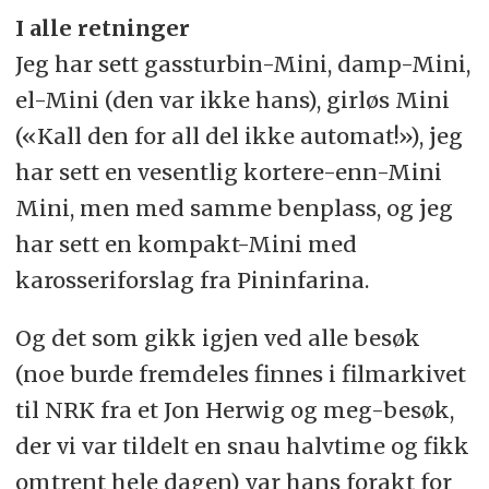
I alle retninger
Jeg har sett gassturbin-Mini, damp-Mini,
el-Mini (den var ikke hans), girløs Mini
(«Kall den for all del ikke automat!»), jeg
har sett en vesentlig kortere-enn-Mini
Mini, men med samme benplass, og jeg
har sett en kompakt-Mini med
karosseriforslag fra Pininfarina.
Og det som gikk igjen ved alle besøk
(noe burde fremdeles finnes i filmarkivet
til NRK fra et Jon Herwig og meg-besøk,
der vi var tildelt en snau halvtime og fikk
omtrent hele dagen) var hans forakt for