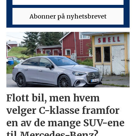
Flott bil, men hvem
velger C-klasse framfor
en av de mange SUV-ene
til Mercedes-Benz?