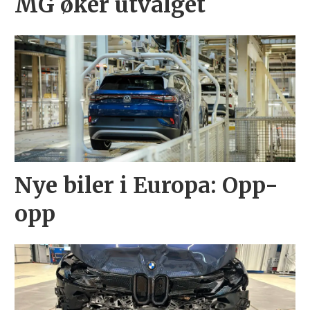
MG øker utvalget
Nye biler i Europa: Opp-
opp