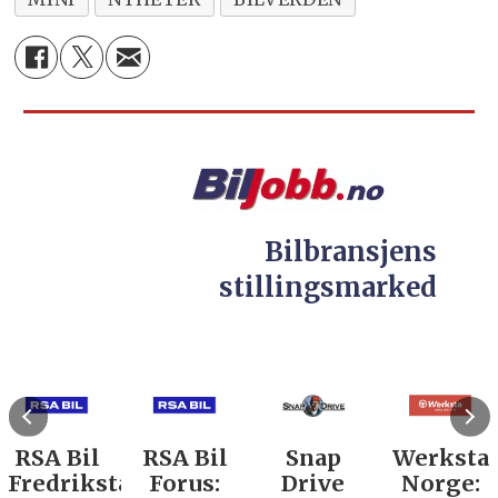
Bilbransjens
stillingsmarked
RSA Bil
RSA Bil
Snap
Werksta
Fredrikstad:
Forus:
Drive
Norge: