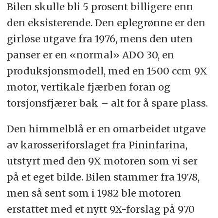
Bilen skulle bli 5 prosent billigere enn
den eksisterende. Den eplegrønne er den
girløse utgave fra 1976, mens den uten
panser er en «normal» ADO 30, en
produksjonsmodell, med en 1500 ccm 9X
motor, vertikale fjærben foran og
torsjonsfjærer bak – alt for å spare plass.
Den himmelblå er en omarbeidet utgave
av karosseriforslaget fra Pininfarina,
utstyrt med den 9X motoren som vi ser
på et eget bilde. Bilen stammer fra 1978,
men så sent som i 1982 ble motoren
erstattet med et nytt 9X-forslag på 970