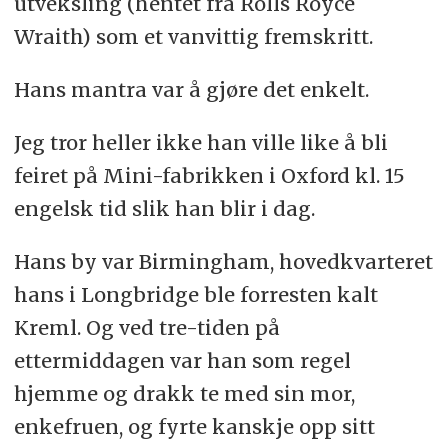
utveksling (hentet fra Rolls Royce
Wraith) som et vanvittig fremskritt.
Hans mantra var å gjøre det enkelt.
Jeg tror heller ikke han ville like å bli
feiret på Mini-fabrikken i Oxford kl. 15
engelsk tid slik han blir i dag.
Hans by var Birmingham, hovedkvarteret
hans i Longbridge ble forresten kalt
Kreml. Og ved tre-tiden på
ettermiddagen var han som regel
hjemme og drakk te med sin mor,
enkefruen, og fyrte kanskje opp sitt