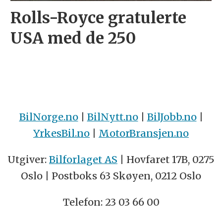
Rolls-Royce gratulerte
USA med de 250
BilNorge.no
|
BilNytt.no
|
BilJobb.no
|
YrkesBil.no
|
MotorBransjen.no
Utgiver:
Bilforlaget AS
| Hovfaret 17B, 0275
Oslo | Postboks 63 Skøyen, 0212 Oslo
Telefon: 23 03 66 00