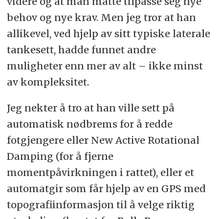
videre og at man måtte tilpasse seg nye
behov og nye krav. Men jeg tror at han
allikevel, ved hjelp av sitt typiske laterale
tankesett, hadde funnet andre
muligheter enn mer av alt – ikke minst
av kompleksitet.
Jeg nekter å tro at han ville sett på
automatisk nødbrems for å redde
fotgjengere eller New Active Rotational
Damping (for å fjerne
momentpåvirkningen i rattet), eller et
automatgir som får hjelp av en GPS med
topografiinformasjon til å velge riktig