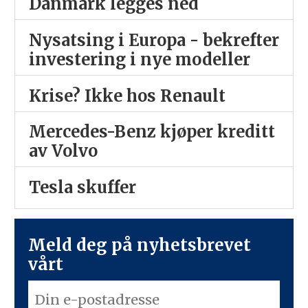
Danmark legges ned
Nysatsing i Europa - bekrefter
investering i nye modeller
Krise? Ikke hos Renault
Mercedes-Benz kjøper kreditt
av Volvo
Tesla skuffer
Meld deg på nyhetsbrevet
vårt