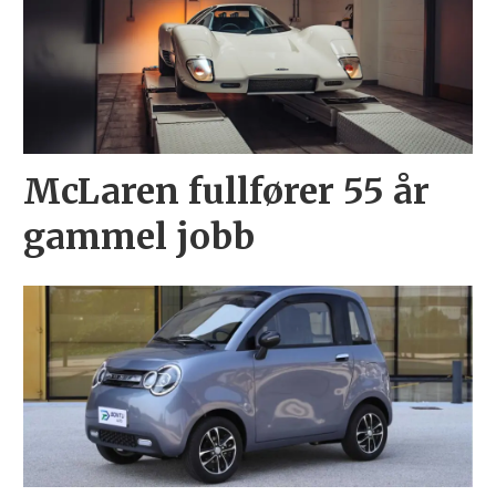
McLaren fullfører 55 år
gammel jobb