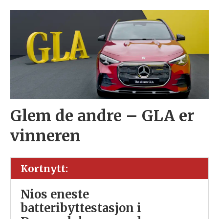
Glem de andre – GLA er
vinneren
Kortnytt:
Nios eneste
batteribyttestasjon i