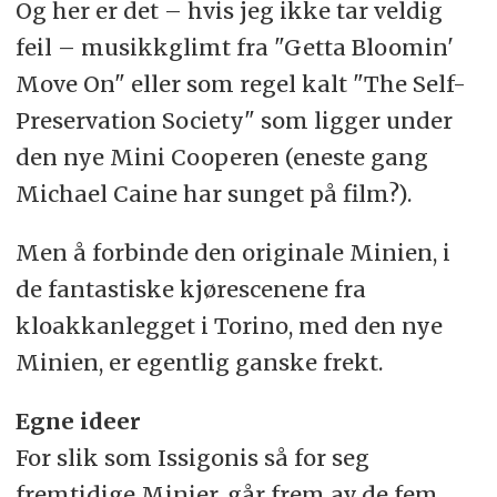
Og her er det – hvis jeg ikke tar veldig
feil – musikkglimt fra "Getta Bloomin'
Move On" eller som regel kalt "The Self-
Preservation Society" som ligger under
den nye Mini Cooperen (eneste gang
Michael Caine har sunget på film?).
Men å forbinde den originale Minien, i
de fantastiske kjørescenene fra
kloakkanlegget i Torino, med den nye
Minien, er egentlig ganske frekt.
Egne ideer
For slik som Issigonis så for seg
fremtidige Minier, går frem av de fem