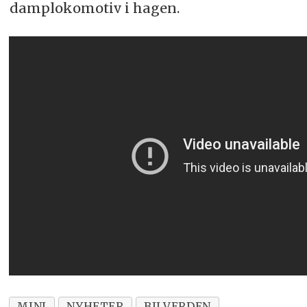
damplokomotiv i hagen.
MINI
NYHETER
BILVERDEN