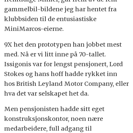
gammelbil-bildene jeg har hentet fra
klubbsiden til de entusiastiske
MiniMarcos-eierne.
9X het den prototypen han jobbet mest
med. Nå er vi litt inne på 70-tallet.
Issigonis var for lengst pensjonert, Lord
Stokes og hans hoff hadde rykket inn
hos British Leyland Motor Company, eller
hva det var selskapet het da.
Men pensjonisten hadde sitt eget
konstruksjonskontor, noen nære
medarbeidere, full adgang til