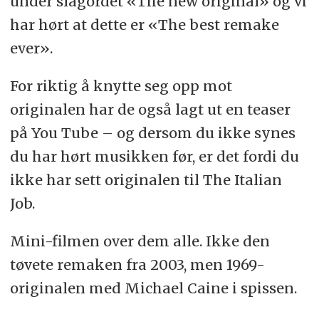
under slagordet «The new original» og vi
har hørt at dette er «The best remake
ever».
For riktig å knytte seg opp mot
originalen har de også lagt ut en teaser
på You Tube – og dersom du ikke synes
du har hørt musikken før, er det fordi du
ikke har sett originalen til The Italian
Job.
Mini-filmen over dem alle. Ikke den
tøvete remaken fra 2003, men 1969-
originalen med Michael Caine i spissen.