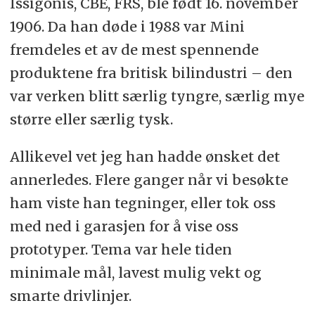
Issigonis, CBE, FRS, ble født 16. november
1906. Da han døde i 1988 var Mini
fremdeles et av de mest spennende
produktene fra britisk bilindustri – den
var verken blitt særlig tyngre, særlig mye
større eller særlig tysk.
Allikevel vet jeg han hadde ønsket det
annerledes. Flere ganger når vi besøkte
ham viste han tegninger, eller tok oss
med ned i garasjen for å vise oss
prototyper. Tema var hele tiden
minimale mål, lavest mulig vekt og
smarte drivlinjer.