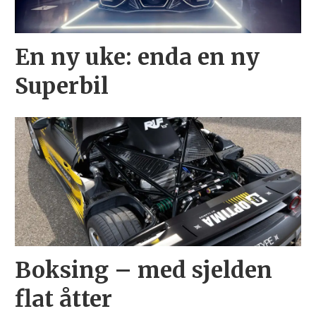
En ny uke: enda en ny
Superbil
Boksing – med sjelden
flat åtter