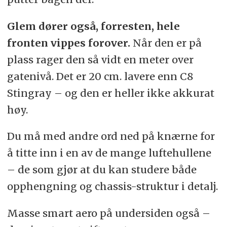
Glem dører også, forresten, hele
fronten vippes forover.
Når den er på
plass rager den så vidt en meter over
gatenivå. Det er 20 cm. lavere enn C8
Stingray – og den er heller ikke akkurat
høy.
Du må med andre ord ned på knærne for
å titte inn i en av de mange luftehullene
– de som gjør at du kan studere både
opphengning og chassis-struktur i detalj.
Masse smart aero på undersiden også –