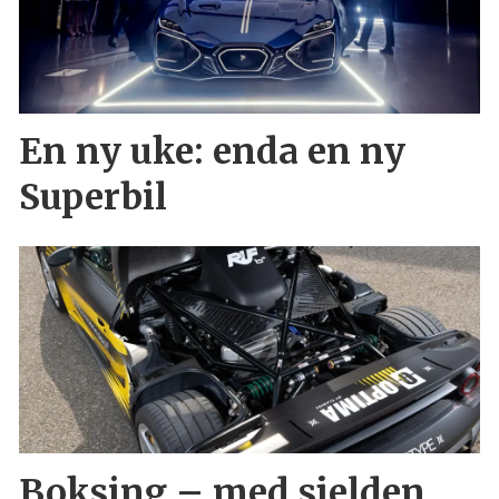
En ny uke: enda en ny
Superbil
Boksing – med sjelden