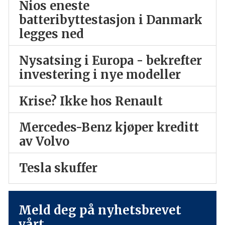
Nios eneste
batteribyttestasjon i Danmark
legges ned
Nysatsing i Europa - bekrefter
investering i nye modeller
Krise? Ikke hos Renault
Mercedes-Benz kjøper kreditt
av Volvo
Tesla skuffer
Meld deg på nyhetsbrevet
vårt