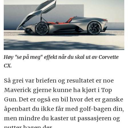
Høy "se på meg" effekt når du skal ut av Corvette
CX.
Så grei var briefen og resultatet er noe
Maverick gjerne kunne ha kjørt i Top
Gun. Det er også en bil hvor det er ganske
åpenbart du ikke får med golf-bagen din,
men mindre du kaster ut passasjeren og
putter bagen der.