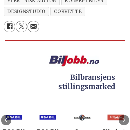
ELEKTRISK MOTOR
KONSEPTBILER
DESIGNSTUDIO
CORVETTE
Bilbransjens
stillingsmarked