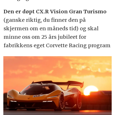
Den er døpt CX.R Vision Gran Turismo
(ganske riktig, du finner den på
skjermen om en måneds tid) og skal
minne oss om 25 års jubileet for
fabrikkens eget Corvette Racing program