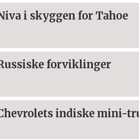
Niva i skyggen for Tahoe
Russiske forviklinger
Chevrolets indiske mini-tr