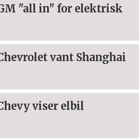
GM "all in" for elektrisk
Chevrolet vant Shanghai
Chevy viser elbil