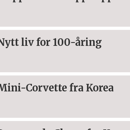
Nytt liv for 100-åring
Mini-Corvette fra Korea