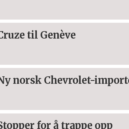
Cruze til Genève
Ny norsk Chevrolet-import
Stopper for å trappe opp