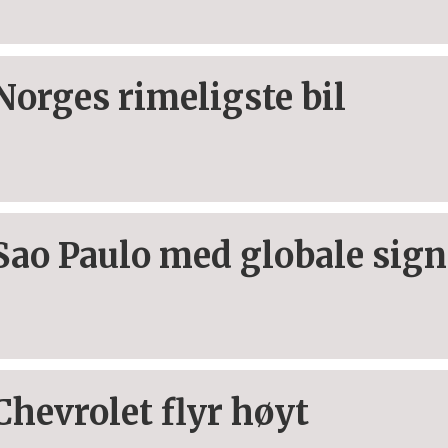
Norges rimeligste bil
Sao Paulo med globale sign
Chevrolet flyr høyt