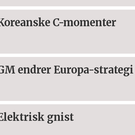
Koreanske C-momenter
GM endrer Europa-strategi
Elektrisk gnist