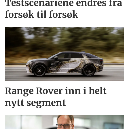
Testscenariene endres fra
forsøk til forsøk
Range Rover inn i helt
nytt segment