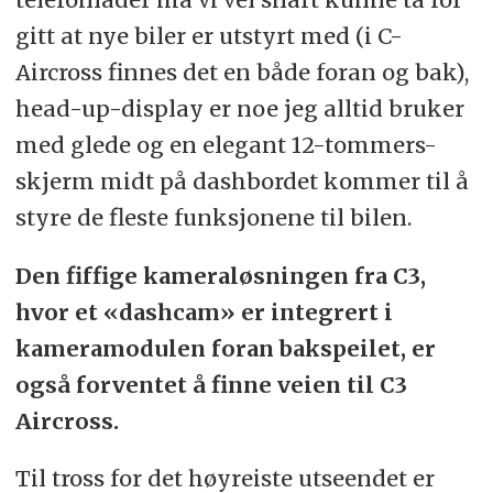
gitt at nye biler er utstyrt med (i C-
Aircross finnes det en både foran og bak),
head-up-display er noe jeg alltid bruker
med glede og en elegant 12-tommers-
skjerm midt på dashbordet kommer til å
styre de fleste funksjonene til bilen.
Den fiffige kameraløsningen fra C3,
hvor et «dashcam» er integrert i
kameramodulen foran bakspeilet, er
også forventet å finne veien til C3
Aircross.
Til tross for det høyreiste utseendet er