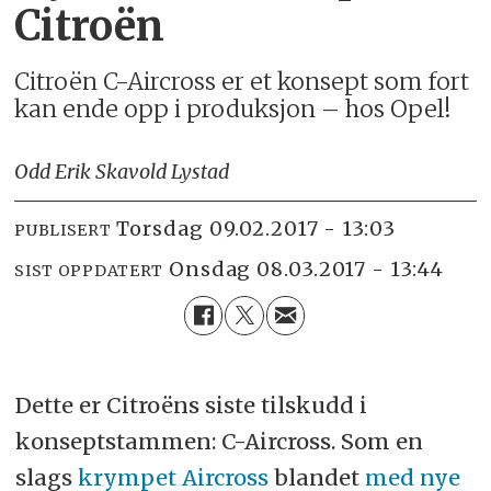
Citroën
Citroën C-Aircross er et konsept som fort
kan ende opp i produksjon – hos Opel!
Odd Erik Skavold Lystad
torsdag 09.02.2017 - 13:03
PUBLISERT
onsdag 08.03.2017 - 13:44
SIST OPPDATERT
Dette er Citroëns siste tilskudd i
konseptstammen: C-Aircross. Som en
slags
krympet Aircross
blandet
med nye