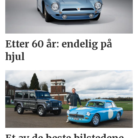
Etter 60 år: endelig på
hjul