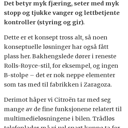
Det betyr myk fjæring, seter med myk
stopp og tjukke vanger og lettbetjente
kontroller (styring og gir).
Dette er et konsept tross alt, så noen
konseptuelle løsninger har også fått
plass her. Bakhengslede dører i reneste
Rolls-Royce-stil, for eksempel, og ingen
B-stolpe – det er nok neppe elementer
som tas med til fabrikken i Zaragoza.
Derimot håper vi Citroën tar med seg
mange av de fine funksjonene relatert til
multimedieløsningene i bilen. Trådløs
telefonlader må vi vel snart kunne ta for