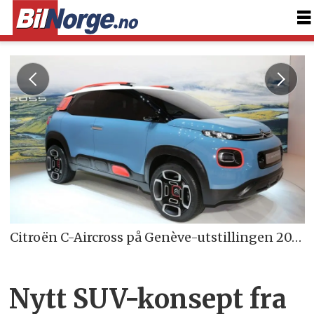
Citroën C-Aircross på Genève-utstillingen 2017
Nytt SUV-konsept fra