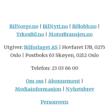
BilNorge.no
|
BilNytt.no
|
BilJobb.no
|
YrkesBil.no
|
MotorBransjen.no
Utgiver:
Bilforlaget AS
| Hovfaret 17B, 0275
Oslo | Postboks 63 Skøyen, 0212 Oslo
Telefon: 23 03 66 00
Om oss
|
Abonnement
|
Mediainformasjon
|
Nyhetsbrev
Personvern