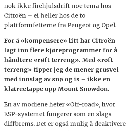
nok ikke firehjulsdrift noe tema hos
Citroën – ei heller hos de to
plattformfetterne fra Peugeot og Opel.
For å «kompensere» litt har Citroën
lagt inn flere kjøreprogrammer for å
håndtere «røft terreng». Med «røft
terreng» tipper jeg de mener grusvei
med innslag av snø og is – ikke en
klatreetappe opp Mount Snowdon.
En av modiene heter «Off-road», hvor
ESP-systemet fungerer som en slags
diffbrems. Det er også mulig å deaktivere