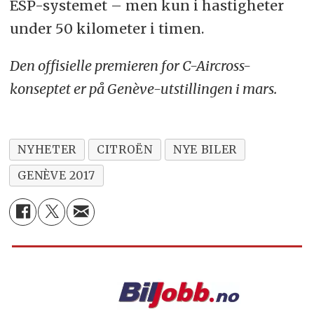
ESP-systemet – men kun i hastigheter
under 50 kilometer i timen.
Den offisielle premieren for C-Aircross-
konseptet er på Genève-utstillingen i mars.
NYHETER
CITROËN
NYE BILER
GENÈVE 2017