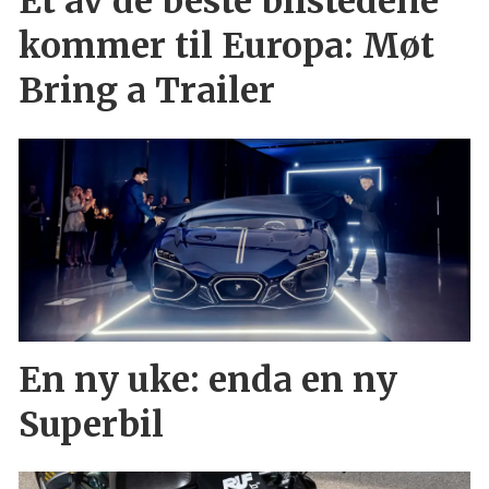
Et av de beste bilstedene
kommer til Europa: Møt
Bring a Trailer
En ny uke: enda en ny
Superbil