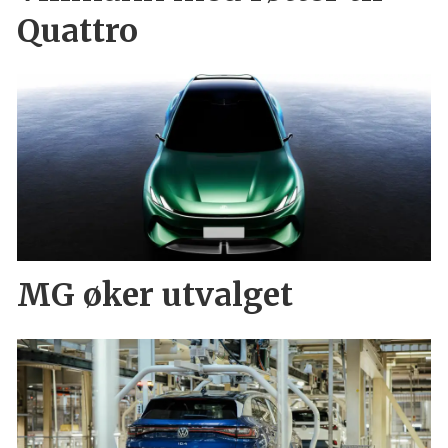
Quattro
MG øker utvalget