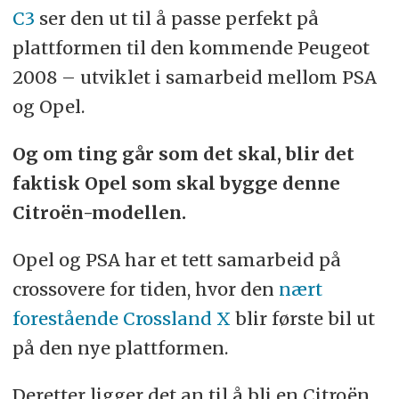
C3
ser den ut til å passe perfekt på
plattformen til den kommende Peugeot
2008 – utviklet i samarbeid mellom PSA
og Opel.
Og om ting går som det skal, blir det
faktisk Opel som skal bygge denne
Citroën-modellen.
Opel og PSA har et tett samarbeid på
crossovere for tiden, hvor den
nært
forestående Crossland X
blir første bil ut
på den nye plattformen.
Deretter ligger det an til å bli en Citroën