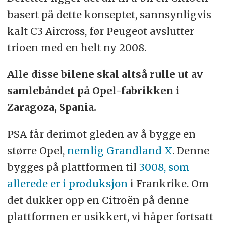
basert på dette konseptet, sannsynligvis
kalt C3 Aircross, før Peugeot avslutter
trioen med en helt ny 2008.
Alle disse bilene skal altså rulle ut av
samlebåndet på Opel-fabrikken i
Zaragoza, Spania.
PSA får derimot gleden av å bygge en
større Opel,
nemlig Grandland X
. Denne
bygges på plattformen til
3008, som
allerede er i produksjon
i Frankrike. Om
det dukker opp en Citroën på denne
plattformen er usikkert, vi håper fortsatt