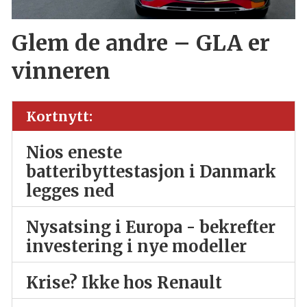
Glem de andre – GLA er
vinneren
Kortnytt:
Nios eneste
batteribyttestasjon i Danmark
legges ned
Nysatsing i Europa - bekrefter
investering i nye modeller
Krise? Ikke hos Renault