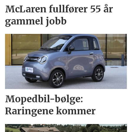
McLaren fullfører 55 år
gammel jobb
Mopedbil-bølge:
Raringene kommer