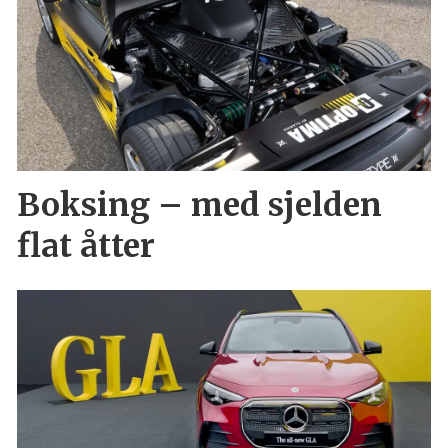
Boksing – med sjelden
flat åtter