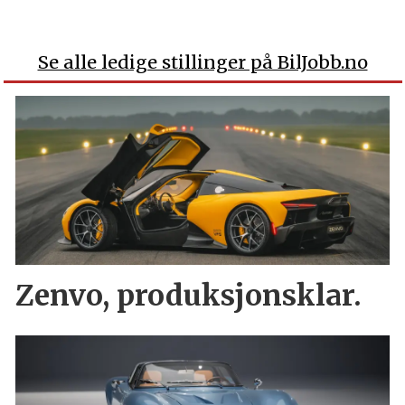
Se alle ledige stillinger på BilJobb.no
Zenvo, produksjonsklar.