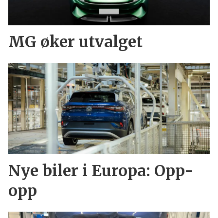
MG øker utvalget
Nye biler i Europa: Opp-
opp