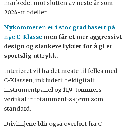
markedet mot slutten av neste år som
2024-modeller.
Nykommeren er i stor grad basert på
nye C-Klasse
men får et mer aggressivt
design og slankere lykter for å gi et
sportslig uttrykk.
Interiøret vil ha det meste til felles med
C-Klassen, inkludert heldigitalt
instrumentpanel og 11,9-tommers
vertikal infotainment-skjerm som
standard.
Drivlinjene blir også overført fra C-