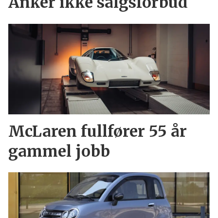
Anker ikke salgsforbud
McLaren fullfører 55 år
gammel jobb