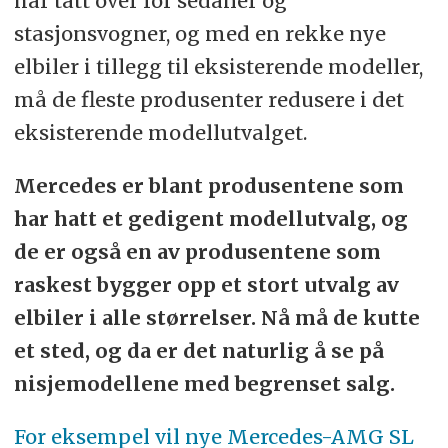
har tatt over for sedaner og
stasjonsvogner, og med en rekke nye
elbiler i tillegg til eksisterende modeller,
må de fleste produsenter redusere i det
eksisterende modellutvalget.
Mercedes er blant produsentene som
har hatt et gedigent modellutvalg, og
de er også en av produsentene som
raskest bygger opp et stort utvalg av
elbiler i alle størrelser. Nå må de kutte
et sted, og da er det naturlig å se på
nisjemodellene med begrenset salg.
For eksempel vil nye Mercedes-AMG SL