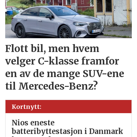
Flott bil, men hvem
velger C-klasse framfor
en av de mange SUV-ene
til Mercedes-Benz?
Kortnytt:
Nios eneste
batteribyttestasjon i Danmark