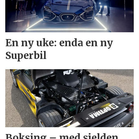
En ny uke: enda en ny
Superbil
Boksing – med sjelden