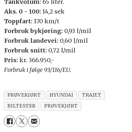
Tankvolum:
65 liter.
Aks. 0 - 100:
14,2 sek
Toppfart:
170 km/t
Forbruk bykjøring:
0,93 l/mil
Forbruk landevei:
0,60 l/mil
Forbruk snitt:
0,72 l/mil
Pris:
kr. 366.950,-
Forbruk i følge 93/116/EU.
PRØVEKJØRT
HYUNDAI
TRAJET
BILTESTER
PRØVEKJØRT