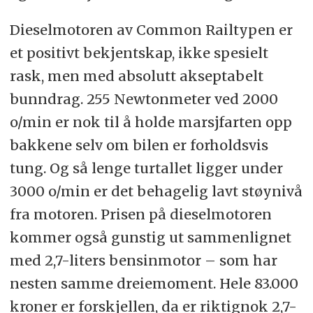
Dieselmotoren av Common Railtypen er
et positivt bekjentskap, ikke spesielt
rask, men med absolutt akseptabelt
bunndrag. 255 Newtonmeter ved 2000
o/min er nok til å holde marsjfarten opp
bakkene selv om bilen er forholdsvis
tung. Og så lenge turtallet ligger under
3000 o/min er det behagelig lavt støynivå
fra motoren. Prisen på dieselmotoren
kommer også gunstig ut sammenlignet
med 2,7-liters bensinmotor – som har
nesten samme dreiemoment. Hele 83.000
kroner er forskjellen, da er riktignok 2,7-