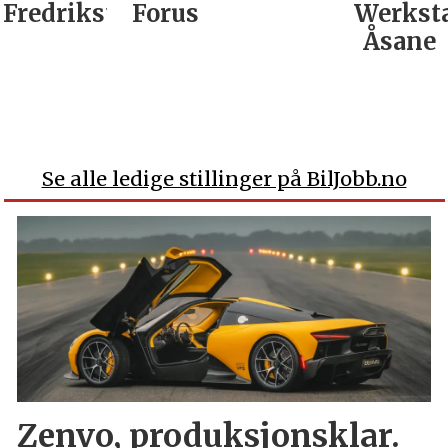
Fredrikstad
Forus
Werkst
Åsane
Se alle ledige stillinger på BilJobb.no
Zenvo, produksjonsklar.