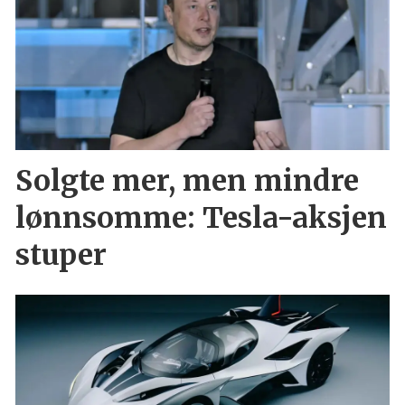
Solgte mer, men mindre
lønnsomme: Tesla-aksjen
stuper