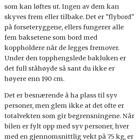
som kan løftes ut. Ingen av dem kan
skyves frem eller tilbake. Det er "flybord"
på forseteryggene, ellers fungerer alle
fem baksetene som bord med
koppholdere når de legges fremover.
Under den topphengslede bakluken er
det full ståhøyde så sant du ikke er
høyere enn 190 cm.
Det er besnærende å ha plass til syv
personer, men glem ikke at det ofte er
totalvekten som gir begrensningene. Når
bilen er fylt opp med syv personer, hver
med en gjennomsnittlig vekt på 75 kg, er