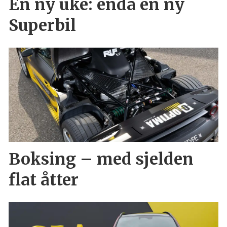
En ny uke: enda en ny
Superbil
Boksing – med sjelden
flat åtter