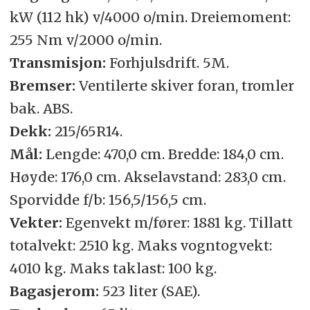
kW (112 hk) v/4000 o/min. Dreiemoment:
255 Nm v/2000 o/min.
Transmisjon:
Forhjulsdrift. 5M.
Bremser:
Ventilerte skiver foran, tromler
bak. ABS.
Dekk:
215/65R14.
Mål:
Lengde: 470,0 cm. Bredde: 184,0 cm.
Høyde: 176,0 cm. Akselavstand: 283,0 cm.
Sporvidde f/b: 156,5/156,5 cm.
Vekter:
Egenvekt m/fører: 1881 kg. Tillatt
totalvekt: 2510 kg. Maks vogntogvekt:
4010 kg. Maks taklast: 100 kg.
Bagasjerom:
523 liter (SAE).