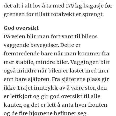
det alt i alt lov å ta med 179 kg bagasje før
grensen for tillatt totalvekt er sprengt.
God oversikt
På veien blir man fort vant til bilens
vaggende bevegelser. Dette er
fremtredende bare når man kommer fra
mer stabile, mindre biler. Vaggingen blir
også mindre når bilen er lastet med mer
enn bare sjåføren. Fra sjåførens plass gir
ikke Trajet inntrykk av å være stor, den
er lettkjørt og gir god oversikt til alle
kanter, og det er lett å anta hvor fronten
og de fire hjørnene befinner seg.