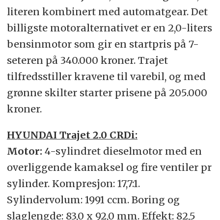
literen kombinert med automatgear. Det
billigste motoralternativet er en 2,0-liters
bensinmotor som gir en startpris på 7-
seteren på 340.000 kroner. Trajet
tilfredsstiller kravene til varebil, og med
grønne skilter starter prisene på 205.000
kroner.
HYUNDAI Trajet 2.0 CRDi:
Motor:
4-sylindret dieselmotor med en
overliggende kamaksel og fire ventiler pr
sylinder. Kompresjon: 17,7:1.
Sylindervolum: 1991 ccm. Boring og
slaglengde: 83,0 x 92,0 mm. Effekt: 82,5