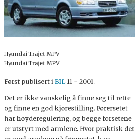
Hyundai Trajet MPV
Hyundai Trajet MPV
Først publisert i
BIL
11 - 2001.
Det er ikke vanskelig å finne seg til rette
og finne en god kjørestilling. Førersetet
har høyderegulering, og begge forsetene
er utstyrt med armlene. Hvor praktisk det
er med armlene på førersetet, kan