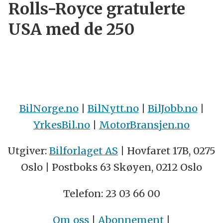
Rolls-Royce gratulerte
USA med de 250
BilNorge.no
|
BilNytt.no
|
BilJobb.no
|
YrkesBil.no
|
MotorBransjen.no
Utgiver:
Bilforlaget AS
| Hovfaret 17B, 0275
Oslo | Postboks 63 Skøyen, 0212 Oslo
Telefon: 23 03 66 00
Om oss
|
Abonnement
|