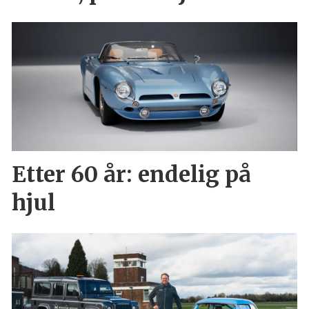
Etter 60 år: endelig på
hjul