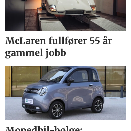
McLaren fullfører 55 år
gammel jobb
Mopedbil-bølge: