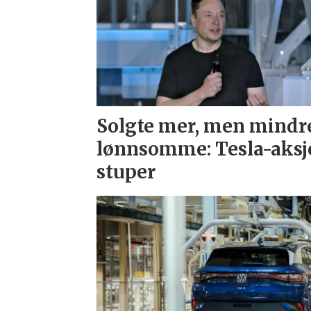
Solgte mer, men mindr
lønnsomme: Tesla-aksj
stuper