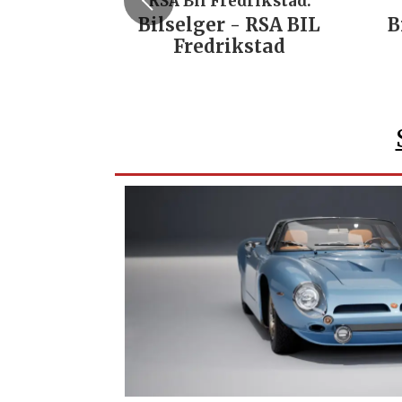
RSA Bil Fredrikstad:
Bilselger - RSA BIL
B
Fredrikstad