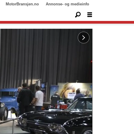
MotorBransjen.no
Annonse- og medieinfo