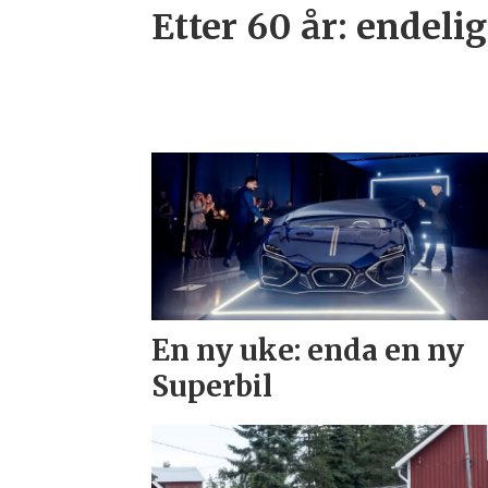
Etter 60 år: endelig
En ny uke: enda en ny
Superbil