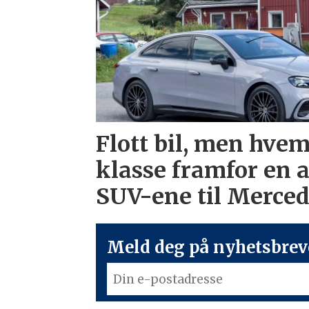
Flott bil, men hvem
klasse framfor en 
SUV-ene til Merce
Meld deg på nyhetsbreve