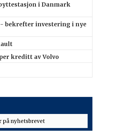
ibyttestasjon i Danmark
- bekrefter investering i nye
nault
er kreditt av Volvo