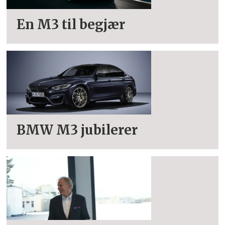
En M3 til begjær
BMW M3 jubilerer