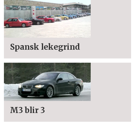
Spansk lekegrind
M3 blir 3