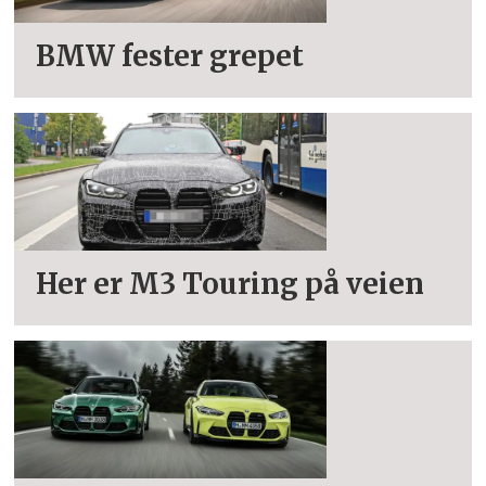
BMW fester grepet
Her er M3 Touring på veien