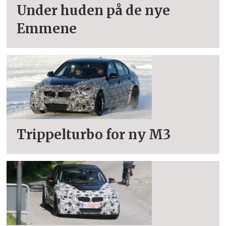
Under huden på de nye
Emmene
Trippelturbo for ny M3