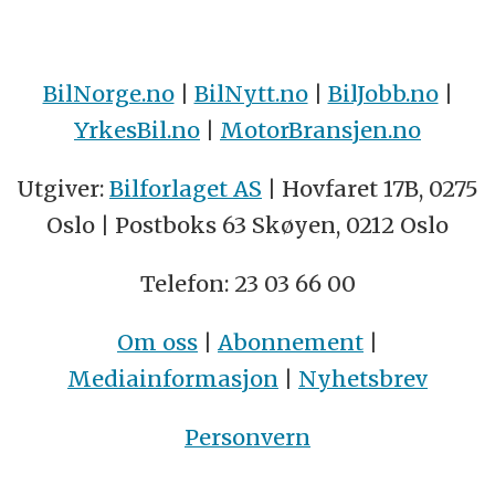
BilNorge.no
|
BilNytt.no
|
BilJobb.no
|
YrkesBil.no
|
MotorBransjen.no
Utgiver:
Bilforlaget AS
| Hovfaret 17B, 0275
Oslo | Postboks 63 Skøyen, 0212 Oslo
Telefon: 23 03 66 00
Om oss
|
Abonnement
|
Mediainformasjon
|
Nyhetsbrev
Personvern