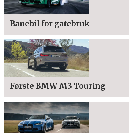
Banebil for gatebruk
Første BMW M3 Touring