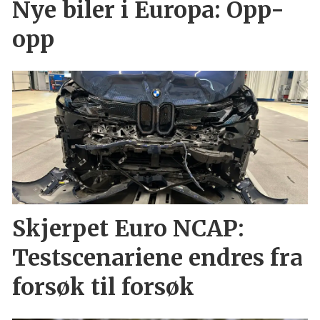
Nye biler i Europa: Opp-
opp
Skjerpet Euro NCAP:
Testscenariene endres fra
forsøk til forsøk