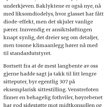
underkjeven. Baklyktene er også nye, nå
med liksomdiodelys, hvor glasset har fått
diode-effekt, men det skjuler vanlige
pærer. Innvendig er ansiktsløftingen
knapt synlig, det dreier seg om detaljer,
men tosone klimaanlegg hører nå med
til standardutstyret.
Bortsett fra at de mest langbente av oss
gjerne hadde sagt ja takk til litt lengre
sitteputer, byr egentlig 307 på
eksemplarisk sittestilling. Venstrefoten
finner en behagelig fothviler, høyrebenet
har god sidestøtte mot midtkonsollen og