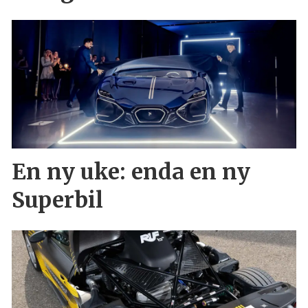
En ny uke: enda en ny
Superbil