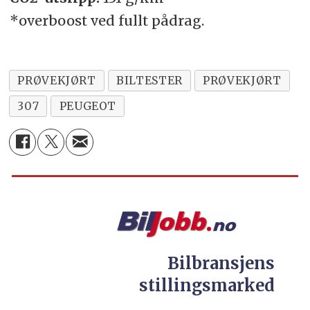
*overboost ved fullt pådrag.
PRØVEKJØRT
BILTESTER
PRØVEKJØRT
307
PEUGEOT
Bilbransjens
stillingsmarked