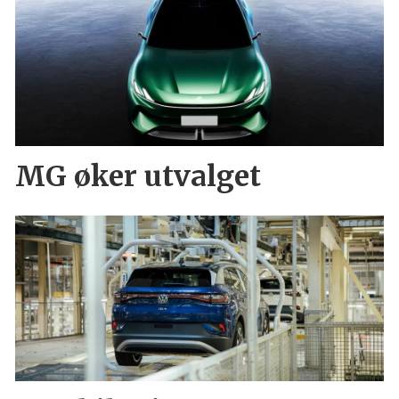
MG øker utvalget