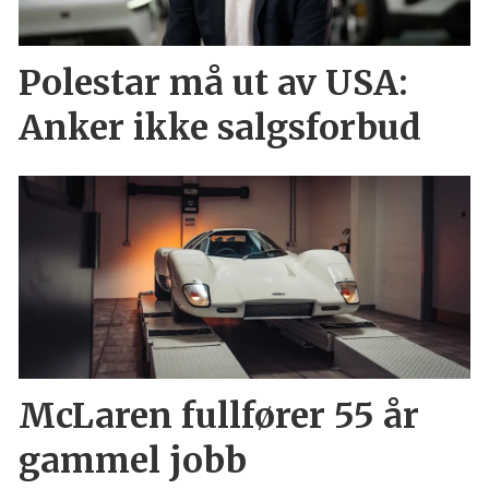
Polestar må ut av USA:
Anker ikke salgsforbud
McLaren fullfører 55 år
gammel jobb