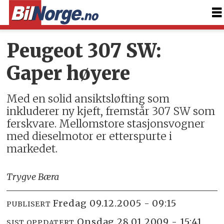
Peugeot 307 SW:
Gaper høyere
Med en solid ansiktsløfting som
inkluderer ny kjeft, fremstår 307 SW som
ferskvare. Mellomstore stasjonsvogner
med dieselmotor er etterspurte i
markedet.
Trygve Bæra
fredag 09.12.2005 - 09:15
PUBLISERT
onsdag 28.01.2009 - 15:41
SIST OPPDATERT