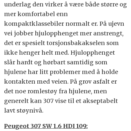
underlag den virker å være både større og
mer komfortabel enn
kompaktklassebiler normalt er. På ujevn
vei jobber hjulopphenget mer anstrengt,
det er spesielt torsjonsbakakselen som
ikke henger helt med. Hjulopphenget
slår hardt og hørbart samtidig som
hjulene har litt problemer med å holde
kontakten med veien. På grov asfalt er
det noe romlestøy fra hjulene, men
generelt kan 307 vise til et akseptabelt
lavt støynivå.
Peugeot 307 SW 1.6 HDI 109: