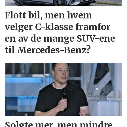
Flott bil, men hvem
velger C-klasse framfor
en av de mange SUV-ene
til Mercedes-Benz?
Solgte mer, men mindre