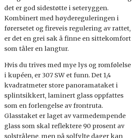
det er god sidestøtte i seteryggen.
Kombinert med høydereguleringen i
førersetet og fireveis regulering av rattet,
er det en grei sak å finne en sittekomfort
som tåler en langtur.
Hvis du trives med mye lys og romfølelse
i kupéen, er 307 SW et funn. Det 1,4
kvadratmeter store panoramataket i
splintsikkert, laminert glass oppfattes
som en forlengelse av frontruta.
Glasstaket er laget av varmedempende
glass som skal reflektere 90 prosent av
solstrålene, men på solfylte dager kan