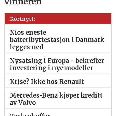
vinneren
Kortnytt:
Nios eneste
batteribyttestasjon i Danmark
legges ned
Nysatsing i Europa - bekrefter
investering i nye modeller
Krise? Ikke hos Renault
Mercedes-Benz kjøper kreditt
av Volvo