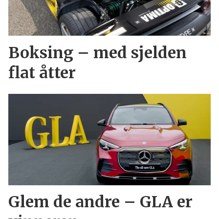
Boksing – med sjelden
flat åtter
Glem de andre – GLA er