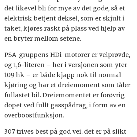
det likevel bli for mye av det gode, så et
elektrisk betjent deksel, som er skjult i
taket, kjøres raskt på plass ved hjelp av
en bryter mellom setene.
PSA-gruppens HDi-motorer er velprøvde,
og 1,6-literen – her i versjonen som yter
109 hk – er både kjapp nok til normal
kjøring og har et dreiemoment som tåler
fullastet bil. Dreiemomentet er forøvrig
dopet ved fullt gasspådrag, i form av en
overboostfunksjon.
307 trives best på god vei, det er på slikt