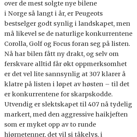
over de mest solgte nye bilene
i Norge så langt i år, er Peugeots
bestselger godt synlig i landskapet, men
må likevel se de naturlige konkurrentene
Corolla, Golf og Focus foran seg på listen.
Nå har bilen fått ny drakt, og selv om
ferskvare alltid får økt oppmerksomhet
er det vel lite sannsynlig at 307 klarer å
klatre på listen i løpet av høsten – til det
er konkurrentene for skarpskodde.
Utvendig er slektskapet til 407 nå tydelig
markert, med den aggressive haikjeften
som er myket opp av to runde
hjørnetenner, det vil si tåkelys, i