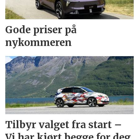
Gode priser på
nykommeren
Tilbyr valget fra start –
Vi har kjørt begge for deg