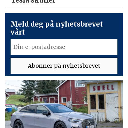
Tesla skuffer
Meld deg på nyhetsbrevet
vårt