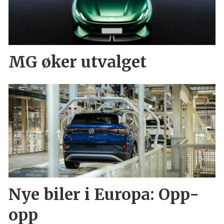
MG øker utvalget
Nye biler i Europa: Opp-
opp