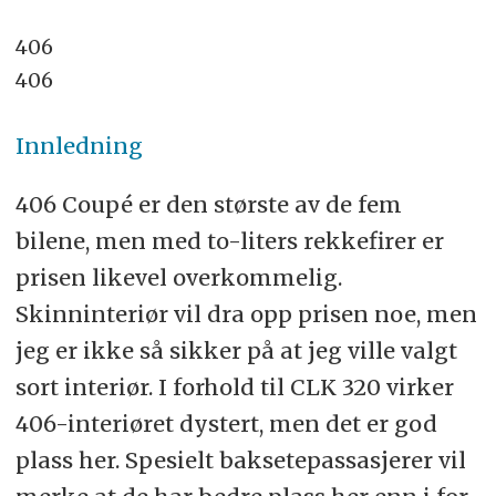
406
406
Innledning
406 Coupé er den største av de fem
bilene, men med to-liters rekkefirer er
prisen likevel overkommelig.
Skinninteriør vil dra opp prisen noe, men
jeg er ikke så sikker på at jeg ville valgt
sort interiør. I forhold til CLK 320 virker
406-interiøret dystert, men det er god
plass her. Spesielt baksetepassasjerer vil