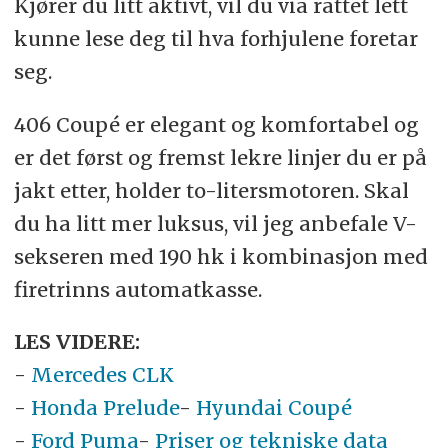
Kjører du litt aktivt, vil du via rattet lett
kunne lese deg til hva forhjulene foretar
seg.
406 Coupé er elegant og komfortabel og
er det først og fremst lekre linjer du er på
jakt etter, holder to-litersmotoren. Skal
du ha litt mer luksus, vil jeg anbefale V-
sekseren med 190 hk i kombinasjon med
firetrinns automatkasse.
LES VIDERE:
-
Mercedes CLK
-
Honda Prelude
-
Hyundai Coupé
-
Ford Puma
-
Priser og tekniske data