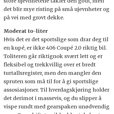
store ujevnhetene takler den godt, men
det blir mye risting på små ujevnheter og
på vei med grovt dekke.
Moderat to-liter
Hvis det er det sportslige som drar deg til
en kupé, er ikke 406 Coupé 2.0 riktig bil.
Toliteren går riktignok svært lett og er
fleksibel og trekkvillig over et bredt
turtallsregister, men den mangler den
spruten som må til for å gi sportslige
assosiasjoner. Til hverdagskjøring holder
det derimot i massevis, og du slipper å
vispe rundt med gearspaken unødvendig