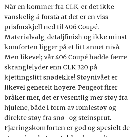
Når en kommer fra CLK, er det ikke
vanskelig å forstå at det er en viss
prisforskjell ned til 406 Coupé.
Materialvalg, detaljfinish og ikke minst
komforten ligger på et litt annet nivå.
Men likevel; vår 406 Coupé hadde færre
skranglelyder enn CLK 320 på
kjettingslitt snødekke! Støynivået er
likevel generelt høyere. Peugeot firer
bråker mer, det er vesentlig mer støy fra
hjulene, både i form av romlestøy og
direkte støy fra snø- og steinsprut.
Fjæringskomforten er god og spesielt de