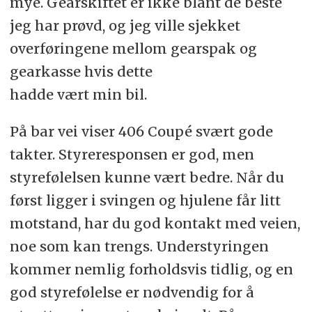
mye. Gearskiftet er ikke blant de beste
jeg har prøvd, og jeg ville sjekket
overføringene mellom gearspak og
gearkasse hvis dette
hadde vært min bil.
På bar vei viser 406 Coupé svært gode
takter. Styreresponsen er god, men
styrefølelsen kunne vært bedre. Når du
først ligger i svingen og hjulene får litt
motstand, har du god kontakt med veien,
noe som kan trengs. Understyringen
kommer nemlig forholdsvis tidlig, og en
god styrefølelse er nødvendig for å