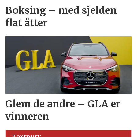
Boksing – med sjelden
flat åtter
Glem de andre – GLA er
vinneren
Kortnytt: