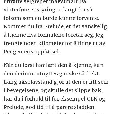
utnytte veigrepet maksimalt. På
vinterføre er styringen langt fra så
følsom som en burde kunne forvente.
Kommer du fra Prelude, er det vanskelig
å kjenne hva forhjulene foretar seg. Jeg
trengte noen kilometer for å finne ut av
Peugeotens oppførsel.
Når du først har lært den å kjenne, kan
den derimot utnyttes ganske så frekt.
Lang akselavstand gjør at den er litt sein
i bevegelsene, og skulle det slippe bak,
har du i forhold til for eksempel CLK og
Prelude, god tid til å parere sladden.