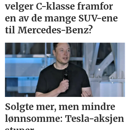
velger C-klasse framfor
en av de mange SUV-ene
til Mercedes-Benz?
Solgte mer, men mindre
lønnsomme: Tesla-aksjen