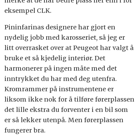
merke at de har bedre plass her enn i for
eksempel CLK.
Pininfarinas designere har gjort en
nydelig jobb med karosseriet, så jeg er
litt overrasket over at Peugeot har valgt å
bruke et så kjedelig interiør. Det
harmonerer på ingen måte med det
inntrykket du har med deg utenfra.
Kromrammer på instrumentene er
liksom ikke nok for å tilføre førerplassen
det lille ekstra du forventer i en bil som
er så lekker utenpå. Men førerplassen
fungerer bra.