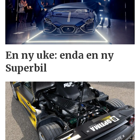
En ny uke: enda en ny
Superbil