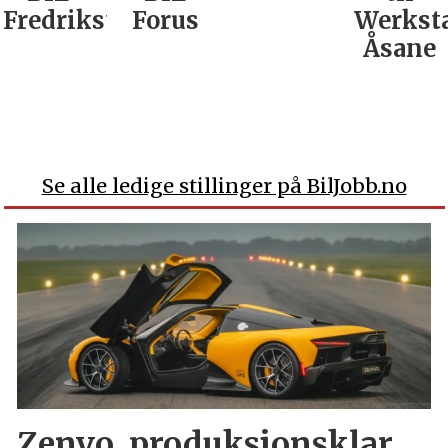
Fredrikstad
Forus
Werkst
Åsane
Se alle ledige stillinger på BilJobb.no
Zenvo, produksjonsklar.