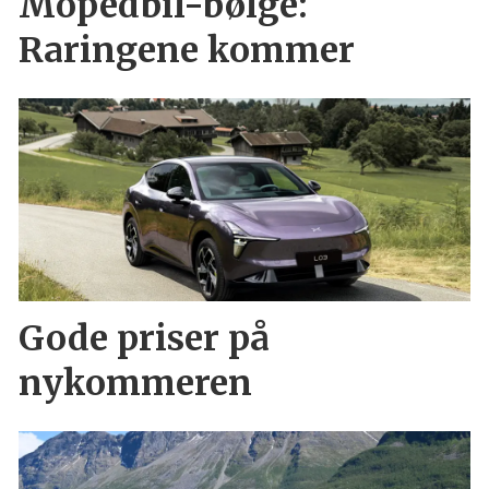
Mopedbil-bølge:
Raringene kommer
Gode priser på
nykommeren