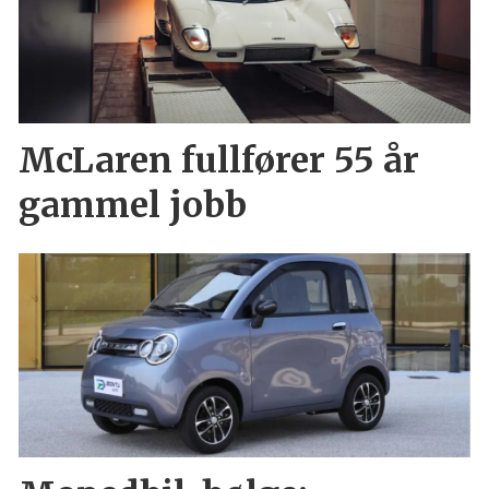
McLaren fullfører 55 år
gammel jobb