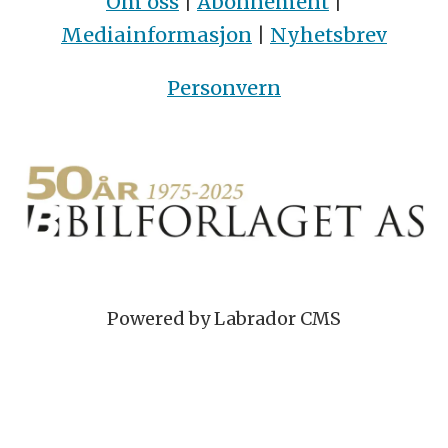
Om oss
|
Abonnement
|
Mediainformasjon
|
Nyhetsbrev
Personvern
Powered by Labrador CMS