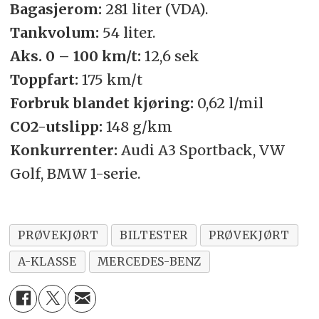
Bagasjerom:
281 liter (VDA).
Tankvolum:
54 liter.
Aks. 0 – 100 km/t:
12,6 sek
Toppfart:
175 km/t
Forbruk blandet kjøring:
0,62 l/mil
CO2-utslipp:
148 g/km
Konkurrenter:
Audi A3 Sportback, VW
Golf, BMW 1-serie.
PRØVEKJØRT
BILTESTER
PRØVEKJØRT
A-KLASSE
MERCEDES-BENZ