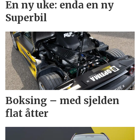
En ny uke: enda en ny
Superbil
Boksing – med sjelden
flat åtter