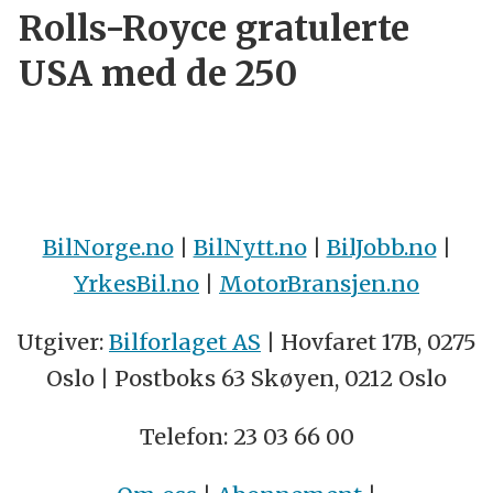
Rolls-Royce gratulerte
USA med de 250
BilNorge.no
|
BilNytt.no
|
BilJobb.no
|
YrkesBil.no
|
MotorBransjen.no
Utgiver:
Bilforlaget AS
| Hovfaret 17B, 0275
Oslo | Postboks 63 Skøyen, 0212 Oslo
Telefon: 23 03 66 00