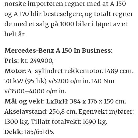
norske importøren regner med at A 150
og A 170 blir besteselgere, og totalt regner
de med et salg på 1000 biler i løpet av et
helt år.
Mercedes-Benz A 150 In Business:
Pris:
kr. 249.900,-
Motor:
4-sylindret rekkemotor. 1489 ccm.
70 kW (95 hk) v/5200 o/min. 140 Nm
v/3500–4000 o/min.
Mål og vekt:
LxBxH: 384 x 176 x 159 cm.
Akselavstand: 256,8 cm. Egenvekt m/fører:
1300 kg. Tillatt totalvekt: 1690 kg.
Dekk:
185/65R15.