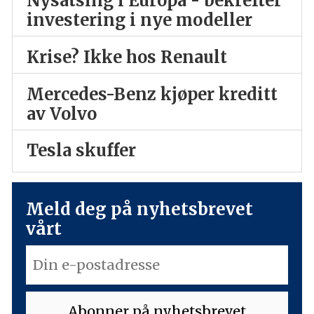
Nysatsing i Europa - bekrefter
investering i nye modeller
Krise? Ikke hos Renault
Mercedes-Benz kjøper kreditt
av Volvo
Tesla skuffer
Meld deg på nyhetsbrevet
vårt