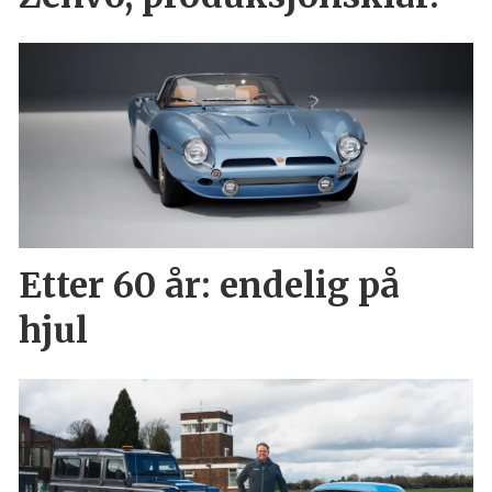
Etter 60 år: endelig på
hjul