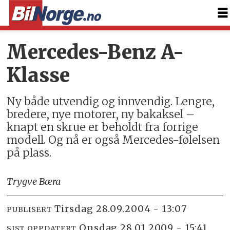
Mercedes-Benz A-
Klasse
Ny både utvendig og innvendig. Lengre,
bredere, nye motorer, ny bakaksel –
knapt en skrue er beholdt fra forrige
modell. Og nå er også Mercedes-følelsen
på plass.
Trygve Bæra
tirsdag 28.09.2004 - 13:07
PUBLISERT
onsdag 28.01.2009 - 15:41
SIST OPPDATERT