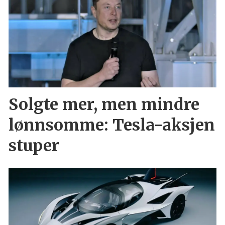
Solgte mer, men mindre
lønnsomme: Tesla-aksjen
stuper