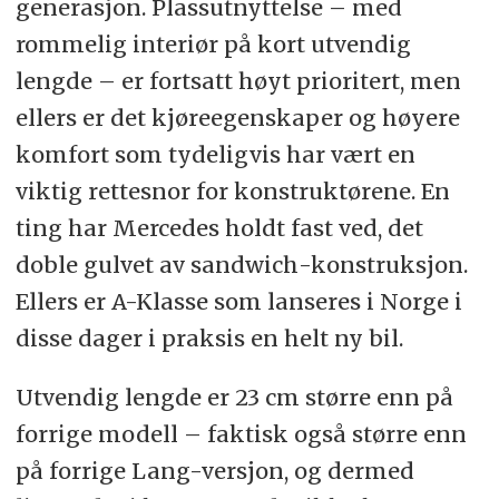
generasjon. Plassutnyttelse – med
rommelig interiør på kort utvendig
lengde – er fortsatt høyt prioritert, men
ellers er det kjøreegenskaper og høyere
komfort som tydeligvis har vært en
viktig rettesnor for konstruktørene. En
ting har Mercedes holdt fast ved, det
doble gulvet av sandwich-konstruksjon.
Ellers er A-Klasse som lanseres i Norge i
disse dager i praksis en helt ny bil.
Utvendig lengde er 23 cm større enn på
forrige modell – faktisk også større enn
på forrige Lang-versjon, og dermed