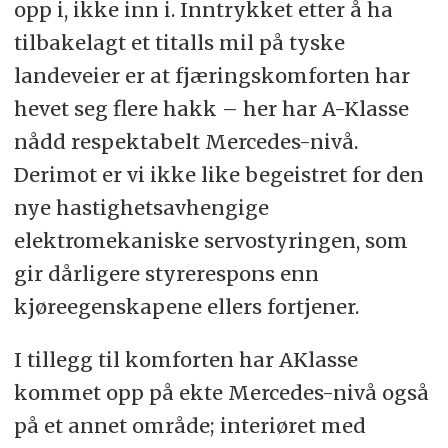
opp i, ikke inn i. Inntrykket etter å ha
tilbakelagt et titalls mil på tyske
landeveier er at fjæringskomforten har
hevet seg flere hakk – her har A-Klasse
nådd respektabelt Mercedes-nivå.
Derimot er vi ikke like begeistret for den
nye hastighetsavhengige
elektromekaniske servostyringen, som
gir dårligere styrerespons enn
kjøreegenskapene ellers fortjener.
I tillegg til komforten har AKlasse
kommet opp på ekte Mercedes-nivå også
på et annet område; interiøret med