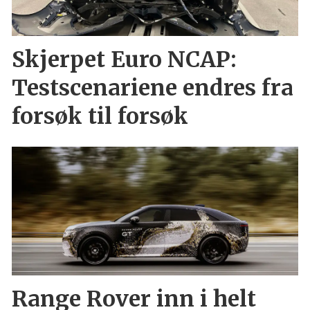
Skjerpet Euro NCAP:
Testscenariene endres fra
forsøk til forsøk
Range Rover inn i helt