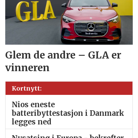
Glem de andre – GLA er
vinneren
Kortnytt:
Nios eneste
batteribyttestasjon i Danmark
legges ned