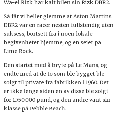
Wa-el Rizk har kalt bilen sin Rizk DBR2.
Så får vi heller glemme at Aston Martins
DBR2 var en racer nesten fullstendig uten
suksess, bortsett fra i noen lokale
begivenheter hjemme, og en seier på
Lime Rock.
Den startet med å bryte på Le Mans, og
endte med at de to som ble bygget ble
solgt til private fra fabrikken i 1960. Det
er ikke lenge siden en av disse ble solgt
for 1.750.000 pund, og den andre vant sin
klasse på Pebble Beach.