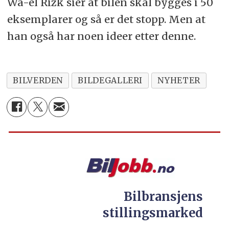
Wa-el Rizk sier at bilen skal bygges i 50
eksemplarer og så er det stopp. Men at
han også har noen ideer etter denne.
BILVERDEN
BILDEGALLERI
NYHETER
Bilbransjens
stillingsmarked