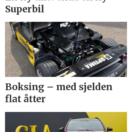
Superbil
Boksing – med sjelden
flat åtter