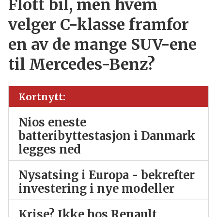
Flott bil, men hvem
velger C-klasse framfor
en av de mange SUV-ene
til Mercedes-Benz?
Kortnytt:
Nios eneste
batteribyttestasjon i Danmark
legges ned
Nysatsing i Europa - bekrefter
investering i nye modeller
Krise? Ikke hos Renault