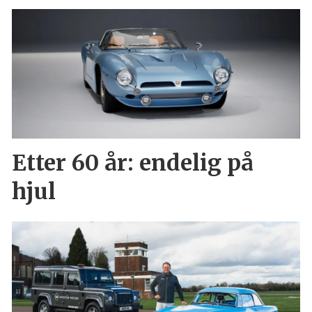
Etter 60 år: endelig på
hjul