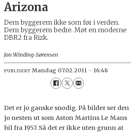
Arizona
Dem byggerem ikke som før i verden.
Dem byggerem bedre. Møt en moderne
DBR2 fra Rizk.
Jon Winding-Sørensen
mandag 07.02.2011 - 16:48
PUBLISERT
Det er jo ganske snodig. På bilder ser den
jo nesten ut som Aston Martins Le Mans
bil fra 1957. Så det er ikke uten grunn at