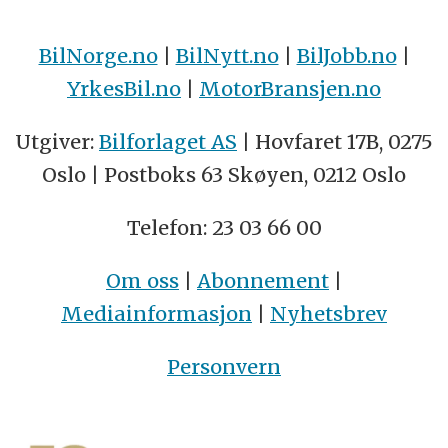
BilNorge.no
|
BilNytt.no
|
BilJobb.no
|
YrkesBil.no
|
MotorBransjen.no
Utgiver:
Bilforlaget AS
| Hovfaret 17B, 0275
Oslo | Postboks 63 Skøyen, 0212 Oslo
Telefon: 23 03 66 00
Om oss
|
Abonnement
|
Mediainformasjon
|
Nyhetsbrev
Personvern