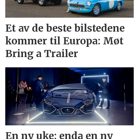
Et av de beste bilstedene
kommer til Europa: Møt
Bring a Trailer
En ny uke: enda en ny