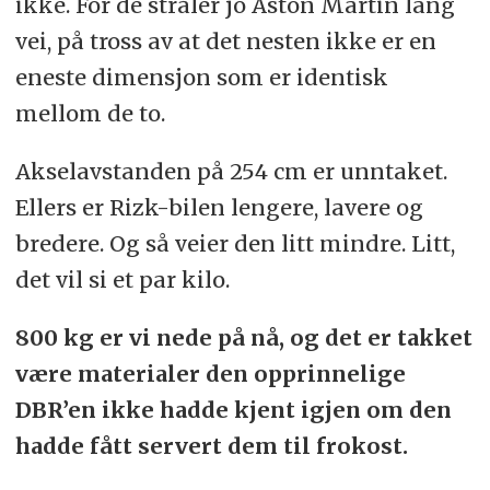
ikke. For de stråler jo Aston Martin lang
vei, på tross av at det nesten ikke er en
eneste dimensjon som er identisk
mellom de to.
Akselavstanden på 254 cm er unntaket.
Ellers er Rizk-bilen lengere, lavere og
bredere. Og så veier den litt mindre. Litt,
det vil si et par kilo.
800 kg er vi nede på nå, og det er takket
være materialer den opprinnelige
DBR’en ikke hadde kjent igjen om den
hadde fått servert dem til frokost.