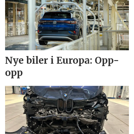
Nye biler i Europa: Opp-
opp