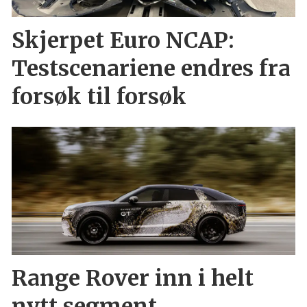
Skjerpet Euro NCAP:
Testscenariene endres fra
forsøk til forsøk
Range Rover inn i helt
nytt segment