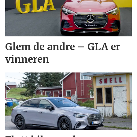
Glem de andre – GLA er
vinneren