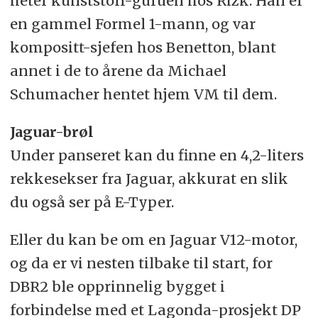
heter kunststoff-guruen hos Rizk. Han er
en gammel Formel 1-mann, og var
kompositt-sjefen hos Benetton, blant
annet i de to årene da Michael
Schumacher hentet hjem VM til dem.
Jaguar-brøl
Under panseret kan du finne en 4,2-liters
rekkesekser fra Jaguar, akkurat en slik
du også ser på E-Typer.
Eller du kan be om en Jaguar V12-motor,
og da er vi nesten tilbake til start, for
DBR2 ble opprinnelig bygget i
forbindelse med et Lagonda-prosjekt DP