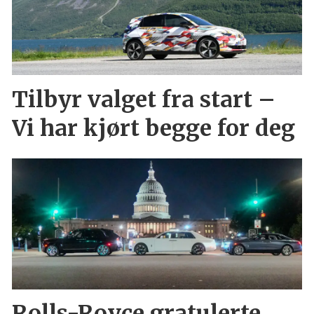
Tilbyr valget fra start –
Vi har kjørt begge for deg
Rolls-Royce gratulerte