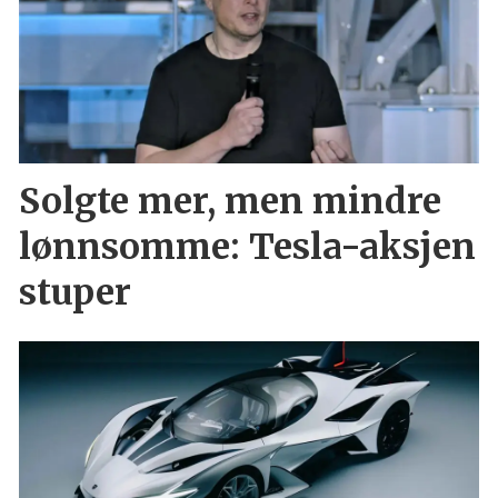
Solgte mer, men mindre
lønnsomme: Tesla-aksjen
stuper