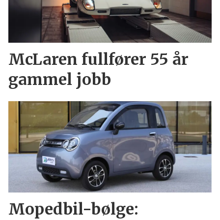
McLaren fullfører 55 år
gammel jobb
Mopedbil-bølge: