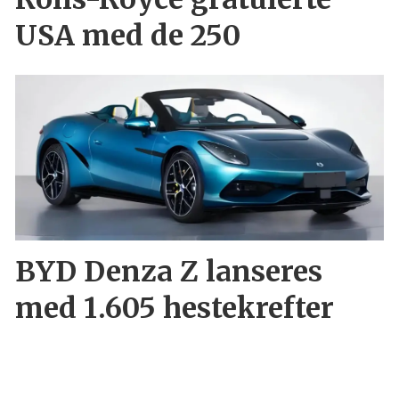
USA med de 250
BYD Denza Z lanseres
med 1.605 hestekrefter