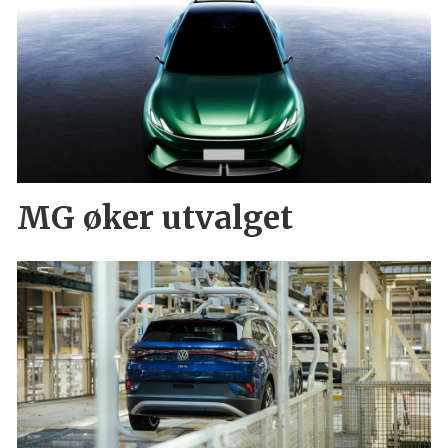
MG øker utvalget