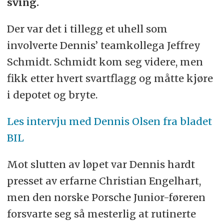
sving.
Der var det i tillegg et uhell som
involverte Dennis’ teamkollega Jeffrey
Schmidt. Schmidt kom seg videre, men
fikk etter hvert svartflagg og måtte kjøre
i depotet og bryte.
Les intervju med Dennis Olsen fra bladet
BIL
Mot slutten av løpet var Dennis hardt
presset av erfarne Christian Engelhart,
men den norske Porsche Junior-føreren
forsvarte seg så mesterlig at rutinerte