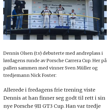
Dennis Olsen (t.v) debuterte med andreplass i
lørdagens runde av Porsche Carrera Cup. Her på
pallen sammen med vinner Sven Müller og
tredjemann Nick Foster:
Allerede i fredagens frie trening viste
Dennis at han finner seg godt til rett i sin
nye Porsche 911 GT3 Cup. Han var tredje