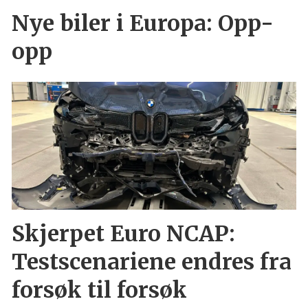
Nye biler i Europa: Opp-
opp
Skjerpet Euro NCAP:
Testscenariene endres fra
forsøk til forsøk