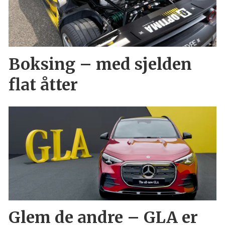
Boksing – med sjelden
flat åtter
Glem de andre – GLA er