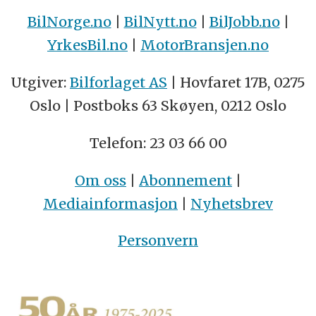
BilNorge.no
|
BilNytt.no
|
BilJobb.no
|
YrkesBil.no
|
MotorBransjen.no
Utgiver:
Bilforlaget AS
| Hovfaret 17B, 0275
Oslo | Postboks 63 Skøyen, 0212 Oslo
Telefon: 23 03 66 00
Om oss
|
Abonnement
|
Mediainformasjon
|
Nyhetsbrev
Personvern