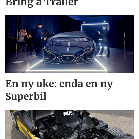
Bring a Trailer
En ny uke: enda en ny
Superbil