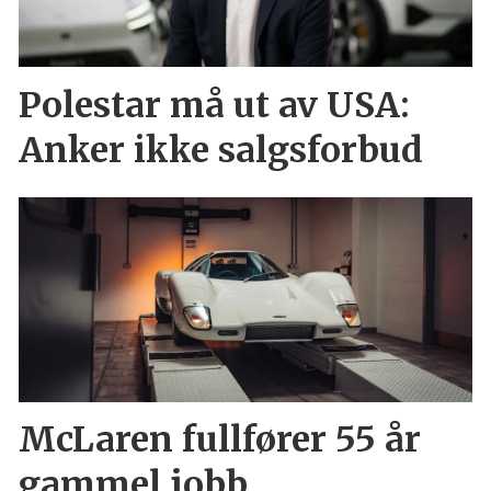
Polestar må ut av USA:
Anker ikke salgsforbud
McLaren fullfører 55 år
gammel jobb