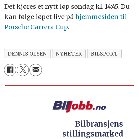
Det kjøres et nytt løp søndag kl. 14:45. Du
kan følge løpet live på
hjemmesiden til
Porsche Carrera Cup
.
DENNIS OLSEN
NYHETER
BILSPORT
Bilbransjens
stillingsmarked