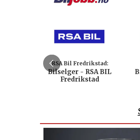
RSA Bil Fredrikstad:
Bilselger - RSA BIL
B
Fredrikstad