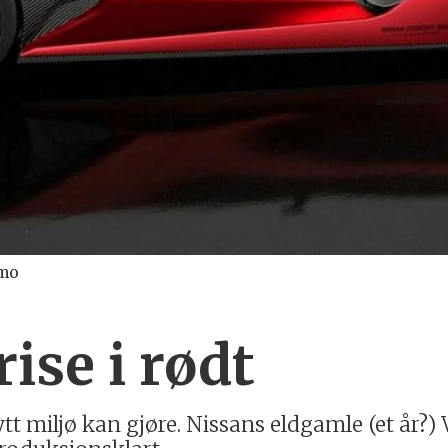
smo
ise i rødt
ytt miljø kan gjøre. Nissans eldgamle (et år?