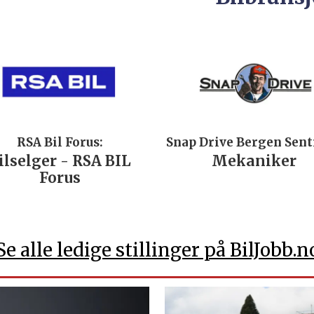
RSA Bil Forus:
Snap Drive Bergen Sen
ilselger - RSA BIL
Mekaniker
Forus
Se alle ledige stillinger på BilJobb.n