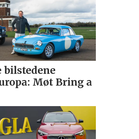
e bilstedene
uropa: Møt Bring a