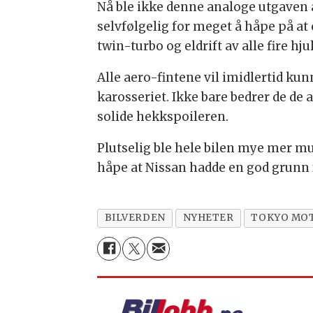
Nå ble ikke denne analoge utgaven 
selvfølgelig for meget å håpe på at
twin-turbo og eldrift av alle fire hjul
Alle aero-fintene vil imidlertid k
karosseriet. Ikke bare bedrer de de
solide hekkspoileren.
Plutselig ble hele bilen mye mer muli
håpe at Nissan hadde en god grunn 
BILVERDEN
NYHETER
TOKYO MOT