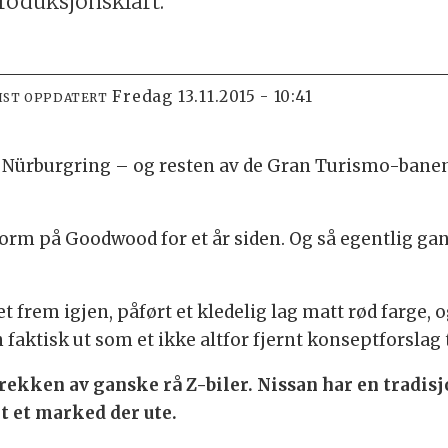
produksjonsklart.
fredag 13.11.2015 - 10:41
IST OPPDATERT
 Nürburgring – og resten av de Gran Turismo-banen
orm på Goodwood for et år siden. Og så egentlig gan
et frem igjen, påført et kledelig lag matt rød farge
 faktisk ut som et ikke altfor fjernt konseptforslag
rekken av ganske rå Z-biler. Nissan har en tradisj
rt et marked der ute.