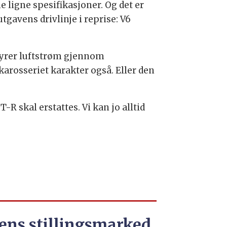
ligne spesifikasjoner. Og det er
gavens drivlinje i reprise: V6
styrer luftstrøm gjennom
karosseriet karakter også. Eller den
-R skal erstattes. Vi kan jo alltid
ens stillingsmarked