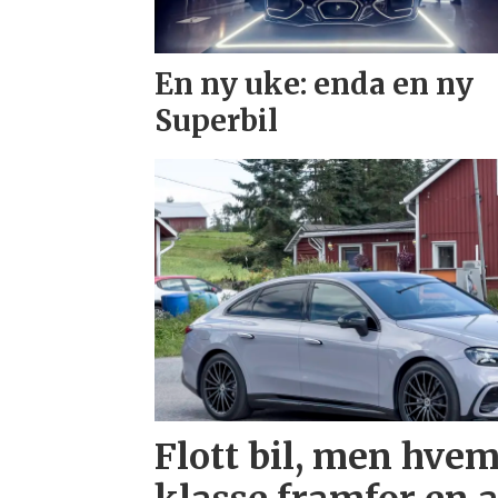
En ny uke: enda en ny
Superbil
Flott bil, men hvem