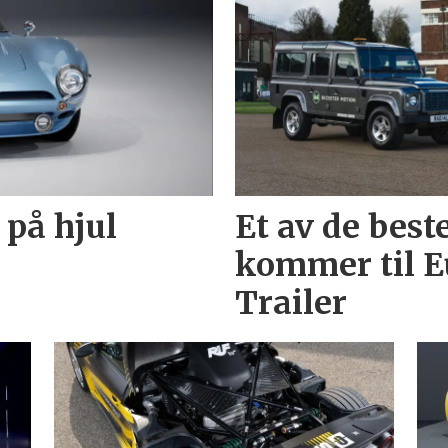
 på hjul
Et av de best
kommer til E
Trailer