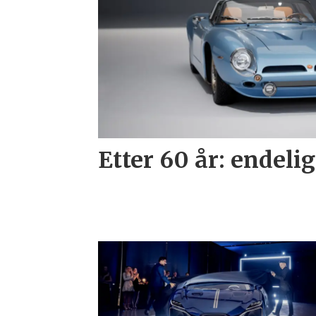
Etter 60 år: endelig