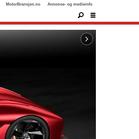
MotorBransjen.no
Annonse- og medieinfo