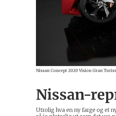
Nissan Concept 2020 Vision Gran Turi
Nissan-repr
Utrolig hva en ny farge og et n