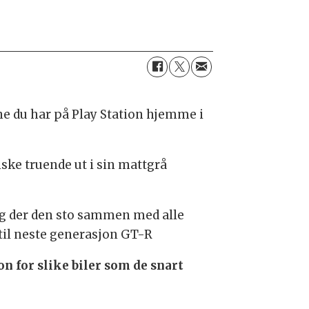
e du har på Play Station hjemme i
ske truende ut i sin mattgrå
, og der den sto sammen med alle
 til neste generasjon GT-R
on for slike biler som de snart