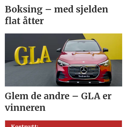
Boksing – med sjelden
flat åtter
Glem de andre – GLA er
vinneren
Kortnytt: