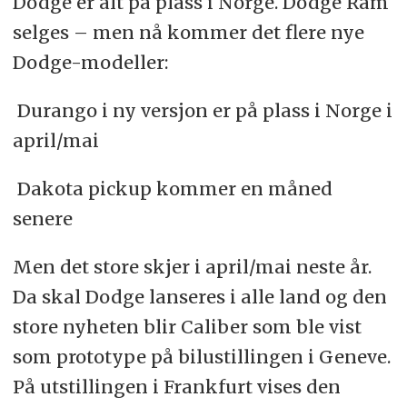
Dodge er alt på plass i Norge. Dodge Ram
selges – men nå kommer det flere nye
Dodge-modeller:
 Durango i ny versjon er på plass i Norge i
april/mai
 Dakota pickup kommer en måned
senere
Men det store skjer i april/mai neste år.
Da skal Dodge lanseres i alle land og den
store nyheten blir Caliber som ble vist
som prototype på bilustillingen i Geneve.
På utstillingen i Frankfurt vises den