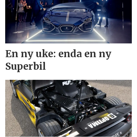
En ny uke: enda en ny
Superbil