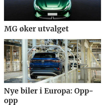
MG øker utvalget
Nye biler i Europa: Opp-
opp