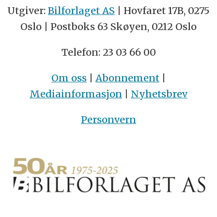
Utgiver:
Bilforlaget AS
| Hovfaret 17B, 0275
Oslo | Postboks 63 Skøyen, 0212 Oslo
Telefon: 23 03 66 00
Om oss
|
Abonnement
|
Mediainformasjon
|
Nyhetsbrev
Personvern