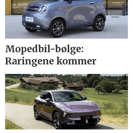
Mopedbil-bølge:
Raringene kommer