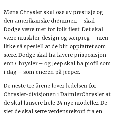
Mens Chrysler skal ose av prestisje og
den amerikanske drømmen – skal
Dodge være mer for folk flest. Det skal
være muskler, design og særpreg – men
ikke så spesiell at de blir oppfattet som
sære. Dodge skal ha lavere prisposisjon
enn Chrysler – og Jeep skal ha profil som
i dag – som eneren på jeeper.
De neste tre årene lover ledelsen for
Chrysler-divisjonen i DaimlerChrysler at
de skal lansere hele 24 nye modeller. De
sier de skal sette verdensrekord fra en