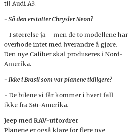
til Audi A3.
- Så den erstatter Chrysler Neon?
- I størrelse ja – men de to modellene har
overhode intet med hverandre å gjøre.
Den nye Caliber skal produseres i Nord-
Amerika.
- Ikke i Brasil som var planene tidligere?
- De bilene vi får kommer i hvert fall
ikke fra Sør-Amerika.
Jeep med RAV-utfordrer
Planene er også klare for flere nye