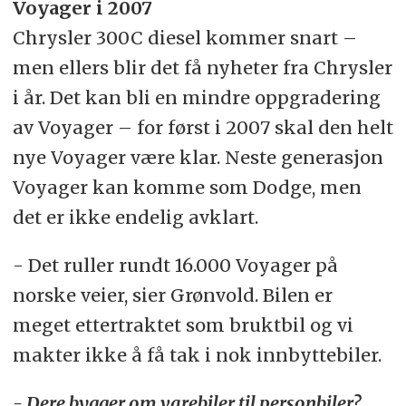
Voyager i 2007
Chrysler 300C diesel kommer snart –
men ellers blir det få nyheter fra Chrysler
i år. Det kan bli en mindre oppgradering
av Voyager – for først i 2007 skal den helt
nye Voyager være klar. Neste generasjon
Voyager kan komme som Dodge, men
det er ikke endelig avklart.
- Det ruller rundt 16.000 Voyager på
norske veier, sier Grønvold. Bilen er
meget ettertraktet som bruktbil og vi
makter ikke å få tak i nok innbyttebiler.
- Dere bygger om varebiler til personbiler?