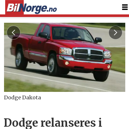
Dodge Dakota
Dodge relanseres i