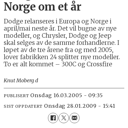
Norge om et år
Dodge relanseres i Europa og Norge i
april/mai neste år. Det vil bugne av nye
modeller, og Chrysler, Dodge og Jeep
skal selges av de samme forhandlerne. I
løpet av de tre årene fra og med 2005,
lover fabrikken 24 splitter nye modeller.
To er alt kommet – 300C og Crossfire
Knut Moberg d
onsdag 16.03.2005 - 09:35
PUBLISERT
onsdag 28.01.2009 - 15:41
SIST OPPDATERT