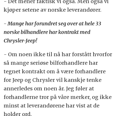
- Det mener faktisk vi også. Men også vi
kjøper setene av norske leverandører.
- Mange har forundret seg over at hele 33
norske bilhandlere har kontrakt med
Chrysler-Jeep!
- Om noen ikke til nå har forstått hvorfor
så mange seriøse bilforhandlere har
tegnet kontrakt om å være forhandlere
for Jeep og Chrysler vil kanskje tenke
annerledes om noen år. Jeg føler at
forhandlerne tror på våre merker, og ikke
minst at leverandørene har vist at de
holder ord.