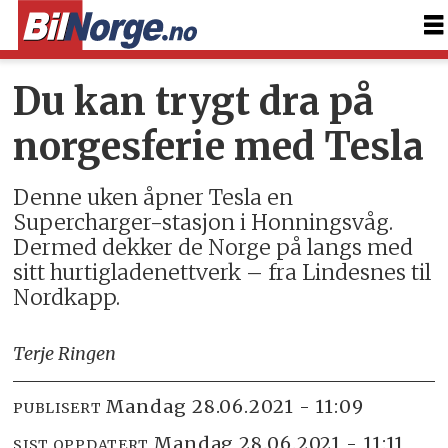
Du kan trygt dra på
norgesferie med Tesla
Denne uken åpner Tesla en
Supercharger-stasjon i Honningsvåg.
Dermed dekker de Norge på langs med
sitt hurtigladenettverk – fra Lindesnes til
Nordkapp.
Terje Ringen
mandag 28.06.2021 - 11:09
PUBLISERT
mandag 28.06.2021 - 11:11
SIST OPPDATERT