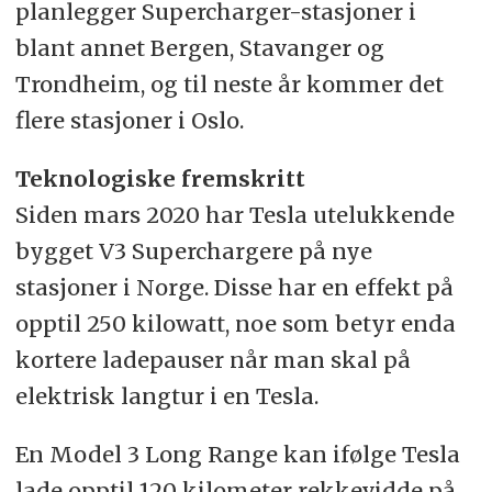
planlegger Supercharger-stasjoner i
blant annet Bergen, Stavanger og
Trondheim, og til neste år kommer det
flere stasjoner i Oslo.
Teknologiske fremskritt
Siden mars 2020 har Tesla utelukkende
bygget V3 Superchargere på nye
stasjoner i Norge. Disse har en effekt på
opptil 250 kilowatt, noe som betyr enda
kortere ladepauser når man skal på
elektrisk langtur i en Tesla.
En Model 3 Long Range kan ifølge Tesla
lade opptil 120 kilometer rekkevidde på