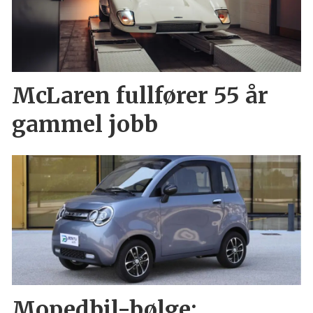
McLaren fullfører 55 år
gammel jobb
Mopedbil-bølge: