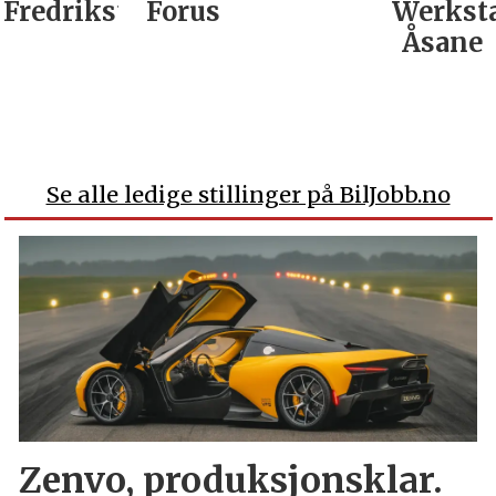
Fredrikstad
Forus
Werkst
Åsane
Se alle ledige stillinger på BilJobb.no
Zenvo, produksjonsklar.