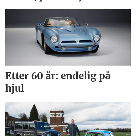
Etter 60 år: endelig på
hjul