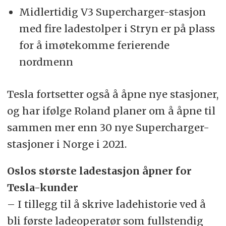
Midlertidig V3 Supercharger-stasjon
med fire ladestolper i Stryn er på plass
for å imøtekomme ferierende
nordmenn
Tesla fortsetter også å åpne nye stasjoner,
og har ifølge Roland planer om å åpne til
sammen mer enn 30 nye Supercharger-
stasjoner i Norge i 2021.
Oslos største ladestasjon åpner for
Tesla-kunder
– I tillegg til å skrive ladehistorie ved å
bli første ladeoperatør som fullstendig