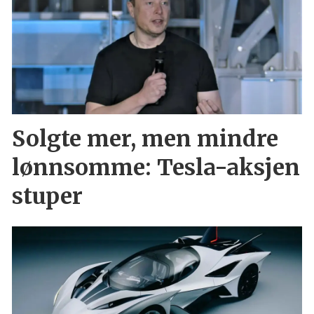
Solgte mer, men mindre
lønnsomme: Tesla-aksjen
stuper