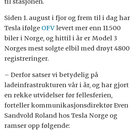
til stasjonen.
Siden 1. august i fjor og frem til i dag har
Tesla ifølge
OFV
levert mer enn 11.500
biler i Norge, og hittil i år er Model 3
Norges mest solgte elbil med drøyt 4800
registreringer.
– Derfor satser vi betydelig på
ladeinfrastrukturen vår i år, og har gjort
en rekke utvidelser før fellesferien,
forteller kommunikasjonsdirektør Even
Sandvold Roland hos Tesla Norge og
ramser opp følgende: