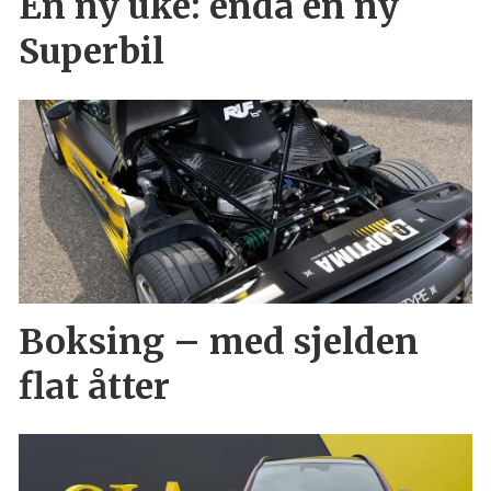
En ny uke: enda en ny
Superbil
Boksing – med sjelden
flat åtter