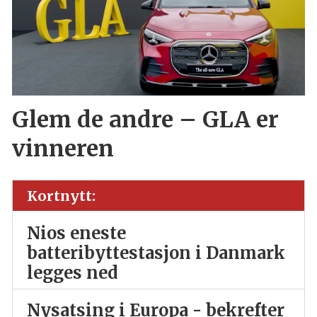
Glem de andre – GLA er
vinneren
Kortnytt:
Nios eneste
batteribyttestasjon i Danmark
legges ned
Nysatsing i Europa - bekrefter