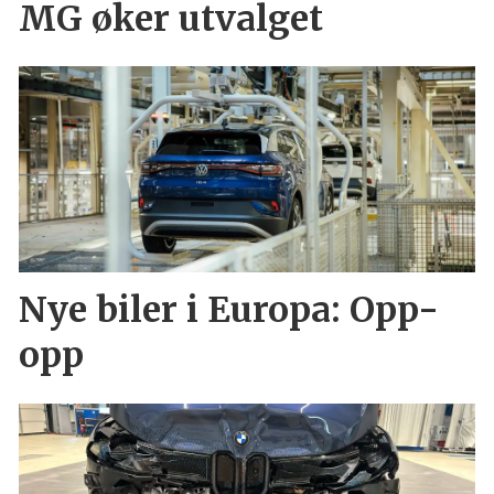
MG øker utvalget
Nye biler i Europa: Opp-
opp