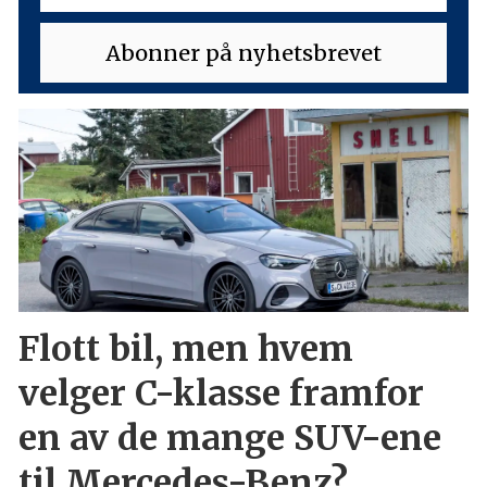
Flott bil, men hvem
velger C-klasse framfor
en av de mange SUV-ene
til Mercedes-Benz?