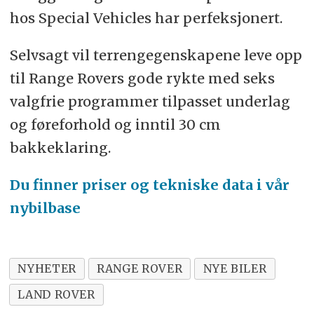
hos Special Vehicles har perfeksjonert.
Selvsagt vil terrengegenskapene leve opp
til Range Rovers gode rykte med seks
valgfrie programmer tilpasset underlag
og føreforhold og inntil 30 cm
bakkeklaring.
Du finner priser og tekniske data i vår
nybilbase
NYHETER
RANGE ROVER
NYE BILER
LAND ROVER