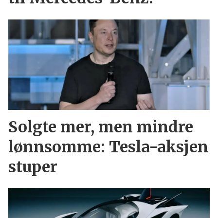
Solgte mer, men mindre
lønnsomme: Tesla-aksjen
stuper