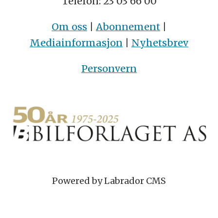
Telefon: 23 03 66 00
Om oss
|
Abonnement
|
Mediainformasjon
|
Nyhetsbrev
Personvern
Powered by Labrador CMS