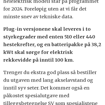
helelektrisk modell står på programmet
for 2024. Foreløpig uten at vi får det
minste snev av tekniske data.
Plug-in versjonene skal leveres i to
styrkegrader med enten 510 eller 440
hestekrefter, og en batteripakke på 38,2
kWt skal sørge for elektrisk
rekkevidde på inntil 100 km.
Trenger du ekstra god plass så bestiller
du utgaven med lang akselavstand og
inntil syv seter. Det kommer også en
påkostet spesialutgave med
tilleggsbetegnelse SV som spesialistene