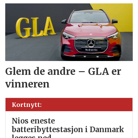
Glem de andre – GLA er
vinneren
Kortnytt:
Nios eneste
batteribyttestasjon i Danmark