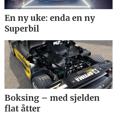
En ny uke: enda en ny
Superbil
Boksing – med sjelden
flat åtter