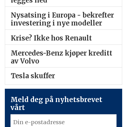
legges ned
Nysatsing i Europa - bekrefter
investering i nye modeller
Krise? Ikke hos Renault
Mercedes-Benz kjøper kreditt
av Volvo
Tesla skuffer
Meld deg på nyhetsbrevet
vårt