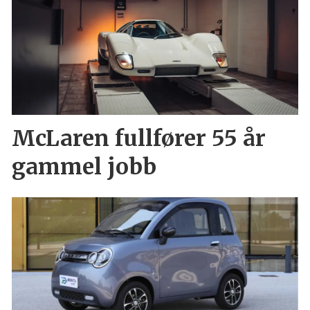
McLaren fullfører 55 år
gammel jobb