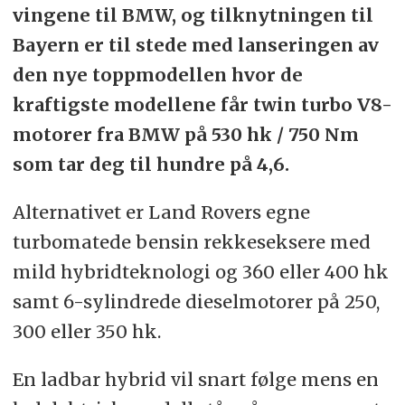
vingene til BMW, og tilknytningen til
Bayern er til stede med lanseringen av
den nye toppmodellen hvor de
kraftigste modellene får twin turbo V8-
motorer fra BMW på 530 hk / 750 Nm
som tar deg til hundre på 4,6.
Alternativet er Land Rovers egne
turbomatede bensin rekkeseksere med
mild hybridteknologi og 360 eller 400 hk
samt 6-sylindrede dieselmotorer på 250,
300 eller 350 hk.
En ladbar hybrid vil snart følge mens en