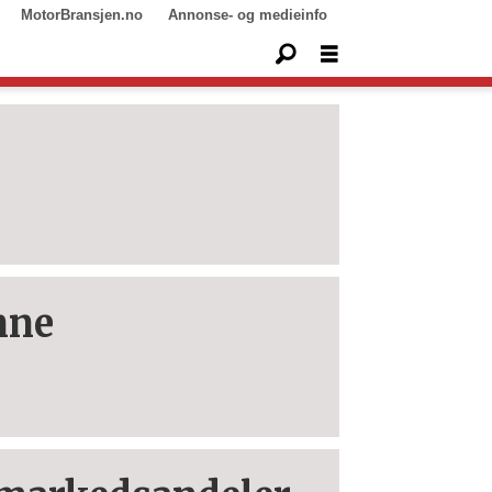
MotorBransjen.no
Annonse- og medieinfo
nne