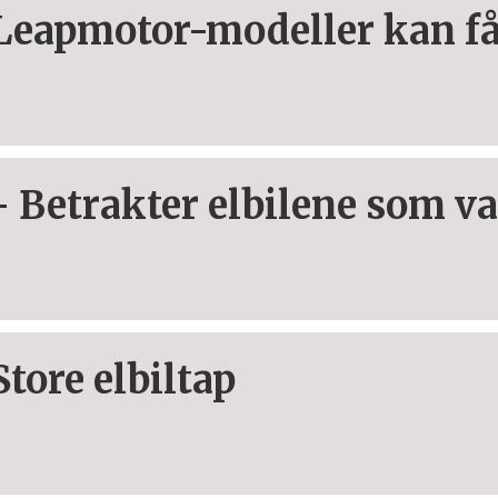
Leapmotor-modeller kan få
- Betrakter elbilene som 
Store elbiltap