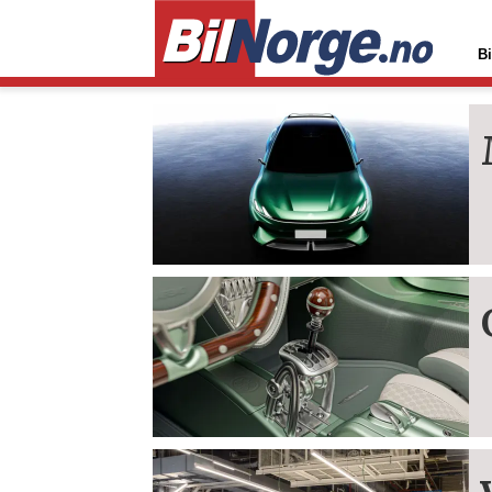
Bi
Tag:
elbiler