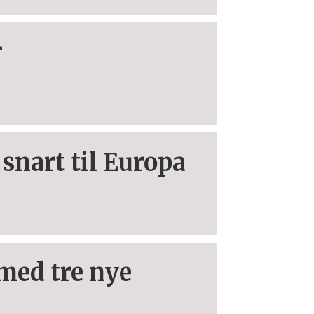
r
snart til Europa
 med tre nye