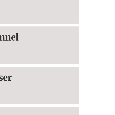
unnel
ser