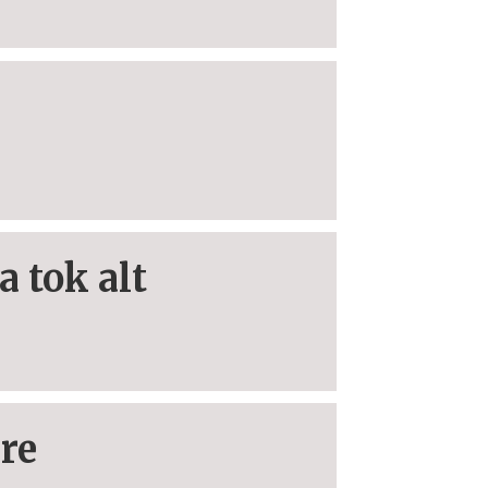
a tok alt
re