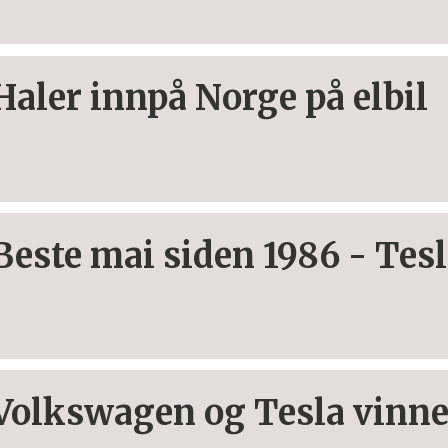
Haler innpå Norge på elbil
Beste mai siden 1986 - Tesl
Volkswagen og Tesla vinne