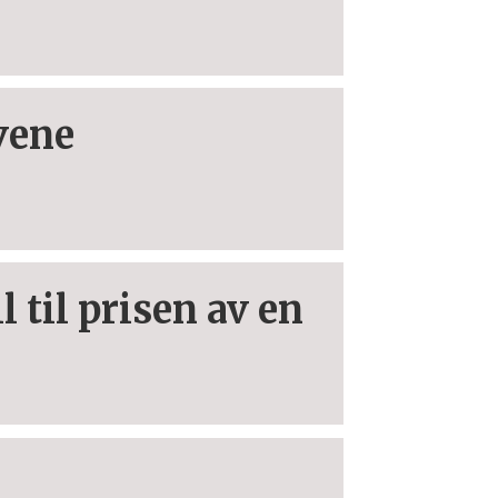
yvene
 til prisen av en