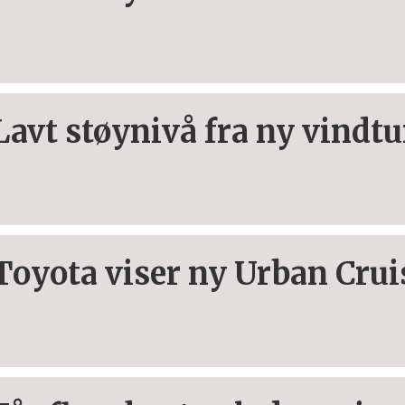
Lavt støynivå fra ny vindt
Toyota viser ny Urban Crui