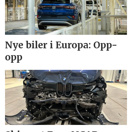
Nye biler i Europa: Opp-
opp