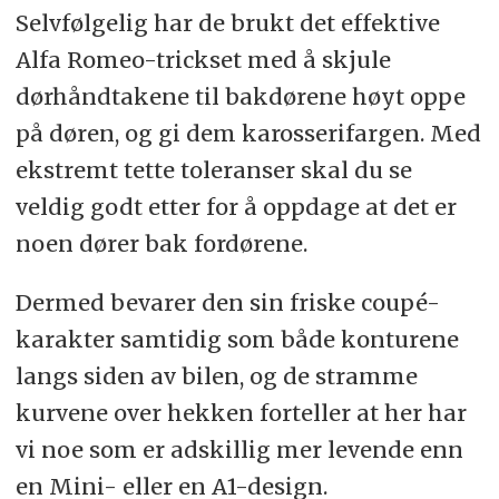
Selvfølgelig har de brukt det effektive
Alfa Romeo-trickset med å skjule
dørhåndtakene til bakdørene høyt oppe
på døren, og gi dem karosserifargen. Med
ekstremt tette toleranser skal du se
veldig godt etter for å oppdage at det er
noen dører bak fordørene.
Dermed bevarer den sin friske coupé-
karakter samtidig som både konturene
langs siden av bilen, og de stramme
kurvene over hekken forteller at her har
vi noe som er adskillig mer levende enn
en Mini- eller en A1-design.