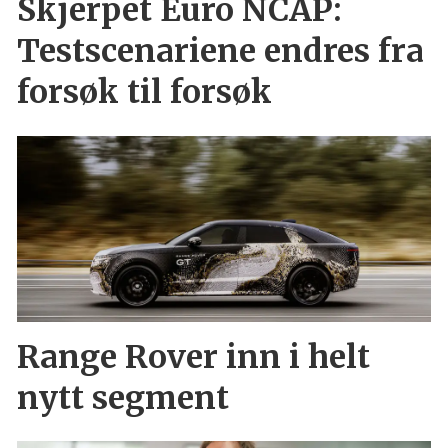
Skjerpet Euro NCAP:
Testscenariene endres fra
forsøk til forsøk
Range Rover inn i helt
nytt segment