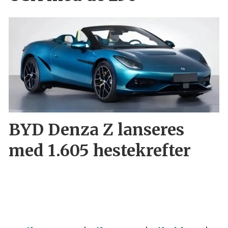
BYD Denza Z lanseres
med 1.605 hestekrefter