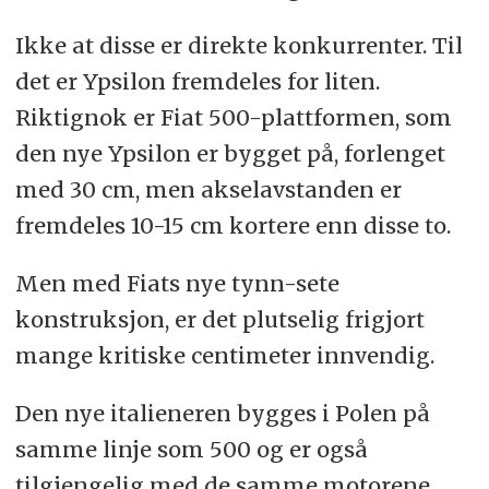
Ikke at disse er direkte konkurrenter. Til
det er Ypsilon fremdeles for liten.
Riktignok er Fiat 500-plattformen, som
den nye Ypsilon er bygget på, forlenget
med 30 cm, men akselavstanden er
fremdeles 10-15 cm kortere enn disse to.
Men med Fiats nye tynn-sete
konstruksjon, er det plutselig frigjort
mange kritiske centimeter innvendig.
Den nye italieneren bygges i Polen på
samme linje som 500 og er også
tilgjengelig med de samme motorene