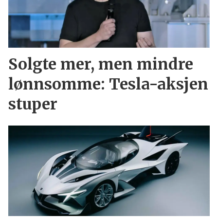
Solgte mer, men mindre
lønnsomme: Tesla-aksjen
stuper