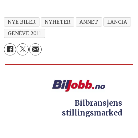
NYE BILER
NYHETER
ANNET
LANCIA
GENÈVE 2011
Bilbransjens
stillingsmarked