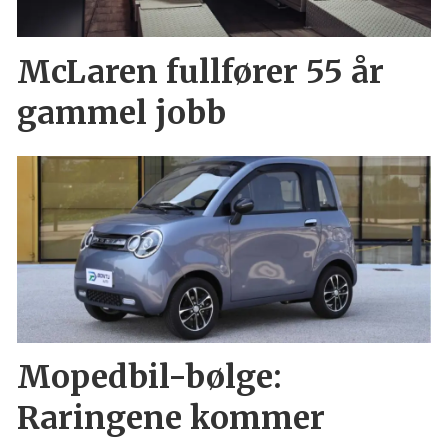
McLaren fullfører 55 år
gammel jobb
Mopedbil-bølge:
Raringene kommer