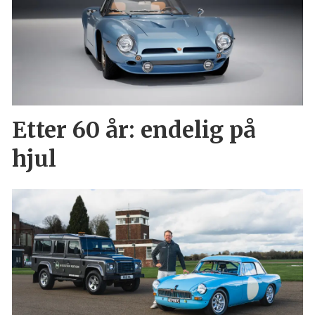
Etter 60 år: endelig på
hjul