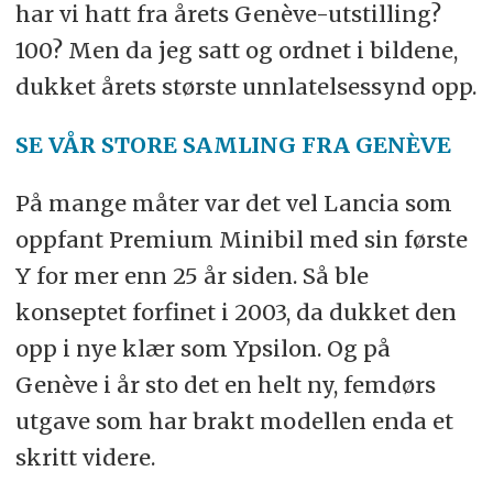
har vi hatt fra årets Genève-utstilling?
100? Men da jeg satt og ordnet i bildene,
dukket årets største unnlatelsessynd opp.
SE VÅR STORE SAMLING FRA GENÈVE
På mange måter var det vel Lancia som
oppfant Premium Minibil med sin første
Y for mer enn 25 år siden. Så ble
konseptet forfinet i 2003, da dukket den
opp i nye klær som Ypsilon. Og på
Genève i år sto det en helt ny, femdørs
utgave som har brakt modellen enda et
skritt videre.