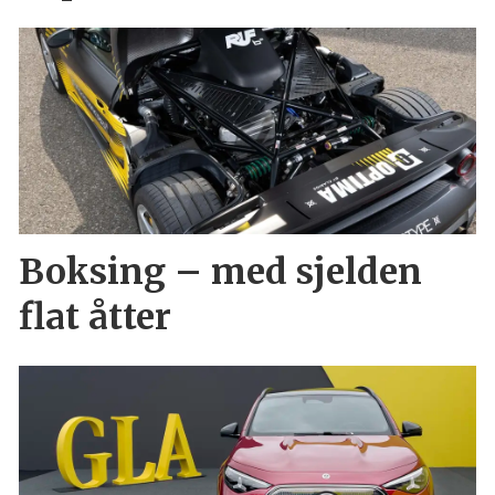
Boksing – med sjelden
flat åtter