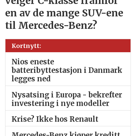
velger C-klasse framfor
en av de mange SUV-ene
til Mercedes-Benz?
Kortnytt:
Nios eneste
batteribyttestasjon i Danmark
legges ned
Nysatsing i Europa - bekrefter
investering i nye modeller
Krise? Ikke hos Renault
Mercedes-Benz kjøper kreditt