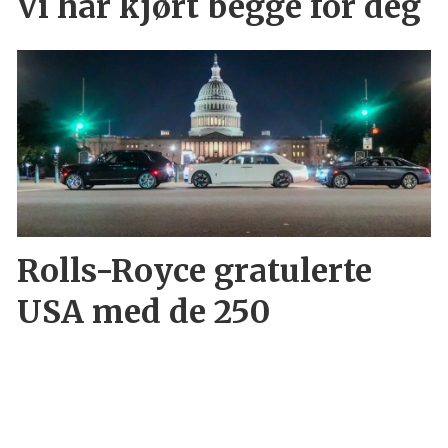
Vi har kjørt begge for deg
Rolls-Royce gratulerte
USA med de 250