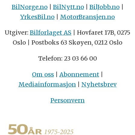
BilNorge.no
|
BilNytt.no
|
BilJobb.no
|
YrkesBil.no
|
MotorBransjen.no
Utgiver:
Bilforlaget AS
| Hovfaret 17B, 0275
Oslo | Postboks 63 Skøyen, 0212 Oslo
Telefon: 23 03 66 00
Om oss
|
Abonnement
|
Mediainformasjon
|
Nyhetsbrev
Personvern