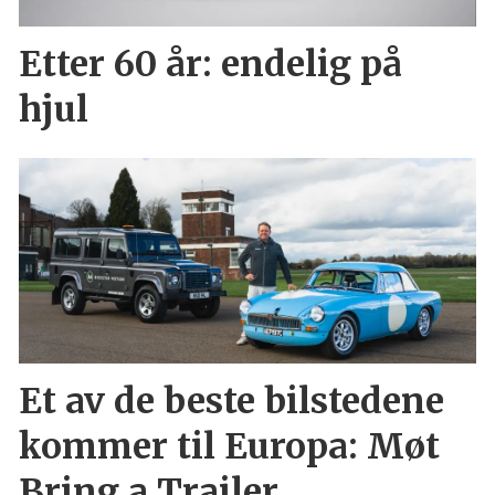
Etter 60 år: endelig på
hjul
Et av de beste bilstedene
kommer til Europa: Møt
Bring a Trailer