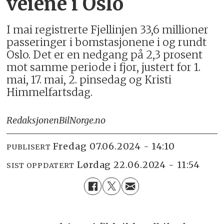
veiene i Oslo
I mai registrerte Fjellinjen 33,6 millioner
passeringer i bomstasjonene i og rundt
Oslo. Det er en nedgang på 2,3 prosent
mot samme periode i fjor, justert for 1.
mai, 17. mai, 2. pinsedag og Kristi
Himmelfartsdag.
Redaksjonen
BilNorge.no
fredag 07.06.2024 - 14:10
PUBLISERT
lørdag 22.06.2024 - 11:54
SIST OPPDATERT