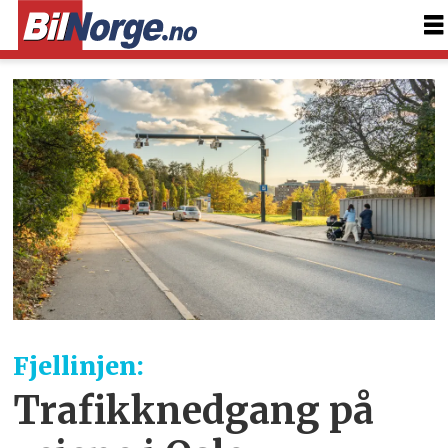
Fjellinjen:
Trafikknedgang på