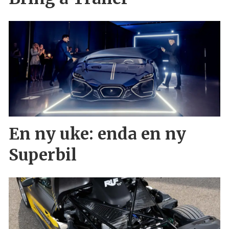
En ny uke: enda en ny
Superbil