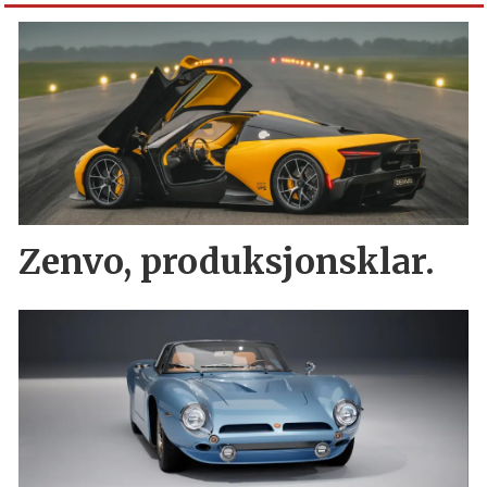
Zenvo, produksjonsklar.