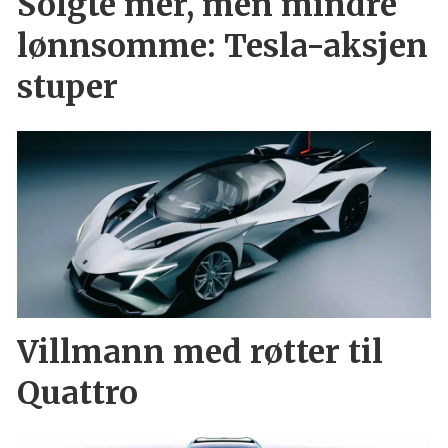
Solgte mer, men mindre
lønnsomme: Tesla-aksjen
stuper
Villmann med røtter til
Quattro