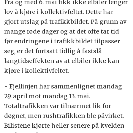
Fra og med 6. mai fikk ikke elbiler lenger
lov å kjøre i kollektivfeltet. Dette har
gjort utslag på trafikkbildet. På grunn av
mange røde dager og at det ofte tar tid
før endringene i trafikkbildet tilpasser
seg, er det fortsatt tidlig å fastslå
langtidseffekten av at elbiler ikke kan
kjøre i kollektivfeltet.
- Fjellinjen har sammenlignet mandag
29. april mot mandag 13. mai.
Totaltrafikken var tilnærmet lik for
døgnet, men rushtrafikken ble påvirket.
Bilistene kjørte heller senere på kvelden