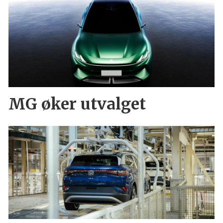
MG øker utvalget