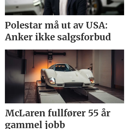
Polestar må ut av USA:
Anker ikke salgsforbud
McLaren fullfører 55 år
gammel jobb