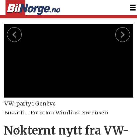
VW-party i Genève
Bugatti - Foto: Jon Winding-Sørensen
Nøkternt nytt fra VW-