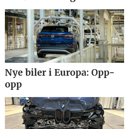
Nye biler i Europa: Opp-
opp