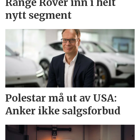
Range Rover inn i helt
nytt segment
Polestar må ut av USA:
Anker ikke salgsforbud