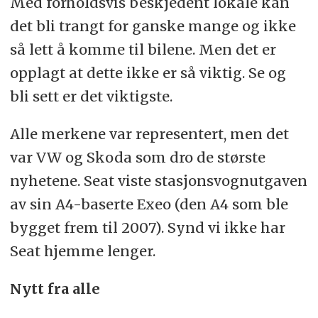
Med forholdsvis beskjedent lokale kan
det bli trangt for ganske mange og ikke
så lett å komme til bilene. Men det er
opplagt at dette ikke er så viktig. Se og
bli sett er det viktigste.
Alle merkene var representert, men det
var VW og Skoda som dro de største
nyhetene. Seat viste stasjonsvognutgaven
av sin A4-baserte Exeo (den A4 som ble
bygget frem til 2007). Synd vi ikke har
Seat hjemme lenger.
Nytt fra alle