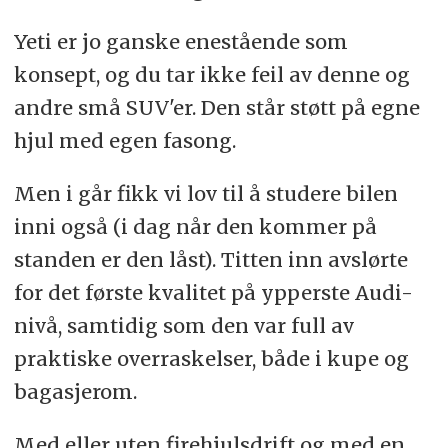
Yeti er jo ganske enestående som
konsept, og du tar ikke feil av denne og
andre små SUV'er. Den står støtt på egne
hjul med egen fasong.
Men i går fikk vi lov til å studere bilen
inni også (i dag når den kommer på
standen er den låst). Titten inn avslørte
for det første kvalitet på ypperste Audi-
nivå, samtidig som den var full av
praktiske overraskelser, både i kupe og
bagasjerom.
Med eller uten firehjulsdrift og med en