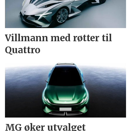
Villmann med røtter til
Quattro
MG øker utvalget