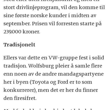
stort drivlinjeprogram, vil den komme til
sine første norske kunder i midten av
september. Prisen vil forresten starte på
239.000 kroner.
Tradisjonelt
Ellers var dette en VW-gruppe fest i solid
tradisjon. Wolfsburg pleier å samle flere
enn noen av de andre mandagspartyene
her i byen (Toyota og Ford er to som
konkurrerer), men det er her du finner
den firesifret.