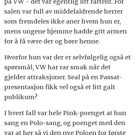
på VW - det var egentlig litt råttent. For
salen var full av middelaldrende herrer
som fremdeles ikke aner hvem hun er,
mens ungene hjemme hadde gitt armen
for å få være der og høre henne.
Hvorfor hun var der er selvfølgelig også et
spørsmål, VW har rar smak når det
gjelder attraksjoner. Seal på en Passat-
presentasjon fikk vel også et litt galt
publikum?
I hvert fall var hele Pink-poenget at hun
sang en Polo-sang, og poenget med den
var at her så vi den nye Poloen for første