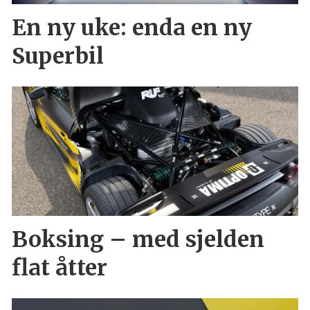
En ny uke: enda en ny
Superbil
Boksing – med sjelden
flat åtter