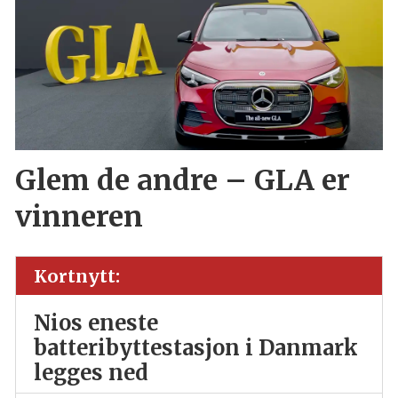
Glem de andre – GLA er
vinneren
Kortnytt:
Nios eneste
batteribyttestasjon i Danmark
legges ned