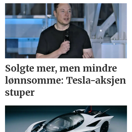
Solgte mer, men mindre
lønnsomme: Tesla-aksjen
stuper