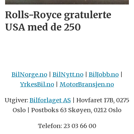
Rolls-Royce gratulerte
USA med de 250
BilNorge.no
|
BilNytt.no
|
BilJobb.no
|
YrkesBil.no
|
MotorBransjen.no
Utgiver:
Bilforlaget AS
| Hovfaret 17B, 0275
Oslo | Postboks 63 Skøyen, 0212 Oslo
Telefon: 23 03 66 00