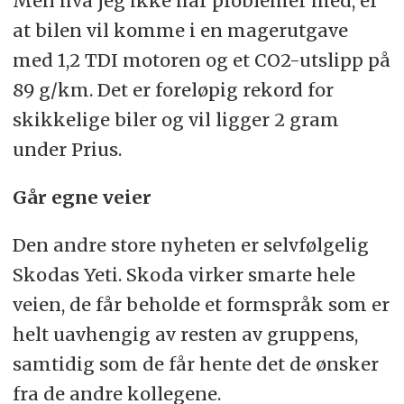
Men hva jeg ikke har problemer med, er
at bilen vil komme i en magerutgave
med 1,2 TDI motoren og et CO2-utslipp på
89 g/km. Det er foreløpig rekord for
skikkelige biler og vil ligger 2 gram
under Prius.
Går egne veier
Den andre store nyheten er selvfølgelig
Skodas Yeti. Skoda virker smarte hele
veien, de får beholde et formspråk som er
helt uavhengig av resten av gruppens,
samtidig som de får hente det de ønsker
fra de andre kollegene.