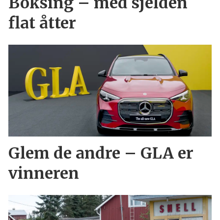
Boksing – med sjelden
flat åtter
Glem de andre – GLA er
vinneren