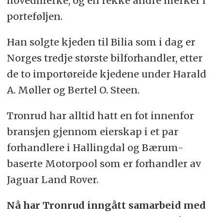
hovedmerke, og en rekke andre merker i
porteføljen.
Han solgte kjeden til Bilia som i dag er
Norges tredje største bilforhandler, etter
de to importøreide kjedene under Harald
A. Møller og Bertel O. Steen.
Tronrud har alltid hatt en fot innenfor
bransjen gjennom eierskap i et par
forhandlere i Hallingdal og Bærum-
baserte Motorpool som er forhandler av
Jaguar Land Rover.
Nå har Tronrud inngått samarbeid med