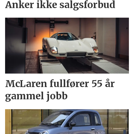
Anker ikke salgsforbud
McLaren fullfører 55 år
gammel jobb