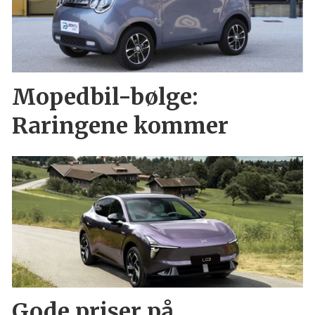
Mopedbil-bølge:
Raringene kommer
Gode priser på