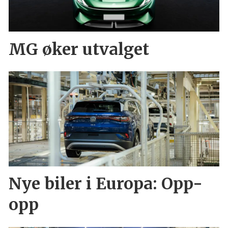
MG øker utvalget
Nye biler i Europa: Opp-
opp