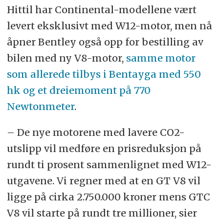
Hittil har Continental-modellene vært
levert eksklusivt med W12-motor, men nå
åpner Bentley også opp for bestilling av
bilen med ny V8-motor,
samme motor
som allerede tilbys i Bentayga med 550
hk og et dreiemoment på 770
Newtonmeter
.
– De nye motorene med lavere CO2-
utslipp vil medføre en prisreduksjon på
rundt ti prosent sammenlignet med W12-
utgavene. Vi regner med at en GT V8 vil
ligge på cirka 2.750.000 kroner mens GTC
V8 vil starte på rundt tre millioner, sier