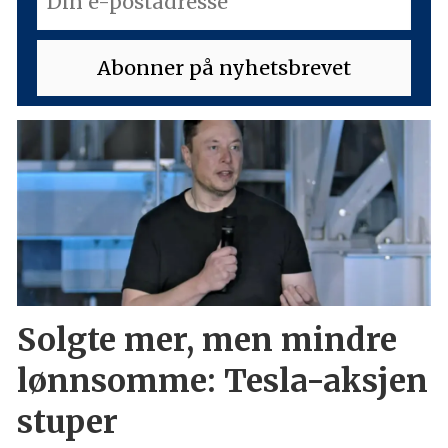
Solgte mer, men mindre
lønnsomme: Tesla-aksjen
stuper