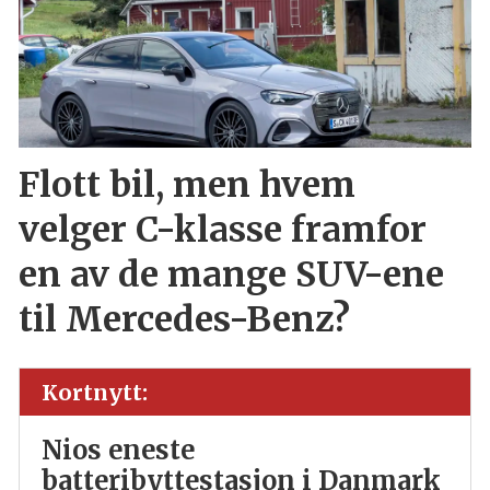
Flott bil, men hvem
velger C-klasse framfor
en av de mange SUV-ene
til Mercedes-Benz?
Kortnytt:
Nios eneste
batteribyttestasjon i Danmark