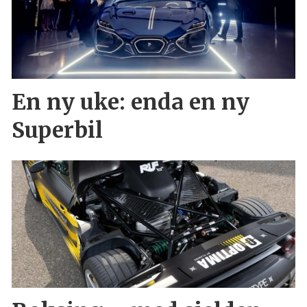
En ny uke: enda en ny
Superbil