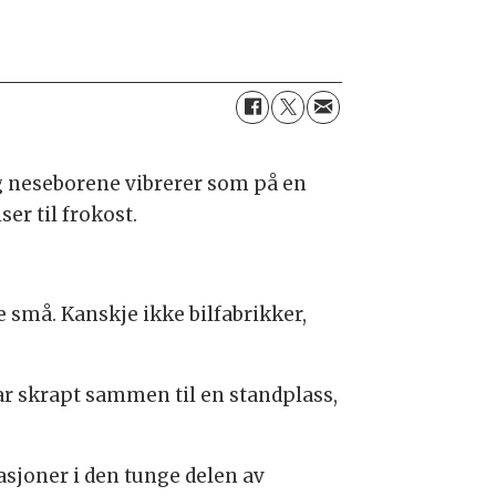
 og neseborene vibrerer som på en
er til frokost.
re små. Kanskje ikke bilfabrikker,
r skrapt sammen til en standplass,
asjoner i den tunge delen av