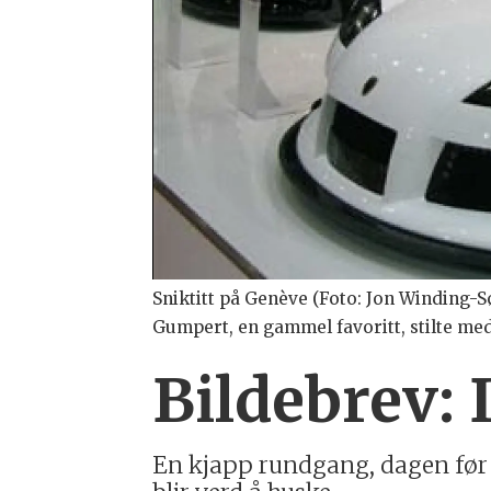
Sniktitt på Genève (Foto: Jon Winding-
Gumpert, en gammel favoritt, stilte med 
Bildebrev: 
En kjapp rundgang, dagen før å