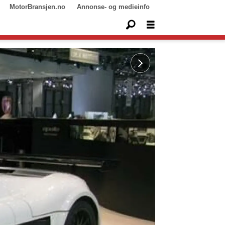
MotorBransjen.no
Annonse- og medieinfo