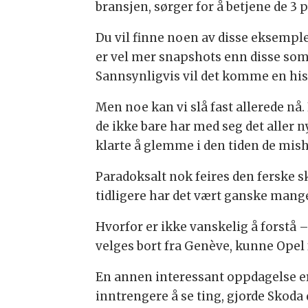
bransjen, sørger for å betjene de 3 
Du vil finne noen av disse eksemple
er vel mer snapshots enn disse som 
Sannsynligvis vil det komme en hist
Men noe kan vi slå fast allerede nå.
de ikke bare har med seg det aller 
klarte å glemme i den tiden de mish
Paradoksalt nok feires den ferske 
tidligere har det vært ganske mang
Hvorfor er ikke vanskelig å forstå 
velges bort fra Genève, kunne Opel f
En annen interessant oppdagelse er 
inntrengere å se ting, gjorde Skoda 