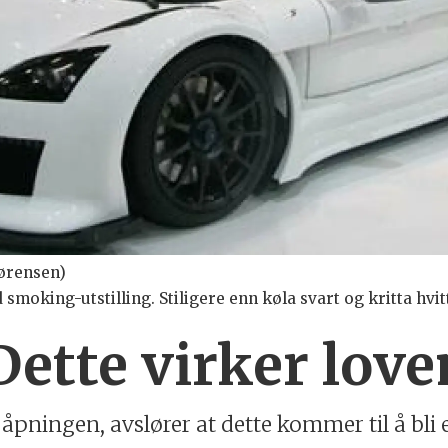
Sørensen)
smoking-utstilling. Stiligere enn køla svart og kritta hvitt
Dette virker lov
pningen, avslører at dette kommer til å bli