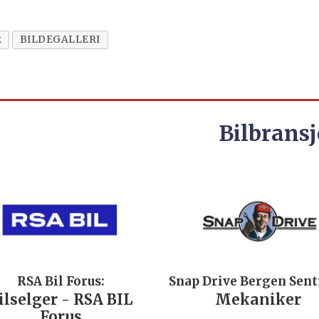
R
BILDEGALLERI
Bilbransj
RSA Bil Forus:
Snap Drive Bergen Sen
ilselger - RSA BIL
Mekaniker
Forus