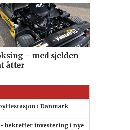
ksing – med sjelden
at åtter
ibyttestasjon i Danmark
- bekrefter investering i nye