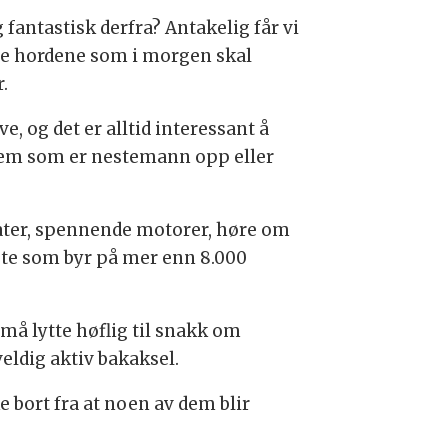
fantastisk derfra? Antakelig får vi
ste hordene som i morgen skal
.
 og det er alltid interessant å
 hvem som er nestemann opp eller
flater, spennende motorer, høre om
este som byr på mer enn 8.000
må lytte høflig til snakk om
eldig aktiv bakaksel.
bort fra at noen av dem blir