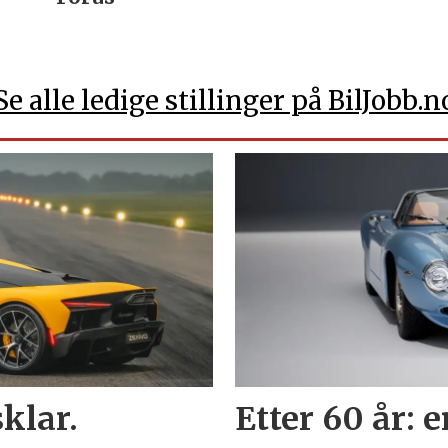
Se alle ledige stillinger på BilJobb.n
klar.
Etter 60 år: 