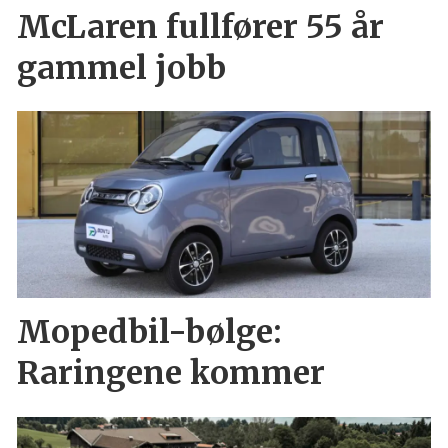
McLaren fullfører 55 år
gammel jobb
Mopedbil-bølge:
Raringene kommer