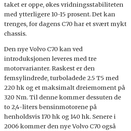
taket er oppe, økes vridningsstabiliteten
med ytterligere 10-15 prosent. Det kan
trenges, for dagens C70 har et svært mykt
chassis.
Den nye Volvo C70 kan ved
introduksjonen leveres med tre
motorvarianter. Raskest er den
femsylindrede, turboladede 2.5 T5 med
220 hk og et maksimalt dreiemoment på
320 Nm. Til denne kommer dessuten de
to 2,4-liters bensinmotorene på
henholdsvis 170 hk og 140 hk. Senere i
2006 kommer den nye Volvo C70 også