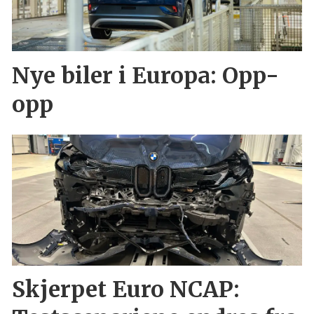
Nye biler i Europa: Opp-
opp
Skjerpet Euro NCAP: