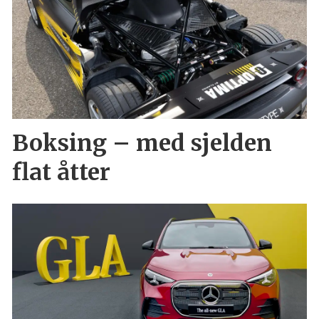
Boksing – med sjelden
flat åtter