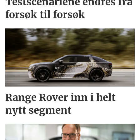
Testscenariene endres fra
forsøk til forsøk
Range Rover inn i helt
nytt segment