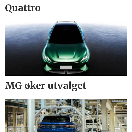
Quattro
MG øker utvalget