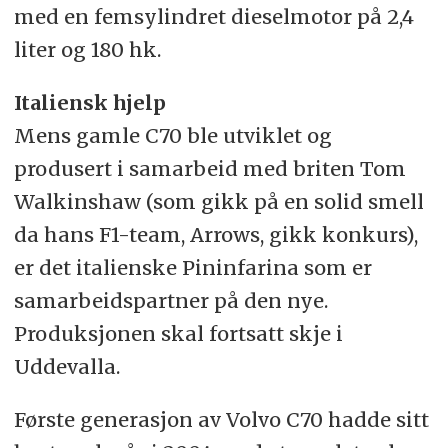
med en femsylindret dieselmotor på 2,4
liter og 180 hk.
Italiensk hjelp
Mens gamle C70 ble utviklet og
produsert i samarbeid med briten Tom
Walkinshaw (som gikk på en solid smell
da hans F1-team, Arrows, gikk konkurs),
er det italienske Pininfarina som er
samarbeidspartner på den nye.
Produksjonen skal fortsatt skje i
Uddevalla.
Første generasjon av Volvo C70 hadde sitt