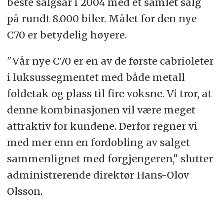
beste salgsår i 2004 med et samlet salg
på rundt 8.000 biler. Målet for den nye
C70 er betydelig høyere.
"Vår nye C70 er en av de første cabrioleter
i luksussegmentet med både metall
foldetak og plass til fire voksne. Vi tror, at
denne kombinasjonen vil være meget
attraktiv for kundene. Derfor regner vi
med mer enn en fordobling av salget
sammenlignet med forgjengeren," slutter
administrerende direktør Hans-Olov
Olsson.