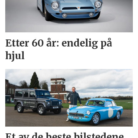
Etter 60 år: endelig på
hjul
Et av de beste bilstedene