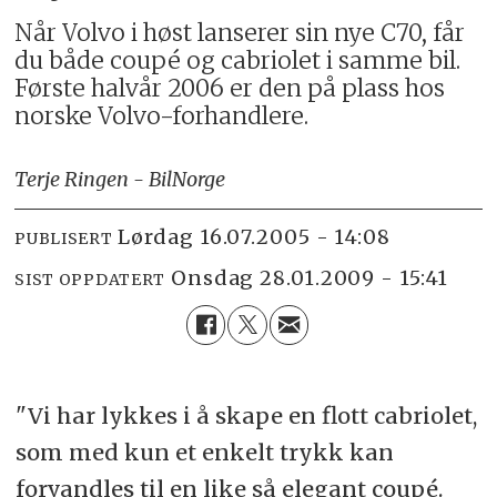
Når Volvo i høst lanserer sin nye C70, får
du både coupé og cabriolet i samme bil.
Første halvår 2006 er den på plass hos
norske Volvo-forhandlere.
Terje Ringen - BilNorge
lørdag 16.07.2005 - 14:08
PUBLISERT
onsdag 28.01.2009 - 15:41
SIST OPPDATERT
"Vi har lykkes i å skape en flott cabriolet,
som med kun et enkelt trykk kan
forvandles til en like så elegant coupé.